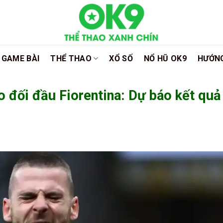
GAME BÀI
THỂ THAO
XỔ SỐ
NỔ HŨ OK9
HƯỚN
o đối đầu Fiorentina: Dự báo kết quả