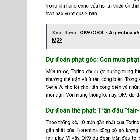
trong khi hàng công của họ lại thiếu ổn đị
trận nào vượt quá 2 bàn.
Xem thêm:
OK9 COOL - Argentina xé
Mỹ?
Dự đoán phạt góc: Cơn mưa phạt 
Mùa trước, Torino chỉ được hưởng trung bì
nhường thế trận và ít tấn công biên. Trong 
Serie A, nhờ lối chơi tấn công biên và nhữ
mỗi trận. Với những thống kê này, OK9 dự đ
Dự đoán thẻ phạt: Trận đấu “fair
Theo thống kê, 10 trận gần nhất của Torino 
gần nhất của Fiorentina cũng có số lượng t
fair-play. Vì vậy, OK9 dự đoán trận đấu tới