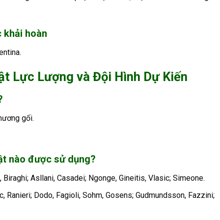
c khải hoàn
entina.
ật Lực Lượng và Đội Hình Dự Kiến
?
hương gối.
.
uật nào được sử dụng?
Biraghi; Asllani, Casadei; Ngonge, Gineitis, Vlasic; Simeone.
 Ranieri; Dodo, Fagioli, Sohm, Gosens; Gudmundsson, Fazzini;