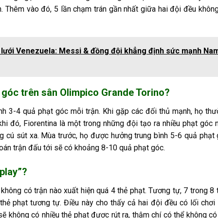
nh. Thêm vào đó, 5 lần chạm trán gần nhất giữa hai đội đều khôn
 lưới Venezuela: Messi & đồng đội khẳng định sức mạnh Na
góc trên sân Olimpico Grande Torino?
nh 3-4 quả phạt góc mỗi trận. Khi gặp các đối thủ mạnh, họ th
khi đó, Fiorentina là một trong những đội tạo ra nhiều phạt góc 
ng cú sút xa. Mùa trước, họ được hưởng trung bình 5-6 quả phạt
oán trận đấu tới sẽ có khoảng 8-10 quả phạt góc.
-play”?
không có trận nào xuất hiện quá 4 thẻ phạt. Tương tự, 7 trong 8 
hẻ phạt tương tự. Điều này cho thấy cả hai đội đều có lối chơi
 sẽ không có nhiều thẻ phạt được rút ra, thậm chí có thể không có