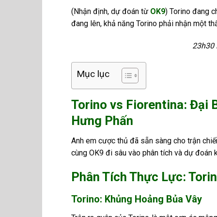
(Nhận định, dự đoán từ
OK9
) Torino đang 
đang lên, khả năng Torino phải nhận một thấ
23h30 
Mục lục
Torino vs Fiorentina: Đại
Hưng Phấn
Anh em cược thủ đã sẵn sàng cho trận chiến
cùng OK9 đi sâu vào phân tích và dự đoán k
Phân Tích Thực Lực: Torin
Torino: Khủng Hoảng Bủa Vây