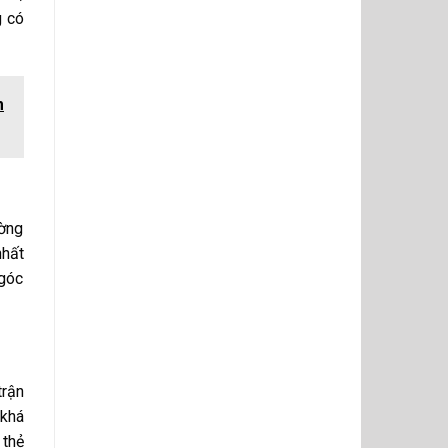
g có
m
ường
nhất
 góc
trận
 khá
 thẻ