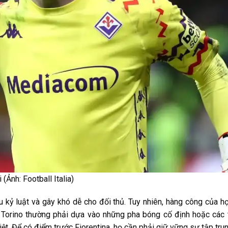
(Ảnh: Football Italia)
u kỷ luật và gây khó dễ cho đối thủ. Tuy nhiên, hàng công của họ
 Torino thường phải dựa vào những pha bóng cố định hoặc các 
ệt. Để có điểm trước Fiorentina, họ cần phải giữ vững sự tập tru