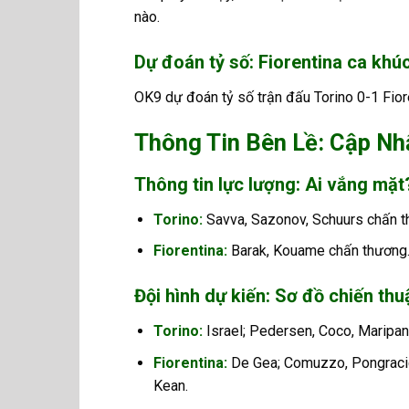
nào.
Dự đoán tỷ số: Fiorentina ca khú
OK9 dự đoán tỷ số trận đấu Torino 0-1 Fior
Thông Tin Bên Lề: Cập Nh
Thông tin lực lượng: Ai vắng mặt
Torino:
Savva, Sazonov, Schuurs chấn t
Fiorentina:
Barak, Kouame chấn thương
Đội hình dự kiến: Sơ đồ chiến th
Torino:
Israel; Pedersen, Coco, Maripan, 
Fiorentina:
De Gea; Comuzzo, Pongracic,
Kean.