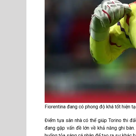
Fiorentina đang có phong độ khá tốt hiện tại 
Điểm tựa sân nhà có thể giúp Torino thi đấ
đang gặp vấn đề lớn về khả năng ghi bàn.
huống tỏa sáng cá nhân để tạo ra sự khác bi