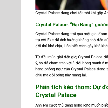
Crystal Palace đang chơi tốt mỗi khi gặp As
Crystal Palace: “Đại Bàng” giươ
Crystal Palace đang trải qua một giai đoạn t
trụ cột Eze đã ảnh hưởng không nhỏ đến sứ
đối thủ khó chịu, luôn biết cách gây khó kh
Từ đầu mùa giải đến giờ, Crystal Palace đã
ý, họ đã chạm trán với 3 đội bóng mạnh ở m
hàng phòng ngự của Crystal Palace đang th
chịu mà đội bóng này mang lại.
Phân tích kèo thơm: Dự đoá
Crystal Palace
Anh em cược thủ đang nóng lòng muốn biết