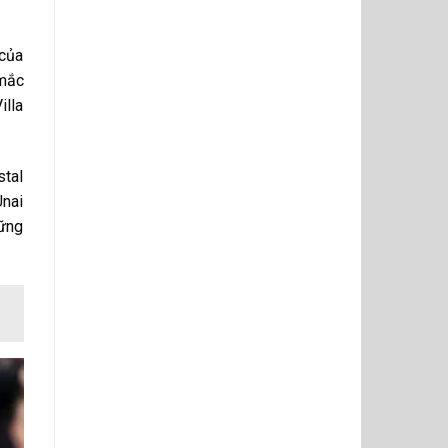
 của
 mắc
illa
stal
Unai
hững