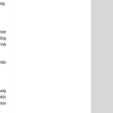
ung
ston
hống
 Với
 mặc
rung
 đối
ston