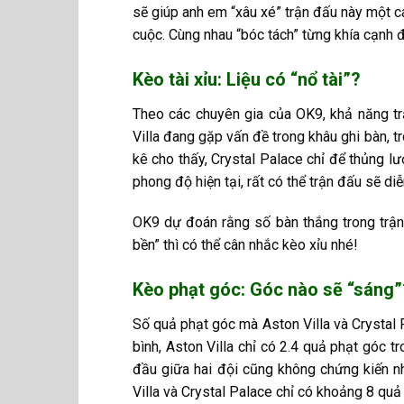
sẽ giúp anh em “xâu xé” trận đấu này một cá
cuộc. Cùng nhau “bóc tách” từng khía cạnh 
Kèo tài xỉu: Liệu có “nổ tài”?
Theo các chuyên gia của OK9, khả năng tr
Villa đang gặp vấn đề trong khâu ghi bàn, t
kê cho thấy, Crystal Palace chỉ để thủng lướ
phong độ hiện tại, rất có thể trận đấu sẽ diễ
OK9 dự đoán rằng số bàn thắng trong trận
bền” thì có thể cân nhắc kèo xỉu nhé!
Kèo phạt góc: Góc nào sẽ “sáng”
Số quả phạt góc mà Aston Villa và Crystal
bình, Aston Villa chỉ có 2.4 quả phạt góc tr
đầu giữa hai đội cũng không chứng kiến nh
Villa và Crystal Palace chỉ có khoảng 8 quả