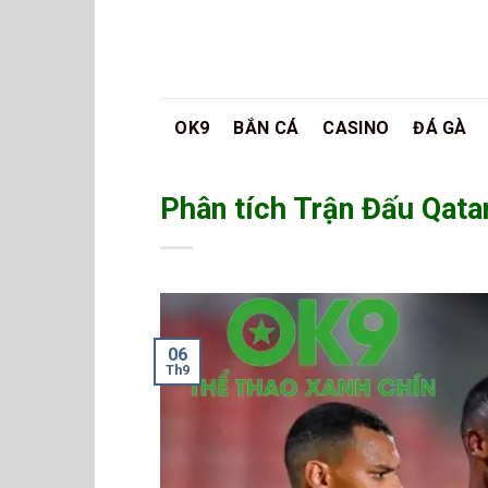
Bỏ
qua
nội
dung
OK9
BẮN CÁ
CASINO
ĐÁ GÀ
Phân tích Trận Đấu Qat
06
Th9