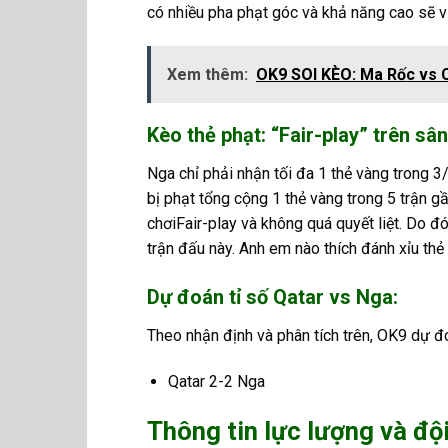
có nhiều pha phạt góc và khả năng cao sẽ 
Xem thêm:
OK9 SOI KÈO: Ma Rốc vs C
Kèo thẻ phạt: “Fair-play” trên sâ
Nga chỉ phải nhận tối đa 1 thẻ vàng trong 3/
bị phạt tổng cộng 1 thẻ vàng trong 5 trận gầ
chơiFair-play và không quá quyết liệt. Do đ
trận đấu này. Anh em nào thích đánh xỉu thẻ 
Dự đoán tỉ số Qatar vs Nga:
Theo nhận định và phân tích trên, OK9 dự đo
Qatar 2-2 Nga
Thông tin lực lượng và đội