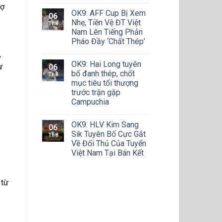
nợ
OK9: AFF Cup Bị Xem
06
Nhẹ, Tiền Vệ ĐT Việt
Th8
Nam Lên Tiếng Phản
Pháo Đầy ‘Chất Thép’
,
OK9: Hai Long tuyên
ự
06
bố đanh thép, chốt
Th8
mục tiêu tối thượng
trước trận gặp
Campuchia
OK9: HLV Kim Sang
06
Sik Tuyên Bố Cực Gắt
Th8
Về Đối Thủ Của Tuyển
Việt Nam Tại Bán Kết
 từ