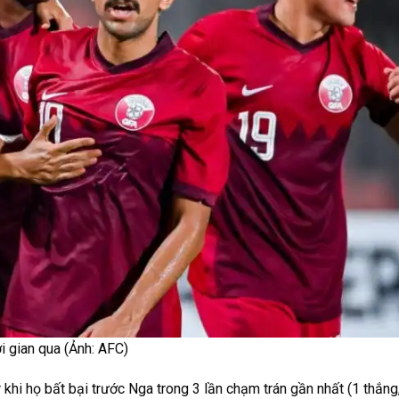
ời gian qua (Ảnh: AFC)
khi họ bất bại trước Nga trong 3 lần chạm trán gần nhất (1 thắng