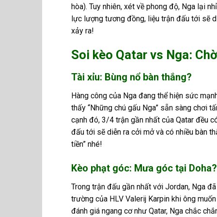
hòa). Tuy nhiên, xét về phong độ, Nga lại nh
lực lượng tương đồng, liệu trận đấu tới sẽ 
xảy ra!
Soi kèo Qatar vs Nga: Ch
Tài xỉu: Bùng nổ bàn thắng?
Hàng công của Nga đang thể hiện sức mạnh 
thấy “Những chú gấu Nga” sẵn sàng chơi tấ
cạnh đó, 3/4 trận gần nhất của Qatar đều có
đấu tới sẽ diễn ra cởi mở và có nhiều bàn th
tiền” nhé!
Kèo phạt góc: Mưa góc tại Doha?
Trong trận đấu gần nhất với Jordan, Nga đã
trường của HLV Valerij Karpin khi ông muốn 
đánh giá ngang cơ như Qatar, Nga chắc chắn 