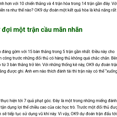
ỉnh hơn với 10 chiến thắng và 4 trận hòa trong 14 trận gần đây. Vớ
diễn ra như thế nào? OK9 dự đoán một kết quả hòa là khả năng rất
ờ đợi một trận cầu mãn nhãn
đáng gờm với 15 bàn thắng trong 5 trận gần nhất. Điều này cho
n công trước những đối thủ có hàng thủ không quá chắc chắn. Bê
 từ 3 bàn thắng trở lên. Với những thống kê này, OK9 dự đoán trậ
ắng được ghi. Anh em nào thích đánh tài thì trận này có thể “xuốn
 thực hiện tới 7 quả phạt góc. Đây là một trong những miếng đánh
tận dụng lợi thế chiều cao của các học trò. Trước một đối thủ đư
sẽ tiếp tục sử dụng vũ khí này. Vì vậy, OK9 dự đoán trận đấu tới