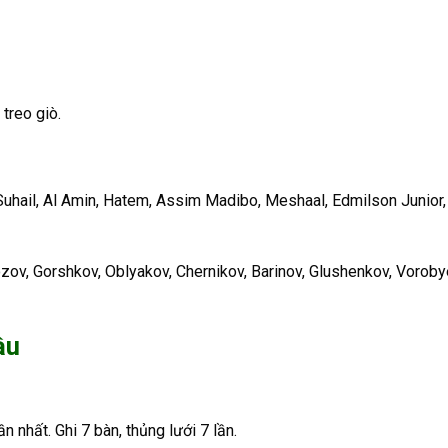
treo giò.
uhail, Al Amin, Hatem, Assim Madibo, Meshaal, Edmilson Junior,
ov, Gorshkov, Oblyakov, Chernikov, Barinov, Glushenkov, Voroby
ầu
n nhất. Ghi 7 bàn, thủng lưới 7 lần.