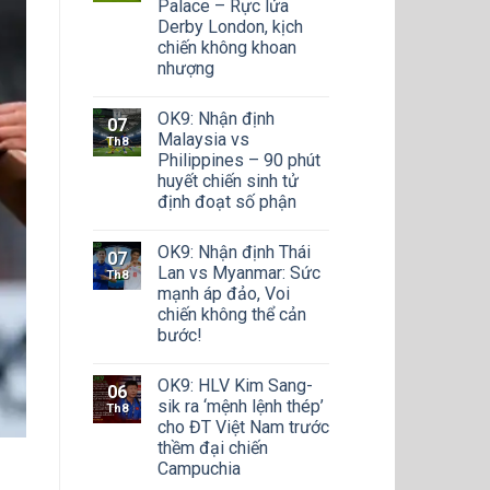
Palace – Rực lửa
Derby London, kịch
chiến không khoan
nhượng
OK9: Nhận định
07
Malaysia vs
Th8
Philippines – 90 phút
huyết chiến sinh tử
định đoạt số phận
OK9: Nhận định Thái
07
Lan vs Myanmar: Sức
Th8
mạnh áp đảo, Voi
chiến không thể cản
bước!
OK9: HLV Kim Sang-
06
sik ra ‘mệnh lệnh thép’
Th8
cho ĐT Việt Nam trước
thềm đại chiến
Campuchia