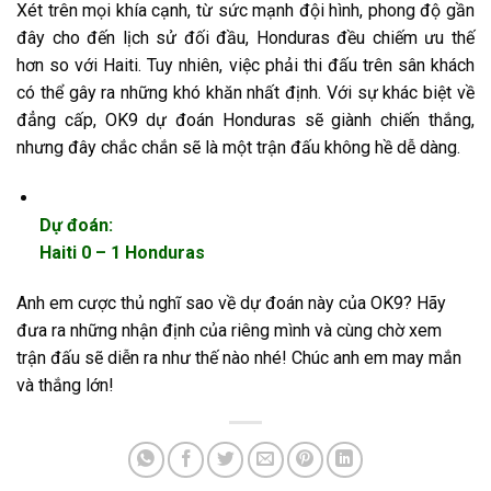
Xét trên mọi khía cạnh, từ sức mạnh đội hình, phong độ gần
đây cho đến lịch sử đối đầu, Honduras đều chiếm ưu thế
hơn so với Haiti. Tuy nhiên, việc phải thi đấu trên sân khách
có thể gây ra những khó khăn nhất định. Với sự khác biệt về
đẳng cấp, OK9 dự đoán Honduras sẽ giành chiến thắng,
nhưng đây chắc chắn sẽ là một trận đấu không hề dễ dàng.
Dự đoán:
Haiti 0 – 1 Honduras
Anh em cược thủ nghĩ sao về dự đoán này của OK9? Hãy
đưa ra những nhận định của riêng mình và cùng chờ xem
trận đấu sẽ diễn ra như thế nào nhé! Chúc anh em may mắn
và thắng lớn!