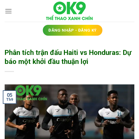
Bỏ
qua
nội
dung
ĐĂNG NHẬP - ĐĂNG KÝ
Phân tích trận đấu Haiti vs Honduras: Dự
báo một khởi đầu thuận lợi
05
Th9