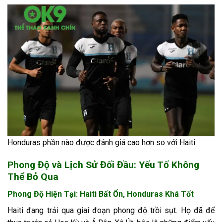
Honduras phần nào được đánh giá cao hơn so với Haiti
Phong Độ và Lịch Sử Đối Đầu: Yếu Tố Không
Thể Bỏ Qua
Phong Độ Hiện Tại: Haiti Bất Ổn, Honduras Khá Tốt
Haiti đang trải qua giai đoạn phong độ trồi sụt. Họ đã để