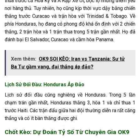
thua trước cả Hoa Kỳ và Ả Rập Xê Út, bộc lộ những điểm yếu
nơi hàng thủ. Tuy nhiên, họ cũng kịp thời vực dậy bằng chiến
thắng trước Curacao và trận hòa với Trinidad & Tobago. Về
phía Honduras, họ đang có phong độ khá ổn định với 2 chiến
thắng, 2 trận hòa và 1 trận thua trong 5 trận gần nhất. Họ đã
đánh bại El Salvador, Curacao và cầm hòa Panama.
Xem thêm:
OK9 SOI KÈO: Iran vs Tanzania: Sư tử
Ba Tư gầm vang, đại thắng áp đảo?
Lịch Sử Đối Đầu: Honduras Áp Đảo
Lịch sử đối đầu cũng nghiêng về Honduras. Trong 5 lần
chạm trán gần nhất, Honduras thắng 3, hòa 1 và chỉ thua 1
trước Haiti. Các trận đấu giữa hai đội thường diễn ra rất căng
thẳng và có ít bàn thắng được ghi.
Chốt Kèo: Dự Đoán Tỷ Số Từ Chuyên Gia OK9