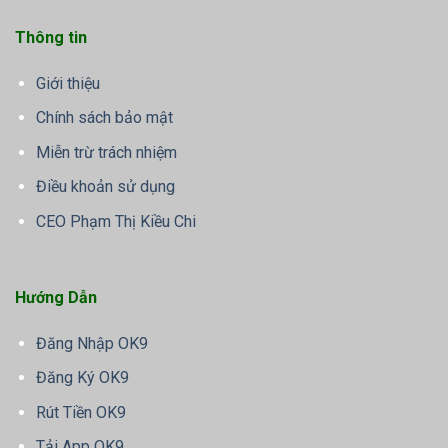
Thông tin
Giới thiệu
Chính sách bảo mật
Miễn trừ trách nhiệm
Điều khoản sử dụng
CEO Phạm Thị Kiều Chi
Hướng Dẫn
Đăng Nhập OK9
Đăng Ký OK9
Rút Tiền OK9
Tải App OK9