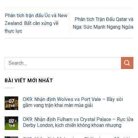
Phân tích trận đấu Úc và New
Phân tích Trận Đấu Qatar và
Zealand: Bất cân xứng về
Nga: Sức Mạnh Ngang Ngửa
thực lực
BÀI VIẾT MỚI NHẤT
OK9: Nhận định Wolves vs Port Vale – Bầy sói
07
gầm vang trận khai màn mùa giải
Th8
OK9: Nhận định Fulham vs Crystal Palace – Rực lửa
07
Derby London, kịch chiến không khoan nhượng
Th8