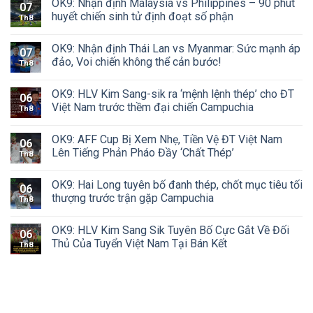
OK9: Nhận định Malaysia vs Philippines – 90 phút
07
huyết chiến sinh tử định đoạt số phận
Th8
OK9: Nhận định Thái Lan vs Myanmar: Sức mạnh áp
07
đảo, Voi chiến không thể cản bước!
Th8
OK9: HLV Kim Sang-sik ra ‘mệnh lệnh thép’ cho ĐT
06
Việt Nam trước thềm đại chiến Campuchia
Th8
OK9: AFF Cup Bị Xem Nhẹ, Tiền Vệ ĐT Việt Nam
06
Lên Tiếng Phản Pháo Đầy ‘Chất Thép’
Th8
OK9: Hai Long tuyên bố đanh thép, chốt mục tiêu tối
06
thượng trước trận gặp Campuchia
Th8
OK9: HLV Kim Sang Sik Tuyên Bố Cực Gắt Về Đối
06
Thủ Của Tuyển Việt Nam Tại Bán Kết
Th8