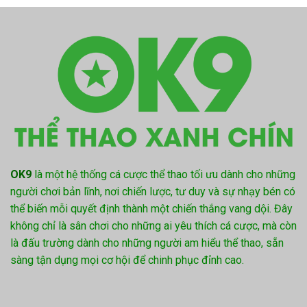
OK9
là một hệ thống cá cược thể thao tối ưu dành cho những
người chơi bản lĩnh, nơi chiến lược, tư duy và sự nhạy bén có
thể biến mỗi quyết định thành một chiến thắng vang dội. Đây
không chỉ là sân chơi cho những ai yêu thích cá cược, mà còn
là đấu trường dành cho những người am hiểu thể thao, sẵn
sàng tận dụng mọi cơ hội để chinh phục đỉnh cao.