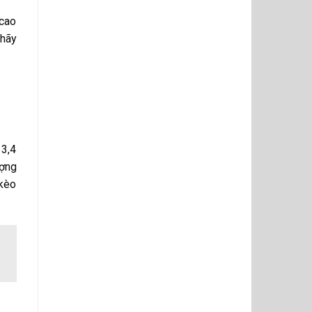
 cao
 hãy
 3,4
ượng
 kèo