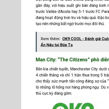
gần đây, với hiệu suất ghi bàn đáng kinh
trước Vallée d’Aoste hay 5-1 trước FC Par
đang hoạt động trơn tru và hiệu quả. Đặc biệ
tạo nên những bất ngờ trước mọi đối thủ.
Xem thêm:
OK9 COOL - Đánh giá Cuộ
Ẩn Náu tại Búa Tạ
Man City: “The Citizens” phô di
Bên kia chiến tuyến, Manchester City dưới
4 chiến thắng và chỉ 1 trận thua trong 5 t
cho thấy sức mạnh tấn công đáng sợ của “Th
lộ những lỗ hổng nơi hàng phòng ngự. Dù vậ
thủ cực kỳ đáng gờm.