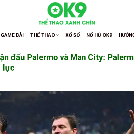
GAME BÀI
THỂ THAO
XỔ SỐ
NỔ HŨ OK9
HƯỚN
rận đấu Palermo và Man City: Paler
 lực