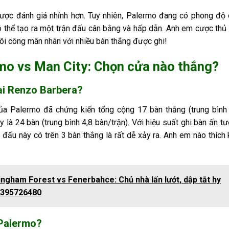
được đánh giá nhỉnh hơn. Tuy nhiên, Palermo đang có phong độ
có thể tạo ra một trận đấu cân bằng và hấp dẫn. Anh em cược thủ
ôi công mãn nhãn với nhiều bàn thắng được ghi!
mo vs Man City: Chọn cửa nào thắng?
tại Renzo Barbera?
ủa Palermo đã chứng kiến tổng cộng 17 bàn thắng (trung bình
y là 24 bàn (trung bình 4,8 bàn/trận). Với hiệu suất ghi bàn ấn t
đấu này có trên 3 bàn thắng là rất dễ xảy ra. Anh em nào thích
ingham Forest vs Fenerbahce: Chủ nhà lấn lướt, dập tắt hy
 1395726480
 Palermo?