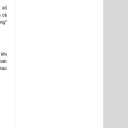
n số
a cả
ung”
 khi
đoán
nhắc