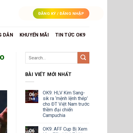
ĐĂNG KÝ / ĐĂNG NHẬP
G DẪN
KHUYẾN MÃI
TIN TỨC OK9
mo
BÀI VIẾT MỚI NHẤT
OK9: HLV Kim Sang-
06
sik ra ‘mệnh lệnh thép’
Th8
cho ĐT Việt Nam trước
thềm đại chiến
Campuchia
OK9: AFF Cup Bị Xem
06