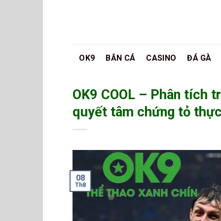
Bỏ
qua
nội
dung
OK9
BẮN CÁ
CASINO
ĐÁ GÀ
OK9 COOL – Phân tích t
quyết tâm chứng tỏ thực
08
Th8