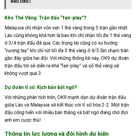
bản nào?
Kèo Thẻ Vàng: Trận đấu “fair-play”?
Malaysia chỉ nhận vỏn vẹn 1 thẻ vàng trong 5 trận gần nhất.
Lào cũng không khá hơn là bao khi chỉ nhận tối đa 1 thẻ vàng
ở 3/4 trận đấu đã qua. Các trọng tài cũng có xu hướng
“nương tay” khi chỉ rút tối đa 3 thẻ vàng ở 4/5 lần chạm trán
gần đây giữa hai đội. Với những thống kê này, OK9 dự đoán
trận đấu tới sẽ diễn ra khá “fair-play” và số thẻ vàng sẽ
không vượt quá 3.
Dự đoán tỉ số: Kịch bản bất ngờ?
Với những phân tích trên, OK9 mạnh dạn dự đoán trận đấu
giữa Lào và Malaysia sẽ kết thúc với tỉ số hòa 2-2. Một trận
đấu cống hiến với nhiều bàn thắng và bất ngờ đang chờ đợi
anh em cược thủ!
Thông tin lực lượng và đội hình dự kiến