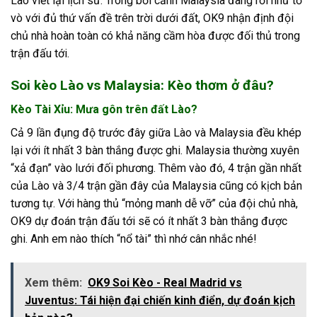
Lào viết lại lịch sử. Trong bối cảnh Malaysia đang rối như tơ
vò với đủ thứ vấn đề trên trời dưới đất, OK9 nhận định đội
chủ nhà hoàn toàn có khả năng cầm hòa được đối thủ trong
trận đấu tới.
Soi kèo Lào vs Malaysia: Kèo thơm ở đâu?
Kèo Tài Xỉu: Mưa gôn trên đất Lào?
Cả 9 lần đụng độ trước đây giữa Lào và Malaysia đều khép
lại với ít nhất 3 bàn thắng được ghi. Malaysia thường xuyên
“xả đạn” vào lưới đối phương. Thêm vào đó, 4 trận gần nhất
của Lào và 3/4 trận gần đây của Malaysia cũng có kịch bản
tương tự. Với hàng thủ “mỏng manh dễ vỡ” của đội chủ nhà,
OK9 dự đoán trận đấu tới sẽ có ít nhất 3 bàn thắng được
ghi. Anh em nào thích “nổ tài” thì nhớ cân nhắc nhé!
Xem thêm:
OK9 Soi Kèo - Real Madrid vs
Juventus: Tái hiện đại chiến kinh điển, dự đoán kịch