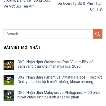
Croatia: Đại Chiến Sống Còn,
Dự Đoán Tỷ Số & Phân Tích
Vé Vớt Gọi Tên Ai?
Chi Tiết
BÀI VIẾT MỚI NHẤT
OK9: Nhận định Wolves vs Port Vale – Bầy sói
07
gầm vang trận khai màn mùa giải 2026
Th8
OK9: Nhận định Fulham vs Crystal Palace – Rực lửa
07
Derby London, kịch chiến không khoan nhượng
Th8
OK9: Nhận định Malaysia vs Philippines – 90 phút
07
huyết chiến sinh tử định đoạt số phận
Th8