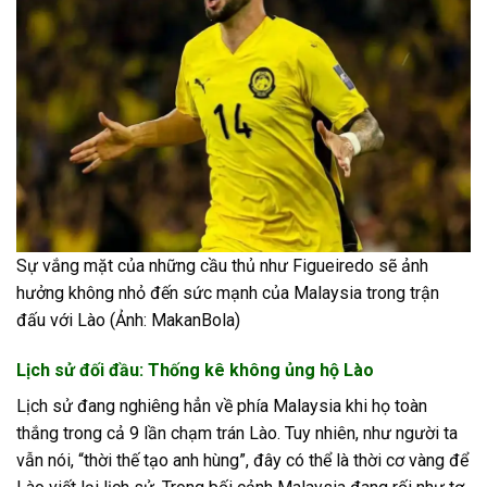
Sự vắng mặt của những cầu thủ như Figueiredo sẽ ảnh
hưởng không nhỏ đến sức mạnh của Malaysia trong trận
đấu với Lào (Ảnh: MakanBola)
Lịch sử đối đầu: Thống kê không ủng hộ Lào
Lịch sử đang nghiêng hẳn về phía Malaysia khi họ toàn
thắng trong cả 9 lần chạm trán Lào. Tuy nhiên, như người ta
vẫn nói, “thời thế tạo anh hùng”, đây có thể là thời cơ vàng để