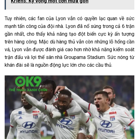
Kriens: Kỳ vọng một cơn mưa gôn
Tuy nhiên, các fan của Lyon vẫn có quyền lạc quan về sức
mạnh tấn công của đội nhà. Lyon đã nổ súng trong cả 6 trận
gần nhất, cho thấy khả năng tạo đột biến cực kỳ ấn tượng
trên hàng công. Mặc dù hàng thủ vẫn còn những lỗ hổng cần
vá, Lyon vẫn được đánh giá cao hơn nhờ khả năng kiểm soát
trận đấu và lợi thế sân nhà Groupama Stadium. Sức nóng từ
khán đài sẽ là nguồn động lực lớn cho các cầu thủ.