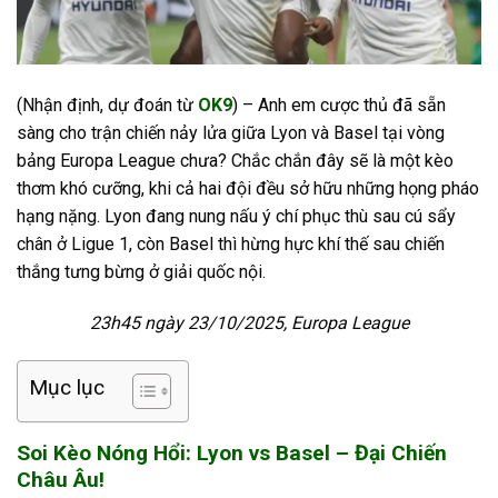
(Nhận định, dự đoán từ
OK9
) – Anh em cược thủ đã sẵn
sàng cho trận chiến nảy lửa giữa Lyon và Basel tại vòng
bảng Europa League chưa? Chắc chắn đây sẽ là một kèo
thơm khó cưỡng, khi cả hai đội đều sở hữu những họng pháo
hạng nặng. Lyon đang nung nấu ý chí phục thù sau cú sẩy
chân ở Ligue 1, còn Basel thì hừng hực khí thế sau chiến
thắng tưng bừng ở giải quốc nội.
23h45 ngày 23/10/2025, Europa League
Mục lục
Soi Kèo Nóng Hổi: Lyon vs Basel – Đại Chiến
Châu Âu!