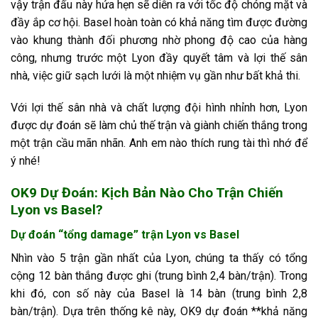
vậy trận đấu này hứa hẹn sẽ diễn ra với tốc độ chóng mặt và
đầy ắp cơ hội. Basel hoàn toàn có khả năng tìm được đường
vào khung thành đối phương nhờ phong độ cao của hàng
công, nhưng trước một Lyon đầy quyết tâm và lợi thế sân
nhà, việc giữ sạch lưới là một nhiệm vụ gần như bất khả thi.
Với lợi thế sân nhà và chất lượng đội hình nhỉnh hơn, Lyon
được dự đoán sẽ làm chủ thế trận và giành chiến thắng trong
một trận cầu mãn nhãn. Anh em nào thích rung tài thì nhớ để
ý nhé!
OK9 Dự Đoán: Kịch Bản Nào Cho Trận Chiến
Lyon vs Basel?
Dự đoán “tổng damage” trận Lyon vs Basel
Nhìn vào 5 trận gần nhất của Lyon, chúng ta thấy có tổng
cộng 12 bàn thắng được ghi (trung bình 2,4 bàn/trận). Trong
khi đó, con số này của Basel là 14 bàn (trung bình 2,8
bàn/trận). Dựa trên thống kê này, OK9 dự đoán **khả năng