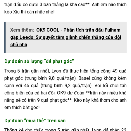
trận đấu có dưới 3 bàn thắng là khá cao**. Anh em nào thích
kèo Xỉu thì cân nhắc nhé!
Xem thêm:
OK9 COOL - Phân tích trận đấu Fulham
gặp Leeds: Sự quyết tâm giành chiến thắng của đội
chủ nhà
Dự đoán số lượng “đá phạt góc”
Trong 5 trận gần nhất, Lyon đã thực hiện tổng cộng 49 quả
phạt góc (trung bình 9,8 quả/trận). Basel cũng không kém
cạnh với 46 quả (trung bình 9,2 quả/trận). Với lối chơi tấn
công biên của cả hai đội, OK9 dự đoán **trận này nhiều khả
năng sẽ có trên 9 quả phạt góc**. Kèo này khá thơm cho anh
em thích bắt góc!
Dự đoán “mưa thẻ” trên sân
Thống kê cho thấy, trong 5 trận gần nhất, Lyon đã nhận 22