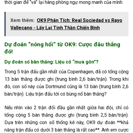
thời gian để “vá” lại hàng phòng ngự mong manh của mình.
Xem thêm:
OK9 Phân Tích: Real Sociedad vs Rayo
Vallecano - Lấy Lại Tinh Thần Chiến Binh
Dự đoán “nóng hổi” từ OK9: Cược đâu thắng
đó!
Dự đoán số bàn thắng: Liệu có “mưa gôn”?
Trong 5 trận đấu gần nhất của Copenhagen, đã có tổng cộng
13 bàn thắng được ghi (trung bình 2,6 bàn/trận). Trong khi
đó, con số này của Dortmund cũng là 13 bàn (trung bình 2,6
bàn/trận). Liệu trận đấu tới có bùng nổ bàn thắng?
Nếu nhìn vào 2 trận đối đầu gần nhất giữa hai đội, chỉ có
tổng cộng 5 bàn thắng được ghi (trung bình 2,5 bàn/trận).
Dựa trên những con số thống kê này, OK9 dự đoán **khả
năng trận đấu có dưới 3 bàn thắng là rất cao**. Anh em cược