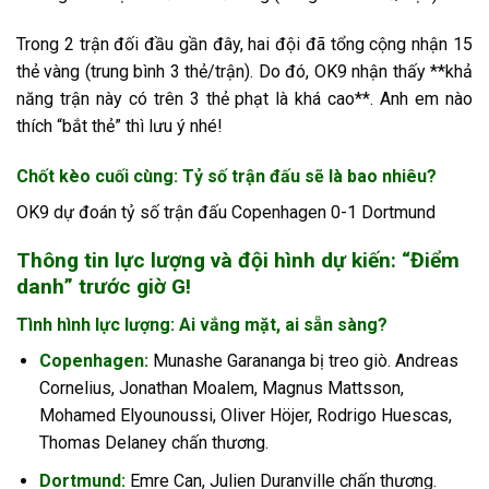
Trong 2 trận đối đầu gần đây, hai đội đã tổng cộng nhận 15
thẻ vàng (trung bình 3 thẻ/trận). Do đó, OK9 nhận thấy **khả
năng trận này có trên 3 thẻ phạt là khá cao**. Anh em nào
thích “bắt thẻ” thì lưu ý nhé!
Chốt kèo cuối cùng: Tỷ số trận đấu sẽ là bao nhiêu?
OK9 dự đoán tỷ số trận đấu Copenhagen 0-1 Dortmund
Thông tin lực lượng và đội hình dự kiến: “Điểm
danh” trước giờ G!
Tình hình lực lượng: Ai vắng mặt, ai sẵn sàng?
Copenhagen:
Munashe Garananga bị treo giò. Andreas
Cornelius, Jonathan Moalem, Magnus Mattsson,
Mohamed Elyounoussi, Oliver Höjer, Rodrigo Huescas,
Thomas Delaney chấn thương.
Dortmund:
Emre Can, Julien Duranville chấn thương.