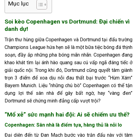
Mục lục
Soi kèo Copenhagen vs Dortmund: Đại chiến vì
danh dự!
Trận thư hùng giữa Copenhagen và Dortmund tại đấu trường
Champions League hứa hẹn sẽ là một bữa tiệc bóng đá thịnh
soạn, đầy ắp những pha bóng mãn nhãn. Copenhagen đang
khao khát tìm lại ánh hào quang sau cú vấp ngã đáng tiếc ở
giải quốc nội. Trong khi đó, Dortmund cũng quyết tâm giành
trọn 3 điểm để xoa dịu nỗi đau thất bại trước “Hùm Xám”
Bayern Munich. Liệu “những chú bò” Copenhagen có thể tận
dụng lợi thế sân nhà để gây bất ngờ, hay “vàng đen”
Dortmund sẽ chứng minh đẳng cấp vượt trội?
“Mổ xẻ” sức mạnh hai đội: Ai sẽ chiếm ưu thế?
Copenhagen: Sân nhà là điểm tựa, hàng thủ là nỗi lo
Đại diện đến từ Đan Mạch bước vào trận đấu này với tâm