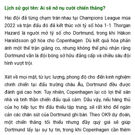
Lịch sử gọi tên: Ai sẽ nở nụ cười chiến thắng?
Hai đội đã từng chạm trán nhau tại Champions League mùa
2022 và trận đấu đó đã kết thúc với tỷ số hòa 1-1. Thorgan
Hazard là người mở tỷ số cho Dortmund, trong khi Hákon
Haraldsson gỡ hòa cho Copenhagen. Dù kết quả hòa phản
ánh một thế trận giằng co, nhưng không thể phủ nhận rằng
Dortmund vẫn là đội bóng sở hữu đẳng cấp và chiều sâu đội
hình vượt trội.
Xét về mọi mặt, từ lực lượng, phong độ cho đến kinh nghiệm
chinh chiến tại đấu trường châu Âu, Dortmund đều được
đánh giá cao hơn. Tuy nhiên, Copenhagen lại có lợi thế sân
nhà và tinh thần chiến đấu quả cảm. Dẫu vậy, nếu hàng thủ
của họ tiếp tục thi đấu thiếu tập trung, sẽ rất khó để ngăn
cản các chân sút của Dortmund ghi bàn. Theo OK9 dự đoán,
một chiến thắng tối thiểu nhưng đầy quý giá sẽ giúp
Dortmund lấy lại sự tự tin, trong khi Copenhagen cần thêm