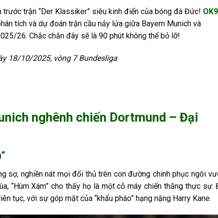
 trước trận “Der Klassiker” siêu kinh điển của bóng đá Đức!
OK9
phân tích và dự đoán trận cầu nảy lửa giữa Bayern Munich và
025/26. Chắc chắn đây sẽ là 90 phút không thể bỏ lỡ!
y 18/10/2025, vòng 7 Bundesliga
Munich nghênh chiến Dortmund – Đại
m”
g sợ, nghiền nát mọi đối thủ trên con đường chinh phục ngôi v
mùa, “Hùm Xám” cho thấy họ là một cỗ máy chiến thắng thực sự.
liên tục, với sự góp mặt của “khẩu pháo” hạng nặng Harry Kane.