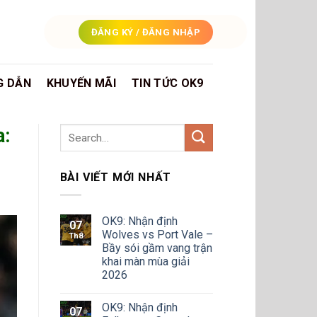
ĐĂNG KÝ / ĐĂNG NHẬP
G DẪN
KHUYẾN MÃI
TIN TỨC OK9
a:
BÀI VIẾT MỚI NHẤT
OK9: Nhận định
07
Wolves vs Port Vale –
Th8
Bầy sói gầm vang trận
khai màn mùa giải
2026
OK9: Nhận định
07