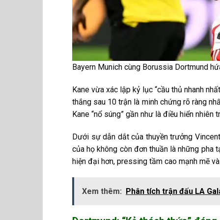
Bayern Munich cùng Borussia Dortmund hứa
Kane vừa xác lập kỷ lục “cầu thủ nhanh nhấ
thắng sau 10 trận là minh chứng rõ ràng nh
Kane “nổ súng” gần như là điều hiển nhiên t
Dưới sự dẫn dắt của thuyền trưởng Vincent
của họ không còn đơn thuần là những pha tạ
hiện đại hơn, pressing tầm cao mạnh mẽ và 
Xem thêm:
Phân tích trận đấu LA Gal