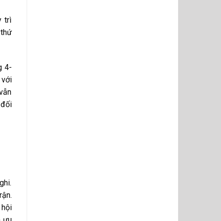
 trì
 thứ
g 4-
 với
 vẫn
 đối
ghi.
rận.
 hội
m ưu