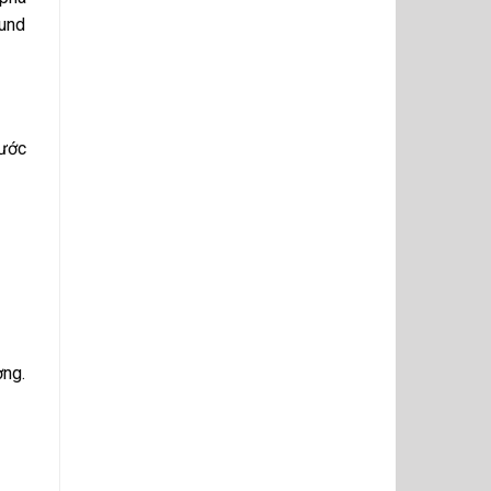
mund
rước
ơng.