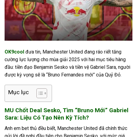
OK9cool
đưa tin, Manchester United đang ráo riết tăng
cường lực lượng cho mùa giải 2025 với hai mục tiêu hàng
đầu: tiền đạo Benjamin Sesko và tiền vệ Gabriel Sara, người
được kỳ vọng sẽ là “Bruno Fernandes mới” của Quỷ Đỏ.
Mục lục
MU Chốt Deal Sesko, Tìm “Bruno Mới” Gabriel
Sara: Liệu Có Tạo Nên Kỳ Tích?
Anh em bet thủ đều biết, Manchester United đã chính thức
gửi lời đề nghị đầu tiên cho Benjamin Sesko, với mức giá