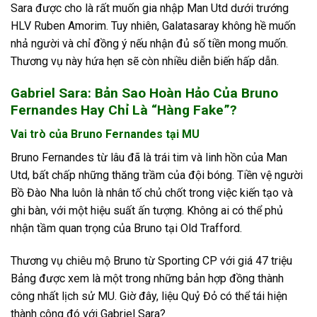
Sara được cho là rất muốn gia nhập Man Utd dưới trướng
HLV Ruben Amorim. Tuy nhiên, Galatasaray không hề muốn
nhả người và chỉ đồng ý nếu nhận đủ số tiền mong muốn.
Thương vụ này hứa hẹn sẽ còn nhiều diễn biến hấp dẫn.
Gabriel Sara: Bản Sao Hoàn Hảo Của Bruno
Fernandes Hay Chỉ Là “Hàng Fake”?
Vai trò của Bruno Fernandes tại MU
Bruno Fernandes từ lâu đã là trái tim và linh hồn của Man
Utd, bất chấp những thăng trầm của đội bóng. Tiền vệ người
Bồ Đào Nha luôn là nhân tố chủ chốt trong việc kiến tạo và
ghi bàn, với một hiệu suất ấn tượng. Không ai có thể phủ
nhận tầm quan trọng của Bruno tại Old Trafford.
Thương vụ chiêu mộ Bruno từ Sporting CP với giá 47 triệu
Bảng được xem là một trong những bản hợp đồng thành
công nhất lịch sử MU. Giờ đây, liệu Quỷ Đỏ có thể tái hiện
thành công đó với Gabriel Sara?