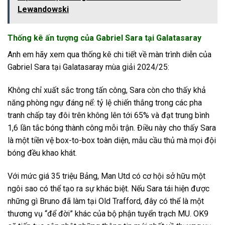
Lewandowski
Thống kê ấn tượng của Gabriel Sara tại Galatasaray
Anh em hãy xem qua thống kê chi tiết về màn trình diễn của
Gabriel Sara tại Galatasaray mùa giải 2024/25:
Không chỉ xuất sắc trong tấn công, Sara còn cho thấy khả
năng phòng ngự đáng nể: tỷ lệ chiến thắng trong các pha
tranh chấp tay đôi trên không lên tới 65% và đạt trung bình
1,6 lần tắc bóng thành công mỗi trận. Điều này cho thấy Sara
là một tiền vệ box-to-box toàn diện, mẫu cầu thủ mà mọi đội
bóng đều khao khát.
Với mức giá 35 triệu Bảng, Man Utd có cơ hội sở hữu một
ngôi sao có thể tạo ra sự khác biệt. Nếu Sara tái hiện được
những gì Bruno đã làm tại Old Trafford, đây có thể là một
thương vụ “để đời” khác của bộ phận tuyển trạch MU. OK9