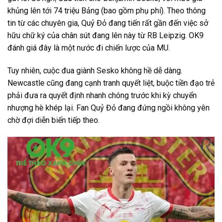
khủng lên tới 74 triệu Bảng (bao gồm phụ phí). Theo thông
tin từ các chuyên gia, Quỷ Đỏ đang tiến rất gần đến việc sở
hữu chữ ký của chân sút đang lên này từ RB Leipzig. OK9
đánh giá đây là một nước đi chiến lược của MU.
Tuy nhiên, cuộc đua giành Sesko không hề dễ dàng.
Newcastle cũng đang cạnh tranh quyết liệt, buộc tiền đạo trẻ
phải đưa ra quyết định nhanh chóng trước khi kỳ chuyển
nhượng hè khép lại. Fan Quỷ Đỏ đang đứng ngồi không yên
chờ đợi diễn biến tiếp theo.