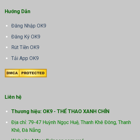
Hướng Dẫn
Đăng Nhập OK9
Đăng Ký OK9
Rút Tiền OK9
Tải App OK9
Liên hệ
Thương hiệu: OK9 - THỂ THAO XANH CHÍN
Địa chỉ: 79-47 Huỳnh Ngọc Huệ, Thanh Khê Đông, Thanh
Khê, Đà Nẵng