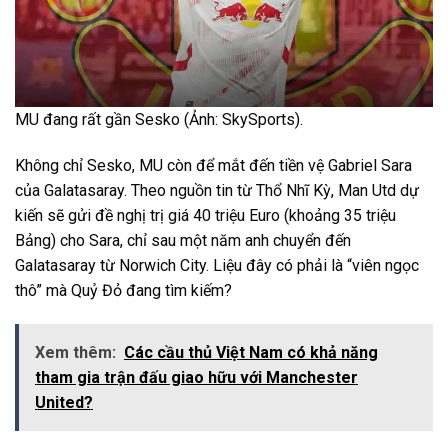
MU đang rất gần Sesko (Ảnh: SkySports).
Không chỉ Sesko, MU còn để mắt đến tiền vệ Gabriel Sara
của Galatasaray. Theo nguồn tin từ Thổ Nhĩ Kỳ, Man Utd dự
kiến sẽ gửi đề nghị trị giá 40 triệu Euro (khoảng 35 triệu
Bảng) cho Sara, chỉ sau một năm anh chuyển đến
Galatasaray từ Norwich City. Liệu đây có phải là “viên ngọc
thô” mà Quỷ Đỏ đang tìm kiếm?
Xem thêm:
Các cầu thủ Việt Nam có khả năng
tham gia trận đấu giao hữu với Manchester
United?