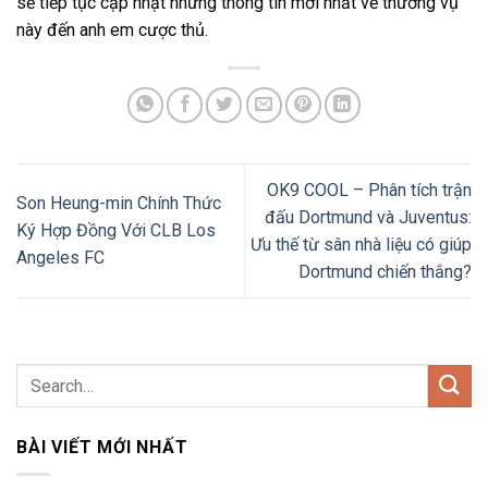
sẽ tiếp tục cập nhật những thông tin mới nhất về thương vụ
này đến anh em cược thủ.
OK9 COOL – Phân tích trận
Son Heung-min Chính Thức
đấu Dortmund và Juventus:
Ký Hợp Đồng Với CLB Los
Ưu thế từ sân nhà liệu có giúp
Angeles FC
Dortmund chiến thắng?
BÀI VIẾT MỚI NHẤT