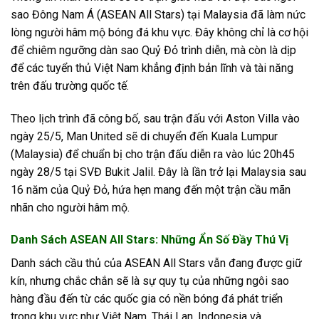
sao Đông Nam Á (ASEAN All Stars) tại Malaysia đã làm nức
lòng người hâm mộ bóng đá khu vực. Đây không chỉ là cơ hội
để chiêm ngưỡng dàn sao Quỷ Đỏ trình diễn, mà còn là dịp
để các tuyển thủ Việt Nam khẳng định bản lĩnh và tài năng
trên đấu trường quốc tế.
Theo lịch trình đã công bố, sau trận đấu với Aston Villa vào
ngày 25/5, Man United sẽ di chuyển đến Kuala Lumpur
(Malaysia) để chuẩn bị cho trận đấu diễn ra vào lúc 20h45
ngày 28/5 tại SVĐ Bukit Jalil. Đây là lần trở lại Malaysia sau
16 năm của Quỷ Đỏ, hứa hẹn mang đến một trận cầu mãn
nhãn cho người hâm mộ.
Danh Sách ASEAN All Stars: Những Ẩn Số Đầy Thú Vị
Danh sách cầu thủ của ASEAN All Stars vẫn đang được giữ
kín, nhưng chắc chắn sẽ là sự quy tụ của những ngôi sao
hàng đầu đến từ các quốc gia có nền bóng đá phát triển
trong khu vực như Việt Nam, Thái Lan, Indonesia và