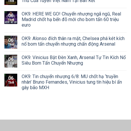
Thủ Của Tuyển Việt Nam Tại Bán Kết
Th8
OK9: HERE WE GO! Chuyển nhượng ngã ngũ, Real
06
Madrid chốt hạ bến đỗ mới cho bom tấn 60 triệu
Th8
euro
OK9: Alonso đích thân ra mặt, Chelsea phá két kích
06
nổ bom tấn chuyển nhượng chấn động Arsenal
Th8
OK9: Vinicius Bật Đèn Xanh, Arsenal Tự Tin Kích Nổ
06
Siêu Bom Tấn Chuyển Nhượng
Th8
OK9: Tin chuyển nhượng 6/8: MU chốt hạ ‘truyền
06
nhân’ Bruno Fernandes, Vinicius tung tín hiệu bí ẩn
Th8
gây bão MXH