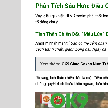
Phân Tích Sâu Hơn: Điều 
Vậy, điều gì khiến HLV Amorim phải thốt lê
tố đáng chú ý:
Tinh Thần Chiến Đấu “Máu Lửa” 
Amorim nhấn mạnh: “
Bạn có thể cảm nhận 
cách tranh chấp, giành bóng hai. Ngay cả Ca
Xem thêm:
OK9 Cùng Gakpo Nuốt Trôi
Rõ ràng, tinh thần chiến đấu là một điểm cộ
những quyết định thiếu khôn ngoan, điển hì