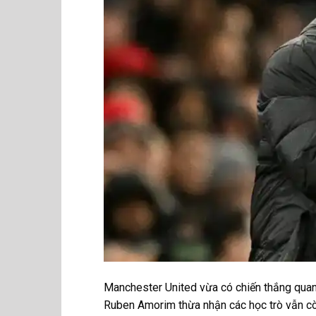
Manchester United vừa có chiến thắng quan
Ruben Amorim thừa nhận các học trò vẫn còn