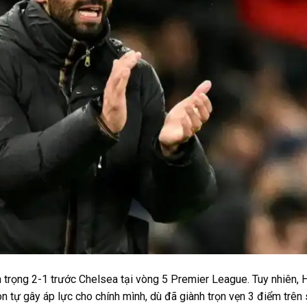
 trọng 2-1 trước Chelsea tại vòng 5 Premier League. Tuy nhiên, 
 tự gây áp lực cho chính mình, dù đã giành trọn vẹn 3 điểm trên