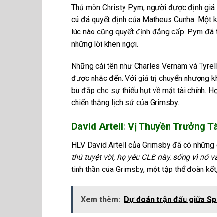
Thủ môn Christy Pym, người được định giá “
cú đá quyết định của Matheus Cunha. Một kh
lúc nào cũng quyết định đẳng cấp. Pym đã t
những lời khen ngợi.
Những cái tên như Charles Vernam và Tyrel
được nhắc đến. Với giá trị chuyển nhượng 
bù đắp cho sự thiếu hụt về mặt tài chính. 
chiến thắng lịch sử của Grimsby.
David Artell: Vị Thuyền Trưởng T
HLV David Artell của Grimsby đã có những 
thủ tuyệt vời, họ yêu CLB này, sống vì nó 
tinh thần của Grimsby, một tập thể đoàn kết
Xem thêm:
Dự đoán trận đấu giữa Sp