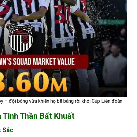
y – đội bóng vừa khiến họ bẽ bàng rời khỏi Cúp Liên đoàn
 Tinh Thần Bất Khuất
t Sắc