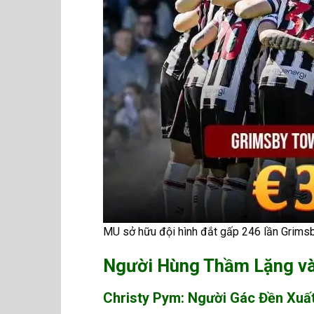
MU sở hữu đội hình đắt gấp 246 lần Grimsb
Người Hùng Thầm Lặng và
Christy Pym: Người Gác Đền Xuấ