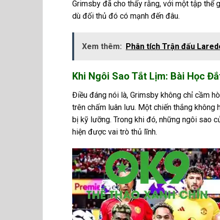
Grimsby đã cho thấy rằng, với một tập thể gắ
dù đối thủ đó có mạnh đến đâu.
Xem thêm:
Phân tích Trận đấu Lared
Khi Ngôi Sao Tắt Lịm: Bài Học Đ
Điều đáng nói là, Grimsby không chỉ cầm hò
trên chấm luân lưu. Một chiến thắng không 
bị kỹ lưỡng. Trong khi đó, những ngôi sao c
hiện được vai trò thủ lĩnh.