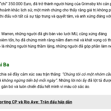
chỉ” 350.000 Euro, đã trở thành người hùng của Grimsby khi cản 
oảnh khắc lịch sử, một minh chứng cho thấy rằng giá trị không p
hi đấu với tất cả sự tập trung và quyết tâm, và anh xứng đáng vớ
l Warren, những người đã ghi bàn vào lưới MU, cũng xứng đáng
khiêm tốn, họ đã chứng minh rằng niềm đam mê và khát vọng có t
Họ là những người hùng thầm lặng, những người đã góp phần làm n
ài Ba
chia sẻ đầy cảm xúc sau trận thắng:
“Chúng tôi có một nhóm cầ
và không ngừng tiến bộ mỗi ngày”.
Những lời nói ấy đã lột tả đượ
, gắn bó và luôn chiến đấu hết mình vì màu cờ sắc áo.
orting CP và Rio Ave: Trận đấu hấp dẫn