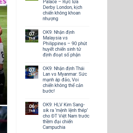
Palace – Rực lửa
Derby London, kịch
chiến không khoan
nhượng
OK9: Nhận định
07
Malaysia vs
Th8
Philippines – 90 phút
huyết chiến sinh tử
định đoạt số phận
OK9: Nhận định Thái
07
Lan vs Myanmar: Sức
Th8
mạnh áp đảo, Voi
chiến không thể cản
bước!
OK9: HLV Kim Sang-
06
sik ra ‘mệnh lệnh thép’
Th8
cho ĐT Việt Nam trước
thềm đại chiến
Campuchia