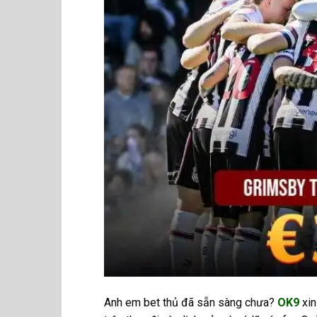
Anh em bet thủ đã sẵn sàng chưa?
OK9
xin