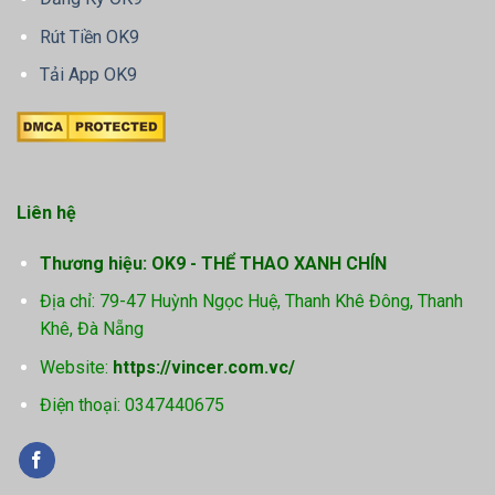
Rút Tiền OK9
Tải App OK9
Liên hệ
Thương hiệu: OK9 - THỂ THAO XANH CHÍN
Địa chỉ: 79-47 Huỳnh Ngọc Huệ, Thanh Khê Đông, Thanh
Khê, Đà Nẵng
Website:
https://vincer.com.vc/
Điện thoại: 0347440675