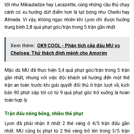
tốt như Mikautadze hay Lacazette, cùng những cầu thủ chạy
cánh có xu hướng dứt điểm hơn là tạt bóng như Cherki hay
Almada. Vì vậy, không ngạc nhiên khi Lyon chỉ được hưởng
trung bình 2,8 quả phạt góc/trận trong 5 trận gần nhất.
Xem thêm:
OK9 COOL - Phân tích cặp đấu MU vs
Chelsea: Thử thách định mệnh cho Amorim
Mặc dù MU đã thực hiện 5,4 quả phạt góc/trận trong 5 trận
gần nhất, nhưng với việc đội khách sẽ hướng đến một thế
trận an toàn trước khi giải quyết đối thủ ở trận lượt về, kịch
bản 90 phút sắp tới có từ 9 quả phạt góc trở xuống là hoàn
toàn hợp lý.
Trận đấu nóng bỏng, nhiều thẻ phạt
Lyon đã phải nhận ít nhất 2 thẻ vàng ở 4/5 trận đấu gần
nhất. MU cũng bị phạt từ 2 thẻ vàng trở lên trong 3/5 trận