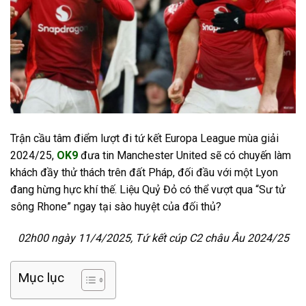
Trận cầu tâm điểm lượt đi tứ kết Europa League mùa giải
2024/25,
OK9
đưa tin Manchester United sẽ có chuyến làm
khách đầy thử thách trên đất Pháp, đối đầu với một Lyon
đang hừng hực khí thế. Liệu Quỷ Đỏ có thể vượt qua “Sư tử
sông Rhone” ngay tại sào huyệt của đối thủ?
02h00 ngày 11/4/2025, Tứ kết cúp C2 châu Âu 2024/25
Mục lục