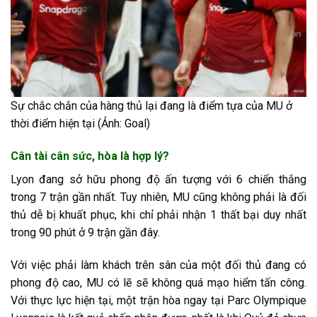
Sự chắc chắn của hàng thủ lại đang là điểm tựa của MU ở
thời điểm hiện tại (Ảnh: Goal)
Cân tài cân sức, hòa là hợp lý?
Lyon đang sở hữu phong độ ấn tượng với 6 chiến thắng
trong 7 trận gần nhất. Tuy nhiên, MU cũng không phải là đối
thủ dễ bị khuất phục, khi chỉ phải nhận 1 thất bại duy nhất
trong 90 phút ở 9 trận gần đây.
Với việc phải làm khách trên sân của một đối thủ đang có
phong độ cao, MU có lẽ sẽ không quá mạo hiểm tấn công.
Với thực lực hiện tại, một trận hòa ngay tại Parc Olympique