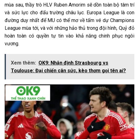
mùa sau, thầy trò HLV Ruben Amorim sẽ dồn toàn bộ tâm trí
và sức lực cho đấu trường châu lục. Europa League là con
đường duy nhất để MU có thể mơ về tấm vé dự Champions
League mùa tới, và với những hảo thủ trong đội hình, Quỷ đỏ
hoàn toàn có quyền tự tin vào khả năng chinh phục ngôi
vương.
Xem thêm:
OK9: Nhận định Strasbourg vs
Toulouse: Đại chiến cân sức, kèo thơm gọi tên ai?