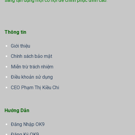
sàng tận dụng mọi cơ hội để chinh phục đỉnh cao.
Thông tin
Giới thiệu
Chính sách bảo mật
Miễn trừ trách nhiệm
Điều khoản sử dụng
CEO Phạm Thị Kiều Chi
Hướng Dẫn
Đăng Nhập OK9
Đăng Ký OK9