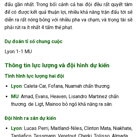
đấu gần nhất. Trong bối cảnh cả hai đội đều rất quyết tâm
để có được kết quả thuận lợi, nhiều khả năng trận đấu tới sẽ
diễn ra rất nóng bỏng với nhiều pha va chạm, và trọng tài sẽ
phải rút ra ít nhất 4 tấm thẻ phạt.
Dự đoán tỉ số chung cuộc
Lyon 1-1 MU
Thông tin lực lượng và đội hình dự kiến
Tình hình lực lượng hai đội
Lyon
: Caleta-Car, Fofana, Nuamah chấn thương.
MU
: Amad, Evans, Heaven, Lisandro Martinez chấn
thương. de Ligt, Mainoo bỏ ngỏ khả năng ra sân.
Đội hình ra sân dự kiến
Lyon
: Lucas Perri, Maitland-Niles, Clinton Mata, Niakhate,
Tagliafico, Tessmann, Veretout, Cherki, Tolisso, Almada,