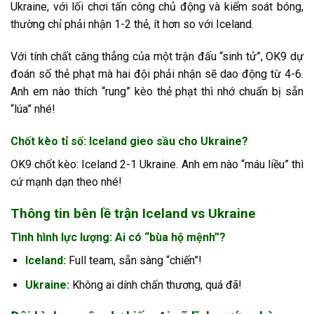
Ukraine, với lối chơi tấn công chủ động và kiểm soát bóng,
thường chỉ phải nhận 1-2 thẻ, ít hơn so với Iceland.
Với tính chất căng thẳng của một trận đấu “sinh tử”, OK9 dự
đoán số thẻ phạt mà hai đội phải nhận sẽ dao động từ 4-6.
Anh em nào thích “rung” kèo thẻ phạt thì nhớ chuẩn bị sẵn
“lúa” nhé!
Chốt kèo tỉ số: Iceland gieo sầu cho Ukraine?
OK9 chốt kèo: Iceland 2-1 Ukraine. Anh em nào “máu liều” thì
cứ mạnh dạn theo nhé!
Thông tin bên lề trận Iceland vs Ukraine
Tình hình lực lượng: Ai có “bùa hộ mệnh”?
Iceland:
Full team, sẵn sàng “chiến”!
Ukraine:
Không ai dính chấn thương, quá đã!