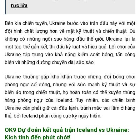
rực lửa
Bên kia chiến tuyến, Ukraine bước vào trận đấu này với một
đội hình chất lượng hơn về mặt kỹ thuật và chiến thuật. Dù
không có những ngôi sao hàng đầu thế giới, Ukraine lại là
một tập thể gắn kết, thi đấu kỷ luật và hiệu quả. Lối chơi của
Ukraine tập trung vào khả năng kiểm soát bóng, tấn công
biên và những đường chuyền dài sắc sảo.
Ukraine thường gặp khó khăn trước những đội bóng chơi
phòng ngự số đông, nhưng với sức mạnh kỹ thuật và sự
biến ảo trong chiến thuật, họ hoàn toàn có thể xuyên thủng
hàng phòng ngự của Iceland. Tuy nhiên, các chiến binh
Ukraine cần phải giữ cái đầu lạnh, tránh mắc sai lầm ở hàng
thủ, bởi Iceland phản công cực kỳ nguy hiểm.
OK9 Dự đoán kết quả trận Iceland vs Ukraine:
Kịch tính đến phút chót!