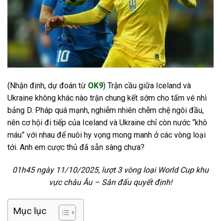
(Nhận định, dự đoán từ
OK9
) Trận cầu giữa Iceland và
Ukraine không khác nào trận chung kết sớm cho tấm vé nhì
bảng D. Pháp quá mạnh, nghiễm nhiên chễm chệ ngôi đầu,
nên cơ hội đi tiếp của Iceland và Ukraine chỉ còn nước “khô
máu” với nhau để nuôi hy vọng mong manh ở các vòng loại
tới. Anh em cược thủ đã sẵn sàng chưa?
01h45 ngày 11/10/2025, lượt 3 vòng loại World Cup khu
vực châu Âu – Sân đấu quyết định!
Mục lục