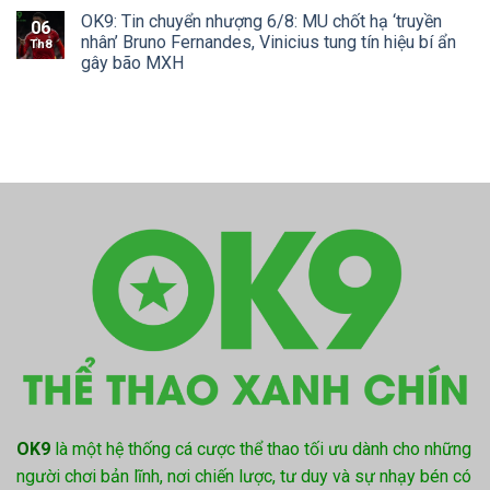
OK9: Tin chuyển nhượng 6/8: MU chốt hạ ‘truyền
06
nhân’ Bruno Fernandes, Vinicius tung tín hiệu bí ẩn
Th8
gây bão MXH
OK9
là một hệ thống cá cược thể thao tối ưu dành cho những
người chơi bản lĩnh, nơi chiến lược, tư duy và sự nhạy bén có