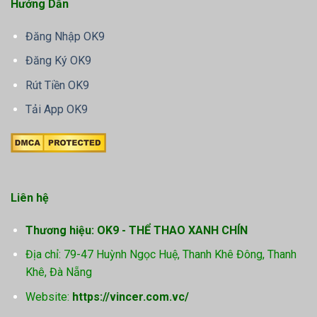
Hướng Dẫn
Đăng Nhập OK9
Đăng Ký OK9
Rút Tiền OK9
Tải App OK9
Liên hệ
Thương hiệu: OK9 - THỂ THAO XANH CHÍN
Địa chỉ: 79-47 Huỳnh Ngọc Huệ, Thanh Khê Đông, Thanh
Khê, Đà Nẵng
Website:
https://vincer.com.vc/