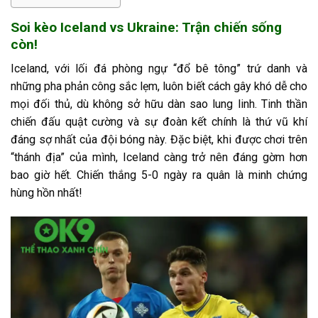
Soi kèo Iceland vs Ukraine: Trận chiến sống
còn!
Iceland, với lối đá phòng ngự “đổ bê tông” trứ danh và
những pha phản công sắc lẹm, luôn biết cách gây khó dễ cho
mọi đối thủ, dù không sở hữu dàn sao lung linh. Tinh thần
chiến đấu quật cường và sự đoàn kết chính là thứ vũ khí
đáng sợ nhất của đội bóng này. Đặc biệt, khi được chơi trên
“thánh địa” của mình, Iceland càng trở nên đáng gờm hơn
bao giờ hết. Chiến thắng 5-0 ngày ra quân là minh chứng
hùng hồn nhất!