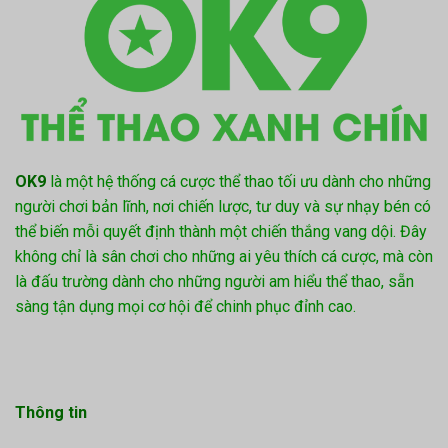
OK9
là một hệ thống cá cược thể thao tối ưu dành cho những
người chơi bản lĩnh, nơi chiến lược, tư duy và sự nhạy bén có
thể biến mỗi quyết định thành một chiến thắng vang dội. Đây
không chỉ là sân chơi cho những ai yêu thích cá cược, mà còn
là đấu trường dành cho những người am hiểu thể thao, sẵn
sàng tận dụng mọi cơ hội để chinh phục đỉnh cao.
Thông tin