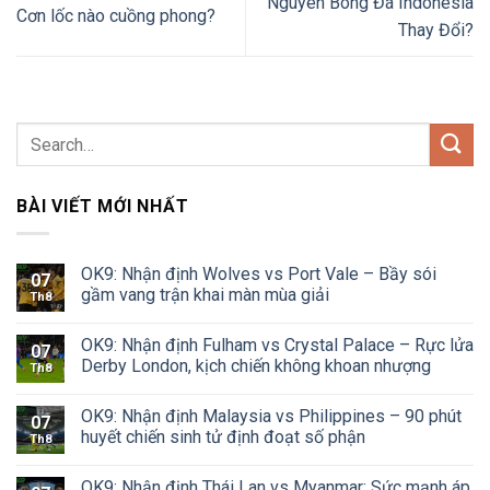
Nguyên Bóng Đá Indonesia
Cơn lốc nào cuồng phong?
Thay Đổi?
BÀI VIẾT MỚI NHẤT
OK9: Nhận định Wolves vs Port Vale – Bầy sói
07
gầm vang trận khai màn mùa giải
Th8
OK9: Nhận định Fulham vs Crystal Palace – Rực lửa
07
Derby London, kịch chiến không khoan nhượng
Th8
OK9: Nhận định Malaysia vs Philippines – 90 phút
07
huyết chiến sinh tử định đoạt số phận
Th8
OK9: Nhận định Thái Lan vs Myanmar: Sức mạnh áp