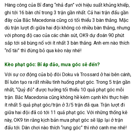
Hàng công của Bỉ đang “nhả đạn” với hiệu suất khủng khiếp,
ghi tới 16 bàn chỉ trong 3 trận gần nhất. Cả hai trận đấu gần
đây của Bắc Macedonia cũng có tối thiểu 3 bàn thắng. Mặc
dù trận lượt đi giữa hai đội không có nhiều bàn thắng, nhưng
với phong độ cao của các chân sút, OK9 dự đoán 90 phút
sắp tới sẽ bùng nổ với ít nhất 3 bàn thắng. Anh em nào thích
“nổ tài” thì đừng bỏ qua kèo này nhé!
Kèo phạt góc: Bỉ áp đảo, mưa góc sẽ đến?
Với sự cơ động của bộ đôi Doku và Trossard ở hai bên cánh,
Bỉ luôn tạo ra rất nhiều tình huống phạt góc. Trong 5 trận gần
nhất, “Quỷ đỏ” được hưởng tối thiểu 10 quả phạt góc mỗi
trận. Bắc Macedonia cũng không hề kém cạnh khi thực hiện
ít nhất 5 quả phạt góc/trận ở 3/5 trận đã qua. Trận lượt đi
giữa hai đội đã có tới 11 quả phạt góc. Với những thống kê
này, OK9 tin rằng kịch bản mưa phạt góc sẽ lặp lại ở trận
đấu tới. Dân chơi nào thích “rung góc” thì nhớ canh me nhé!