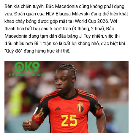
Bên kia chiến tuyến, Bắc Macedonia cũng không phải dạng
vừa. Đoàn quân của HLV Blagoja Milevski đang thể hiện khát
khao cháy bỏng được góp mặt tại World Cup 2026. Với
thành tích bất bại sau 5 lượt trận (3 thắng, 2 hòa), Bắc
Macedonia đang tạm dẫn đầu bảng J. Tuy nhiên, việc thi
đấu nhiều hơn Bỉ 1 trận sẽ là bất lợi không nhỏ, đặc biệt khi
“Quỷ đỏ” đang hừng hực khí thế.