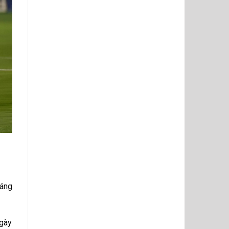
đáng
ngày