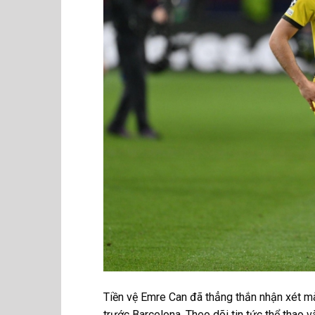
Tiền vệ Emre Can đã thẳng thắn nhận xét mà
trước Barcelona. Theo dõi tin tức thể thao 