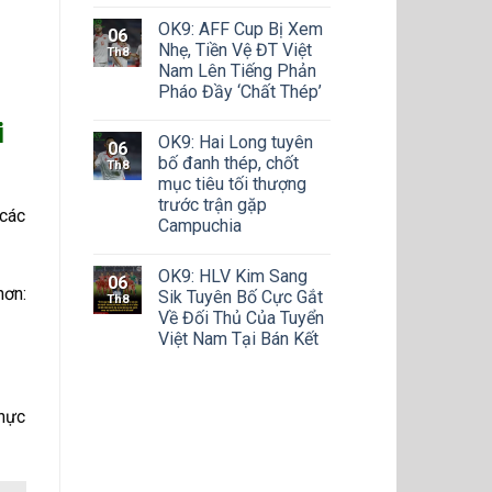
OK9: AFF Cup Bị Xem
06
Nhẹ, Tiền Vệ ĐT Việt
Th8
Nam Lên Tiếng Phản
Pháo Đầy ‘Chất Thép’
i
OK9: Hai Long tuyên
06
bố đanh thép, chốt
Th8
mục tiêu tối thượng
trước trận gặp
 các
Campuchia
OK9: HLV Kim Sang
06
hơn:
Sik Tuyên Bố Cực Gắt
Th8
Về Đối Thủ Của Tuyển
Việt Nam Tại Bán Kết
thực