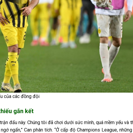
ấu của các đồng đội
thiếu gắn kết
 trận đấu này. Chúng tôi đã chơi dưới sức mình, quá mềm yếu và t
 ngớ ngẩn,” Can phân tích. “Ở cấp độ Champions League, những