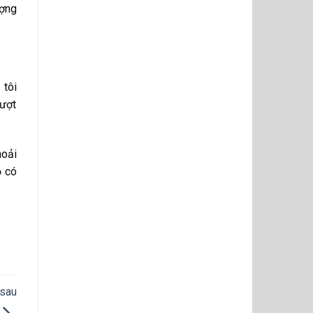
ượng
 tôi
lượt
hoải
ọ có
 sau