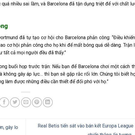
quá nhiều sai lầm, và Barcelona đã tận dụng triệt để với chất l
ông
rtmund đã tự tạo cơ hội cho Barcelona phản công: “Điều khiến
trao cơ hội phản công cho họ khi để mất bóng quá dễ dàng. Trận 
ư tất cả mọi người đều đã thấy.”
trong buổi họp trước trận: Nếu bạn để Barcelona chơi một cách t
à không gây áp lực… thì bạn sẽ gặp rắc rối lớn. Chúng tôi biết h
ng làm được những điều cần thiết để đối phó với họ.”
Real Betis tiến sát vào bán kết Europa League
n, gây lo