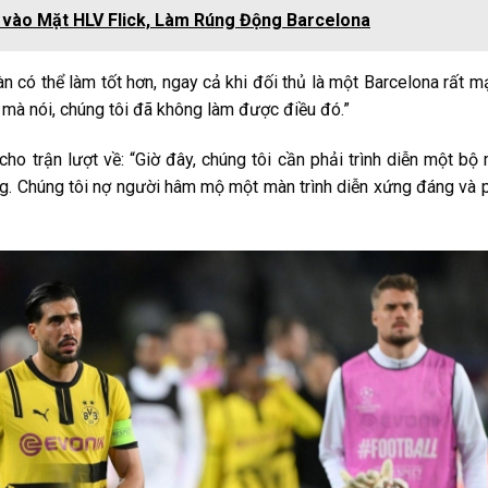
 vào Mặt HLV Flick, Làm Rúng Động Barcelona
oàn có thể làm tốt hơn, ngay cả khi đối thủ là một Barcelona rất m
 mà nói, chúng tôi đã không làm được điều đó.”
cho trận lượt về: “Giờ đây, chúng tôi cần phải trình diễn một bộ
ng. Chúng tôi nợ người hâm mộ một màn trình diễn xứng đáng và 