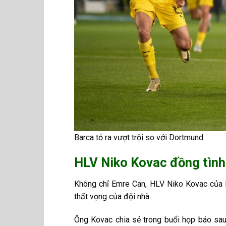
Barca tỏ ra vượt trội so với Dortmund
HLV Niko Kovac đồng tình 
Không chỉ Emre Can, HLV Niko Kovac của 
thất vọng của đội nhà.
Ông Kovac chia sẻ trong buổi họp báo sau