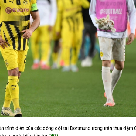
n trình diễn của các đồng đội tại Dortmund trong trận thua đậm 
và kèo cược hấp dẫn tại
OK9
.