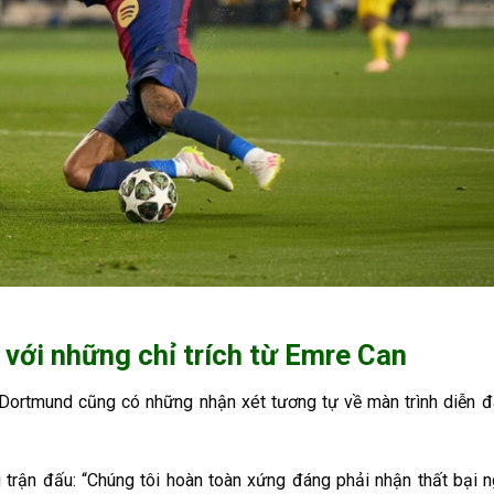
với những chỉ trích từ Emre Can
Dortmund cũng có những nhận xét tương tự về màn trình diễn 
 trận đấu: “Chúng tôi hoàn toàn xứng đáng phải nhận thất bại 