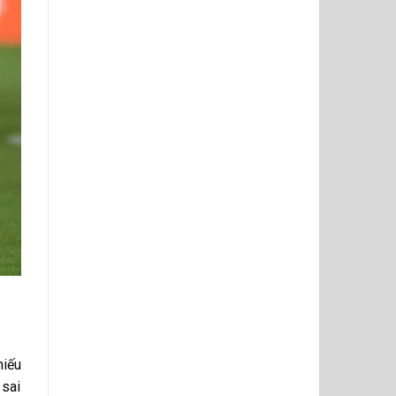
hiếu
 sai