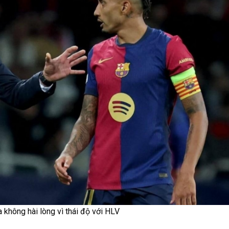
 không hài lòng vì thái độ với HLV