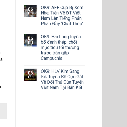
OK9: AFF Cup Bị Xem
06
Nhẹ, Tiền Vệ ĐT Việt
Th8
Nam Lên Tiếng Phản
Pháo Đầy ‘Chất Thép’
OK9: Hai Long tuyên
06
bố đanh thép, chốt
Th8
mục tiêu tối thượng
n
trước trận gặp
Campuchia
na
OK9: HLV Kim Sang
06
Sik Tuyên Bố Cực Gắt
Th8
Về Đối Thủ Của Tuyển
n
Việt Nam Tại Bán Kết