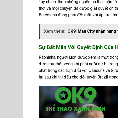
Tuy nhiên, theo những nguồn tin thân cận t
thời và mọi chuyện đã được giải quyết ổn th
Barcelona đang phải đối mặt với áp lực lớn 
Xem thêm:
OK9: Man City nhận hung t
Sự Bất Mãn Với Quyết Định Của H
Raphinha, người luôn được xem là một tron
được sự thất vọng khi phải ngồi dự bị trong 
phát trong các trận đấu với Osasuna và Gir
lại sau khi thi đấu cho đội tuyển Brazil tron