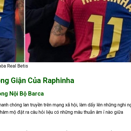
 hòa Real Betis
ng Giận Của Raphinha
ong Nội Bộ Barca
hanh chóng lan truyền trên mạng xã hội, làm dấy lên những nghi n
 hâm mộ đặt ra câu hỏi liệu có những mâu thuẫn âm ỉ nào giữa