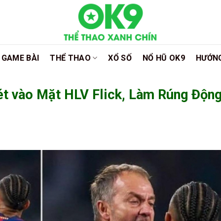
GAME BÀI
THỂ THAO
XỔ SỐ
NỔ HŨ OK9
HƯỚN
ét vào Mặt HLV Flick, Làm Rúng Độn