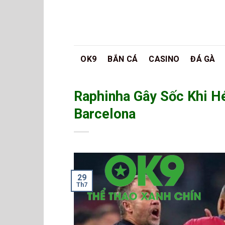
Bỏ
qua
nội
dung
OK9
BẮN CÁ
CASINO
ĐÁ GÀ
Raphinha Gây Sốc Khi H
Barcelona
29
Th7