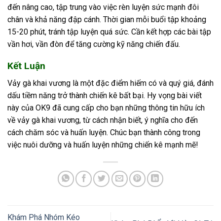
đến nâng cao, tập trung vào việc rèn luyện sức mạnh đôi
chân và khả năng đập cánh. Thời gian mỗi buổi tập khoảng
15-20 phút, tránh tập luyện quá sức. Cần kết hợp các bài tập
vần hơi, vần đòn để tăng cường kỹ năng chiến đấu.
Kết Luận
Vảy gà khai vương là một đặc điểm hiếm có và quý giá, đánh
dấu tiềm năng trở thành chiến kê bất bại. Hy vọng bài viết
này của OK9 đã cung cấp cho bạn những thông tin hữu ích
về vảy gà khai vương, từ cách nhận biết, ý nghĩa cho đến
cách chăm sóc và huấn luyện. Chúc bạn thành công trong
việc nuôi dưỡng và huấn luyện những chiến kê mạnh mẽ!
Khám Phá Nhóm Kéo