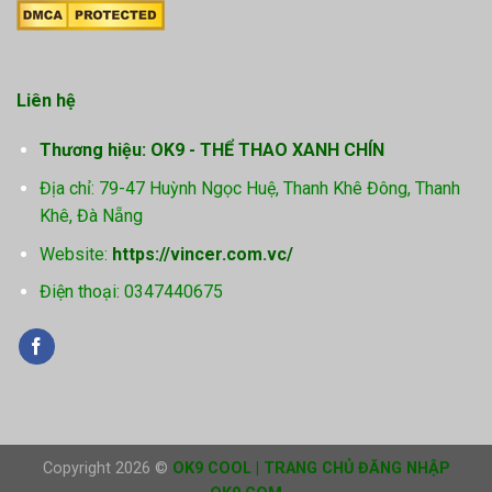
Liên hệ
Thương hiệu: OK9 - THỂ THAO XANH CHÍN
Địa chỉ: 79-47 Huỳnh Ngọc Huệ, Thanh Khê Đông, Thanh
Khê, Đà Nẵng
Website:
https://vincer.com.vc/
Điện thoại: 0347440675
Copyright 2026 ©
OK9 COOL | TRANG CHỦ ĐĂNG NHẬP