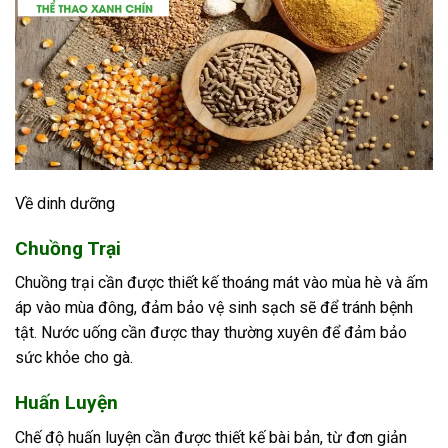
Về dinh dưỡng
Chuồng Trại
Chuồng trại cần được thiết kế thoáng mát vào mùa hè và ấm
áp vào mùa đông, đảm bảo vệ sinh sạch sẽ để tránh bệnh
tật. Nước uống cần được thay thường xuyên để đảm bảo
sức khỏe cho gà.
Huấn Luyện
Chế độ huấn luyện cần được thiết kế bài bản, từ đơn giản