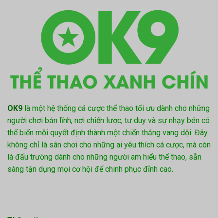
OK9
là một hệ thống cá cược thể thao tối ưu dành cho những
người chơi bản lĩnh, nơi chiến lược, tư duy và sự nhạy bén có
thể biến mỗi quyết định thành một chiến thắng vang dội. Đây
không chỉ là sân chơi cho những ai yêu thích cá cược, mà còn
là đấu trường dành cho những người am hiểu thể thao, sẵn
sàng tận dụng mọi cơ hội để chinh phục đỉnh cao.