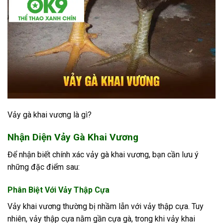
Vảy gà khai vương là gì?
Nhận Diện Vảy Gà Khai Vương
Để nhận biết chính xác vảy gà khai vương, bạn cần lưu ý
những đặc điểm sau:
Phân Biệt Với Vảy Thập Cựa
Vảy khai vương thường bị nhầm lẫn với vảy thập cựa. Tuy
nhiên, vảy thập cựa nằm gần cựa gà, trong khi vảy khai