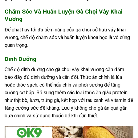
Chăm Sóc Và Huấn Luyện Gà Chọi Vảy Khai
Vương
Để phát huy tối đa tiềm năng của gà chọi sở hữu vảy khai
vương, chế độ chăm sóc và huấn luyện khoa học là vô cùng
quan trọng.
Dinh Dưỡng
Chế độ dinh dưỡng cho gà chọi vảy khai vương cần đảm
bảo đầy đủ dinh dưỡng và cân đối. Thức ăn chính là lúa
hoặc thóc sạch, có thể nấu chín và phơi sương để tăng
cường cơ bắp. Bổ sung thêm các loại thức ăn giàu protein
như thịt bò, lươn, trứng gà, kết hợp với rau xanh và vitamin để
tăng cường sức đề kháng. Lưu ý không cho gà ăn quá gần
bữa chính và sử dụng thuốc bổ khi cần thiết.