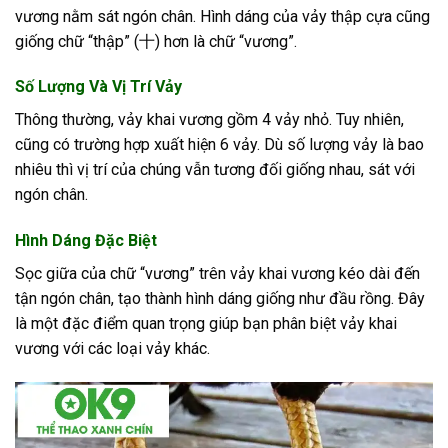
vương nằm sát ngón chân. Hình dáng của vảy thập cựa cũng
giống chữ “thập” (十) hơn là chữ “vương”.
Số Lượng Và Vị Trí Vảy
Thông thường, vảy khai vương gồm 4 vảy nhỏ. Tuy nhiên,
cũng có trường hợp xuất hiện 6 vảy. Dù số lượng vảy là bao
nhiêu thì vị trí của chúng vẫn tương đối giống nhau, sát với
ngón chân.
Hình Dáng Đặc Biệt
Sọc giữa của chữ “vương” trên vảy khai vương kéo dài đến
tận ngón chân, tạo thành hình dáng giống như đầu rồng. Đây
là một đặc điểm quan trọng giúp bạn phân biệt vảy khai
vương với các loại vảy khác.