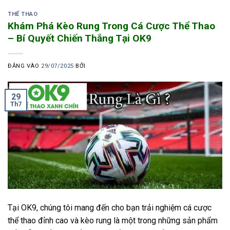
THỂ THAO
Khám Phá Kèo Rung Trong Cá Cược Thể Thao
– Bí Quyết Chiến Thắng Tại OK9
ĐĂNG VÀO
29/07/2025
BỞI
29
Th7
Tại OK9, chúng tôi mang đến cho bạn trải nghiệm cá cược
thể thao đỉnh cao và kèo rung là một trong những sản phẩm