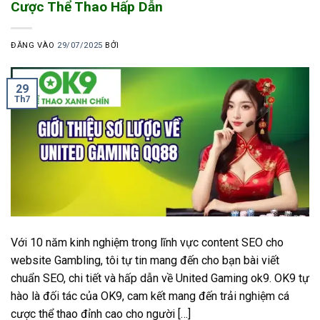
Cược Thể Thao Hấp Dẫn
ĐĂNG VÀO
29/07/2025
BỞI
29
Th7
Với 10 năm kinh nghiệm trong lĩnh vực content SEO cho
website Gambling, tôi tự tin mang đến cho bạn bài viết
chuẩn SEO, chi tiết và hấp dẫn về United Gaming ok9. OK9 tự
hào là đối tác của OK9, cam kết mang đến trải nghiệm cá
cược thể thao đỉnh cao cho người […]