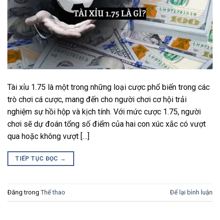
Tài xỉu 1.75 là một trong những loại cược phổ biến trong các
trò chơi cá cược, mang đến cho người chơi cơ hội trải
nghiệm sự hồi hộp và kịch tính. Với mức cược 1.75, người
chơi sẽ dự đoán tổng số điểm của hai con xúc xắc có vượt
qua hoặc không vượt […]
TIẾP TỤC ĐỌC
→
Đăng trong
Thể thao
Để lại bình luận