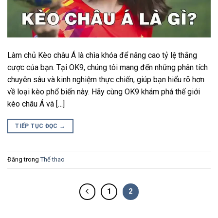
Làm chủ Kèo châu Á là chìa khóa để nâng cao tỷ lệ thắng
cược của bạn. Tại OK9, chúng tôi mang đến những phân tích
chuyên sâu và kinh nghiệm thực chiến, giúp bạn hiểu rõ hơn
về loại kèo phổ biến này. Hãy cùng OK9 khám phá thế giới
kèo châu Á và […]
TIẾP TỤC ĐỌC
→
Đăng trong
Thể thao
1
2