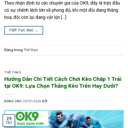
Theo nhận định từ các chuyên gia của OK9, đây là trận đấu
có sự chênh lệch lớn về phong độ, khi một đội đang thăng
hoa, đội còn lại đang vật lộn […]
TIẾP TỤC ĐỌC
→
Đăng trong
Thể thao
THỂ THAO
Hướng Dẫn Chi Tiết Cách Chơi Kèo Chấp 1 Trái
tại OK9: Lựa Chọn Thắng Kèo Trên Hay Dưới?
ĐĂNG VÀO
29/07/2025
BỞI
29
Th7