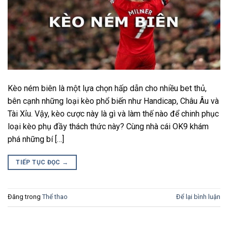
Kèo ném biên là một lựa chọn hấp dẫn cho nhiều bet thủ,
bên cạnh những loại kèo phổ biến như Handicap, Châu Âu và
Tài Xỉu. Vậy, kèo cược này là gì và làm thế nào để chinh phục
loại kèo phụ đầy thách thức này? Cùng nhà cái OK9 khám
phá những bí […]
TIẾP TỤC ĐỌC
→
Đăng trong
Thể thao
Để lại bình luận