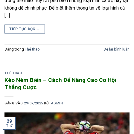
đồng thể thao. Tuy rất phổ biến nhưng loại hình cá độ này lại
không dễ chinh phục. Để biết thêm thông tin về loại hình cá
[…]
TIẾP TỤC ĐỌC
→
Đăng trong
Thể thao
Để lại bình luận
THỂ THAO
Kèo Ném Biên – Cách Để Nâng Cao Cơ Hội
Thắng Cược
ĐĂNG VÀO
29/07/2025
BỞI
ADMIN
29
Th7