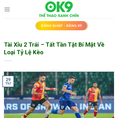
Bỏ
qua
nội
dung
ĐĂNG NHẬP - ĐĂNG KÝ
Tài Xỉu 2 Trái – Tất Tần Tật Bí Mật Về
Loại Tỷ Lệ Kèo
29
Th7