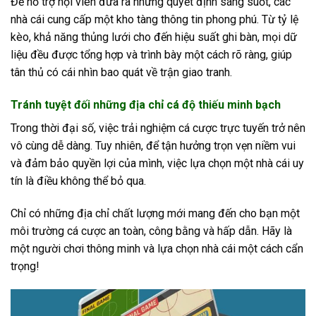
Để hỗ trợ hội viên đưa ra những quyết định sáng suốt, các
nhà cái cung cấp một kho tàng thông tin phong phú. Từ tỷ lệ
kèo, khả năng thủng lưới cho đến hiệu suất ghi bàn, mọi dữ
liệu đều được tổng hợp và trình bày một cách rõ ràng, giúp
tân thủ có cái nhìn bao quát về trận giao tranh.
Tránh tuyệt đối những địa chỉ cá độ thiếu minh bạch
Trong thời đại số, việc trải nghiệm cá cược trực tuyến trở nên
vô cùng dễ dàng. Tuy nhiên, để tận hưởng trọn vẹn niềm vui
và đảm bảo quyền lợi của mình, việc lựa chọn một nhà cái uy
tín là điều không thể bỏ qua.
Chỉ có những địa chỉ chất lượng mới mang đến cho bạn một
môi trường cá cược an toàn, công bằng và hấp dẫn. Hãy là
một người chơi thông minh và lựa chọn nhà cái một cách cẩn
trọng!