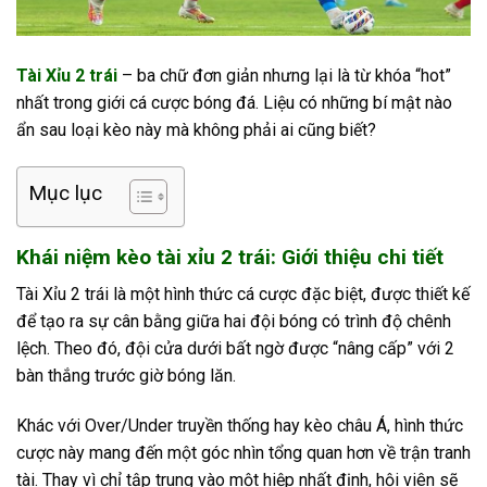
Tài Xỉu 2 trái
– ba chữ đơn giản nhưng lại là từ khóa “hot”
nhất trong giới cá cược bóng đá. Liệu có những bí mật nào
ẩn sau loại kèo này mà không phải ai cũng biết?
Mục lục
Khái niệm kèo tài xỉu 2 trái: Giới thiệu chi tiết
Tài Xỉu 2 trái là một hình thức cá cược đặc biệt, được thiết kế
để tạo ra sự cân bằng giữa hai đội bóng có trình độ chênh
lệch. Theo đó, đội cửa dưới bất ngờ được “nâng cấp” với 2
bàn thắng trước giờ bóng lăn.
Khác với Over/Under truyền thống hay kèo châu Á, hình thức
cược này mang đến một góc nhìn tổng quan hơn về trận tranh
tài. Thay vì chỉ tập trung vào một hiệp nhất định, hội viên sẽ