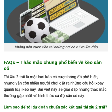
Không nên cược tiền tại những nơi có rủi ro lừa đảo
FAQs – Thắc mắc chung phổ biến về kèo sân
cỏ
Tài Xỉu 2 trái là một loại kèo cá cược bóng đá phổ biến,
nhưng vẫn còn nhiều người chơi đặt ra những câu hỏi xoay
quanh loại kèo này. Bài viết này sẽ giải đáp những thắc mắc
thường gặp nhất về hình thức cá độ sân cỏ này.
Làm sao để tôi dự đoán chuẩn xác kết quả tài xỉu 2 trái?