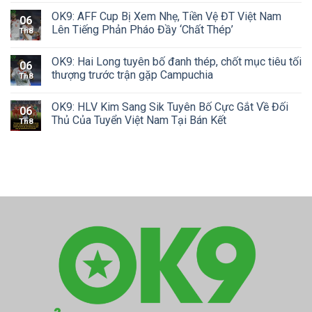
OK9: AFF Cup Bị Xem Nhẹ, Tiền Vệ ĐT Việt Nam
06
Lên Tiếng Phản Pháo Đầy ‘Chất Thép’
Th8
OK9: Hai Long tuyên bố đanh thép, chốt mục tiêu tối
06
thượng trước trận gặp Campuchia
Th8
OK9: HLV Kim Sang Sik Tuyên Bố Cực Gắt Về Đối
06
Thủ Của Tuyển Việt Nam Tại Bán Kết
Th8