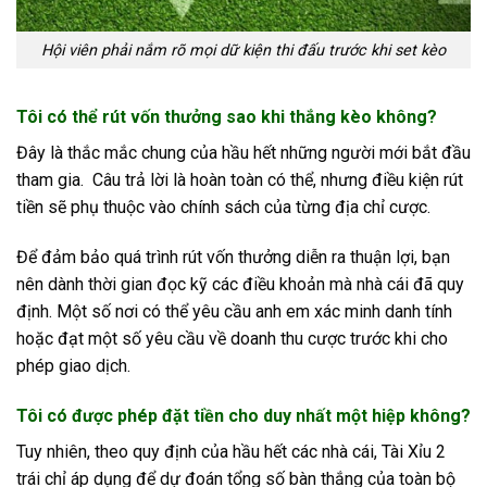
Hội viên phải nắm rõ mọi dữ kiện thi đấu trước khi set kèo
Tôi có thể rút vốn thưởng sao khi thắng kèo không?
Đây là thắc mắc chung của hầu hết những người mới bắt đầu
tham gia. Câu trả lời là hoàn toàn có thể, nhưng điều kiện rút
tiền sẽ phụ thuộc vào chính sách của từng địa chỉ cược.
Để đảm bảo quá trình rút vốn thưởng diễn ra thuận lợi, bạn
nên dành thời gian đọc kỹ các điều khoản mà nhà cái đã quy
định. Một số nơi có thể yêu cầu anh em xác minh danh tính
hoặc đạt một số yêu cầu về doanh thu cược trước khi cho
phép giao dịch.
Tôi có được phép đặt tiền cho duy nhất một hiệp không?
Tuy nhiên, theo quy định của hầu hết các nhà cái, Tài Xỉu 2
trái chỉ áp dụng để dự đoán tổng số bàn thắng của toàn bộ