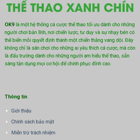
OK9
là một hệ thống cá cược thể thao tối ưu dành cho những
người chơi bản lĩnh, nơi chiến lược, tư duy và sự nhạy bén có
thể biến mỗi quyết định thành một chiến thắng vang dội. Đây
không chỉ là sân chơi cho những ai yêu thích cá cược, mà còn
là đấu trường dành cho những người am hiểu thể thao, sẵn
sàng tận dụng mọi cơ hội để chinh phục đỉnh cao.
Thông tin
Giới thiệu
Chính sách bảo mật
Miễn trừ trách nhiệm