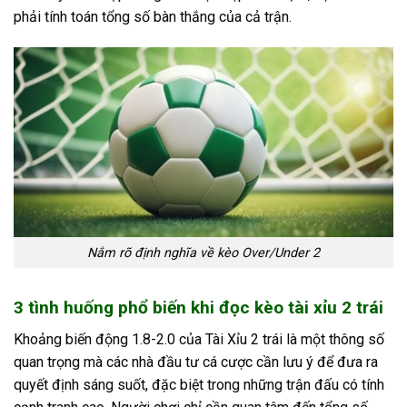
phải tính toán tổng số bàn thắng của cả trận.
Nắm rõ định nghĩa về kèo Over/Under 2
3 tình huống phổ biến khi đọc kèo tài xỉu 2 trái
Khoảng biến động 1.8-2.0 của Tài Xỉu 2 trái là một thông số
quan trọng mà các nhà đầu tư cá cược cần lưu ý để đưa ra
quyết định sáng suốt, đặc biệt trong những trận đấu có tính