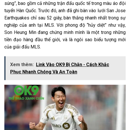
súng”, bao gồm cả những trận đấu quốc tế trong màu áo đội
tuyển Hàn Quốc. Trước đó, anh đã ghi bàn vào lưới San Jose
Earthquakes chỉ sau 52 giây, bàn thắng nhanh nhất trong sự
nghiệp của anh tại MLS. Với phong độ “hủy diệt” như vậy,
Son Heung Min đang chứng minh mình là một trong những
tiền đạo hàng đầu thế giới, và là ngôi sao biểu tượng mới
của giải đấu MLS.
Xem thêm:
Link Vào OK9 Bị Chặn - Cách Khắc
Phục Nhanh Chóng Và An Toàn