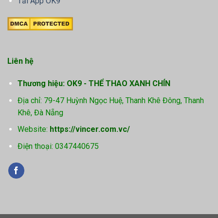
Tải App OK9
Liên hệ
Thương hiệu: OK9 - THỂ THAO XANH CHÍN
Địa chỉ: 79-47 Huỳnh Ngọc Huệ, Thanh Khê Đông, Thanh
Khê, Đà Nẵng
Website:
https://vincer.com.vc/
Điện thoại: 0347440675