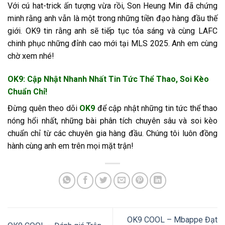
Với cú hat-trick ấn tượng vừa rồi, Son Heung Min đã chứng
minh rằng anh vẫn là một trong những tiền đạo hàng đầu thế
giới. OK9 tin rằng anh sẽ tiếp tục tỏa sáng và cùng LAFC
chinh phục những đỉnh cao mới tại MLS 2025. Anh em cùng
chờ xem nhé!
OK9: Cập Nhật Nhanh Nhất Tin Tức Thể Thao, Soi Kèo
Chuẩn Chỉ!
Đừng quên theo dõi
OK9
để cập nhật những tin tức thể thao
nóng hổi nhất, những bài phân tích chuyên sâu và soi kèo
chuẩn chỉ từ các chuyên gia hàng đầu. Chúng tôi luôn đồng
hành cùng anh em trên mọi mặt trận!
OK9 COOL – Mbappe Đạt