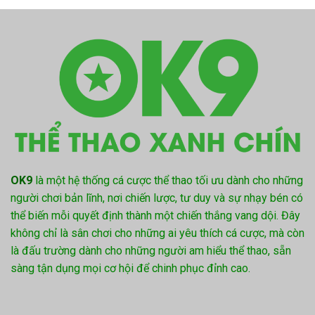
OK9
là một hệ thống cá cược thể thao tối ưu dành cho những
người chơi bản lĩnh, nơi chiến lược, tư duy và sự nhạy bén có
thể biến mỗi quyết định thành một chiến thắng vang dội. Đây
không chỉ là sân chơi cho những ai yêu thích cá cược, mà còn
là đấu trường dành cho những người am hiểu thể thao, sẵn
sàng tận dụng mọi cơ hội để chinh phục đỉnh cao.