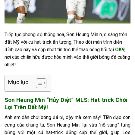
Tiếp tục phong độ thăng hoa, Son Heung Min rực sáng trên
đất Mỹ với cú hat-trick ấn tượng. Theo dõi màn trình diễn
đỉnh cao này và cập nhật tin tức thể thao nóng hổi tại
OK9
,
nơi các chiến hữu được hòa mình vào thế giới bóng đá cuồng
nhiệt!
Mục lục
Son Heung Min “Hủy Diệt” MLS: Hat-trick Chói
Lọi Trên Đất Mỹ!
Anh em dân chơi bóng đá ơi, dậy mà xem này! Tiền đạo con
cưng của chúng ta, Son Heung Min, lại vừa “nổ súng” tưng
bừng với một cú hat-trick đẳng cấp thế giới, giúp Los