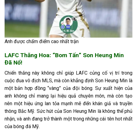
Anh được chấm điểm cao nhất trận
LAFC Thăng Hoa: “Bom Tấn” Son Heung Min
Đã Nổ!
Chiến thắng này không chỉ giúp LAFC củng cố vị trí trong
cuộc đua vô địch MLS, mà còn khẳng định Son Heung Min là
một bản hợp đồng “vàng” của đội bóng. Sự xuất hiện của
anh không chỉ mang lại hiệu quả chuyên môn, mà còn tạo
nên một hiệu ứng lan tỏa mạnh mẽ đến khán giả và truyền
thông Bắc Mỹ. Sức hút của Son Heung Min là không thể phủ
nhận, và anh đang trở thành một trong những cái tên hot nhất
của bóng đá Mỹ.