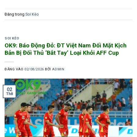
Đăng trong
Soi Kèo
SOI KÈO
OK9: Báo Động Đỏ: ĐT Việt Nam Đối Mặt Kịch
Bản Bị Đối Thủ ‘Bắt Tay’ Loại Khỏi AFF Cup
ĐĂNG VÀO
02/08/2026
BỞI
ADMIN
02
Th8