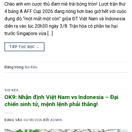
Chào anh em cược thủ đam mê trái bóng tròn! Lượt trận thứ
4 bảng A AFF Cup 2026 đang nóng hơn bao giờ hết với cuộc
đụng độ “một mất một còn” giữa ĐT Việt Nam và Indonesia
diễn ra vào lúc 20h30 ngày 3/8. Trận hòa có phần tai hại
trước Singapore vừa […]
TIẾP TỤC ĐỌC
→
Đăng trong
Soi Kèo
SOI KÈO
OK9: Nhận định Việt Nam vs Indonesia – Đại
chiến sinh tử, mệnh lệnh phải thắng!
ĐĂNG VÀO
02/08/2026
BỞI
ADMIN