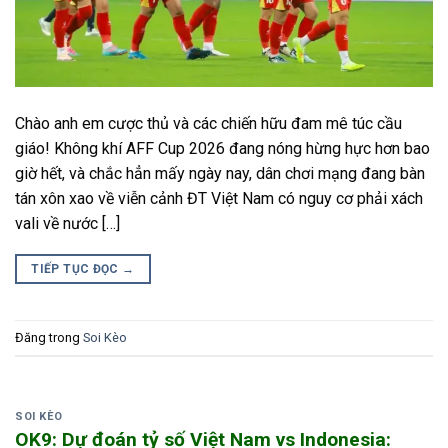
Chào anh em cược thủ và các chiến hữu đam mê túc cầu
giáo! Không khí AFF Cup 2026 đang nóng hừng hực hơn bao
giờ hết, và chắc hẳn mấy ngày nay, dân chơi mạng đang bàn
tán xôn xao về viễn cảnh ĐT Việt Nam có nguy cơ phải xách
vali về nước […]
TIẾP TỤC ĐỌC
→
Đăng trong
Soi Kèo
SOI KÈO
OK9: Dự đoán tỷ số Việt Nam vs Indonesia: