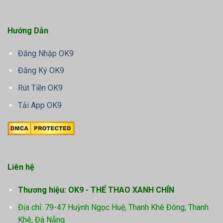
Hướng Dẫn
Đăng Nhập OK9
Đăng Ký OK9
Rút Tiền OK9
Tải App OK9
Liên hệ
Thương hiệu: OK9 - THỂ THAO XANH CHÍN
Địa chỉ: 79-47 Huỳnh Ngọc Huệ, Thanh Khê Đông, Thanh
Khê, Đà Nẵng