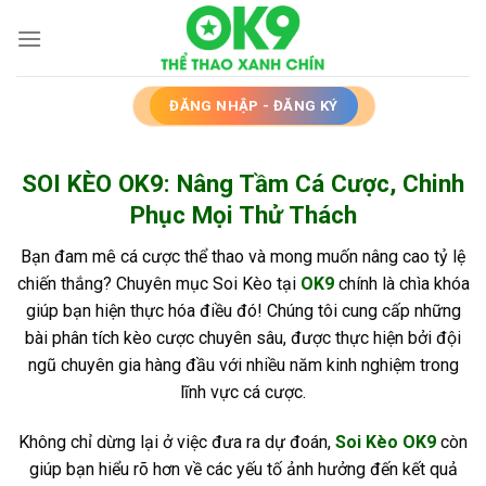
Bỏ
qua
nội
dung
ĐĂNG NHẬP - ĐĂNG KÝ
SOI KÈO OK9: Nâng Tầm Cá Cược, Chinh
Phục Mọi Thử Thách
Bạn đam mê cá cược thể thao và mong muốn nâng cao tỷ lệ
chiến thắng? Chuyên mục Soi Kèo tại
OK9
chính là chìa khóa
giúp bạn hiện thực hóa điều đó! Chúng tôi cung cấp những
bài phân tích kèo cược chuyên sâu, được thực hiện bởi đội
ngũ chuyên gia hàng đầu với nhiều năm kinh nghiệm trong
lĩnh vực cá cược.
Không chỉ dừng lại ở việc đưa ra dự đoán,
Soi Kèo OK9
còn
giúp bạn hiểu rõ hơn về các yếu tố ảnh hưởng đến kết quả