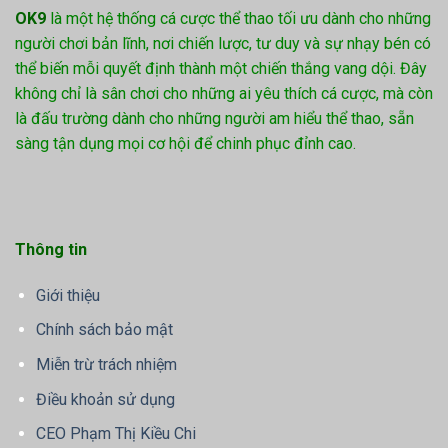
OK9
là một hệ thống cá cược thể thao tối ưu dành cho những
người chơi bản lĩnh, nơi chiến lược, tư duy và sự nhạy bén có
thể biến mỗi quyết định thành một chiến thắng vang dội. Đây
không chỉ là sân chơi cho những ai yêu thích cá cược, mà còn
là đấu trường dành cho những người am hiểu thể thao, sẵn
sàng tận dụng mọi cơ hội để chinh phục đỉnh cao.
Thông tin
Giới thiệu
Chính sách bảo mật
Miễn trừ trách nhiệm
Điều khoản sử dụng
CEO Phạm Thị Kiều Chi