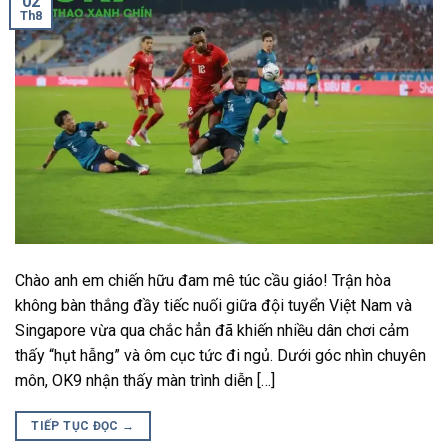
02
Th8
Chào anh em chiến hữu đam mê túc cầu giáo! Trận hòa
không bàn thắng đầy tiếc nuối giữa đội tuyển Việt Nam và
Singapore vừa qua chắc hẳn đã khiến nhiều dân chơi cảm
thấy “hụt hẫng” và ôm cục tức đi ngủ. Dưới góc nhìn chuyên
môn, OK9 nhận thấy màn trình diễn […]
TIẾP TỤC ĐỌC
→