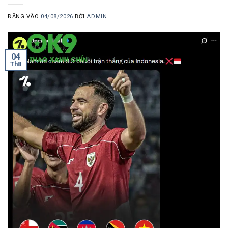
ĐĂNG VÀO
04/08/2026
BỞI
ADMIN
04
Th8