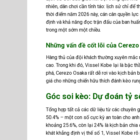
nhiên, dân chơi cần tỉnh táo: lịch sử chỉ để 
thời điểm năm 2026 này, cán cân quyền lực 
định và khả năng đọc trận đấu của ban huấn
trong một sớm một chiều.
Những vấn đề cốt lõi của Cerez
Hàng thủ của đội khách thường xuyên mắc n
cao. Trong khi đó, Vissel Kobe lại là bậc t
phá, Cerezo Osaka rất dễ rơi vào kịch bản b
giá cho những chiến hữu thích đánh kèo run
Góc soi kèo: Dự đoán tỷ s
Tổng hợp tất cả các dữ liệu từ các chuyên g
50.4% – một con số cực kỳ an toàn cho anh
khoảng 25.6%, còn lại 24% là kịch bản chia
khát khẳng định vị thế số 1, Vissel Kobe rõ 