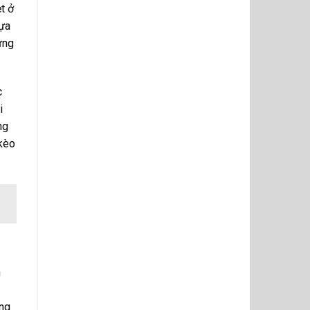
t ở
dựa
ứng
c
i
ng
 kèo
n
ững