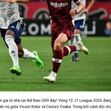
ên gia từ nhà cái thể thao OK9 đây! Vòng 13 J1 League 2026 đan
yên nợ giữa Vissel Kobe và Cerezo Osaka. Trong bối cảnh đội ch