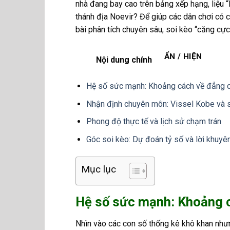
nhà đang bay cao trên bảng xếp hạng, liệu 
thánh địa Noevir? Để giúp các dân chơi có c
bài phân tích chuyên sâu, soi kèo “căng cực
ẨN / HIỆN
Nội dung chính
Hệ số sức mạnh: Khoảng cách về đẳng c
Nhận định chuyên môn: Vissel Kobe và
Phong độ thực tế và lịch sử chạm trán
Góc soi kèo: Dự đoán tỷ số và lời khuyê
Mục lục
Hệ số sức mạnh: Khoảng c
Nhìn vào các con số thống kê khô khan n