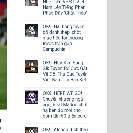
Nhẹ, Tiền Vệ ĐT Việt
Th8
Nam Lên Tiếng Phản
Pháo Đầy ‘Chất Thép’
OK9: Hai Long tuyên
06
bố đanh thép, chốt
Th8
mục tiêu tối thượng
trước trận gặp
Campuchia
OK9: HLV Kim Sang
06
Sik Tuyên Bố Cực Gắt
Th8
Về Đối Thủ Của Tuyển
Việt Nam Tại Bán Kết
OK9: HERE WE GO!
06
Chuyển nhượng ngã
Th8
ngũ, Real Madrid chốt
hạ bến đỗ mới cho
bom tấn 60 triệu euro
g
ủ
OK9: Alonso đích thân
06