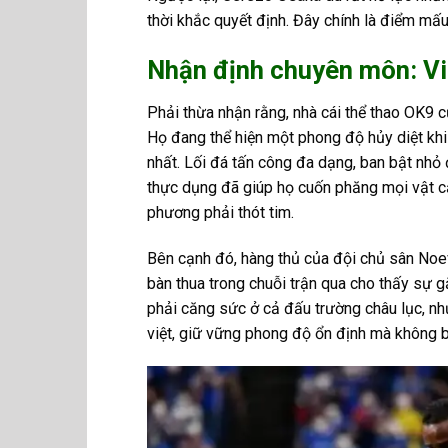
thời khắc quyết định. Đây chính là điểm mấu
Nhận định chuyên môn: Vi
Phải thừa nhận rằng, nhà cái thể thao OK9 
Họ đang thể hiện một phong độ hủy diệt khi
nhất. Lối đá tấn công đa dạng, ban bật nh
thực dụng đã giúp họ cuốn phăng mọi vật c
phương phải thót tim.
Bên cạnh đó, hàng thủ của đội chủ sân Noevi
bàn thua trong chuỗi trận qua cho thấy sự g
phải căng sức ở cả đấu trường châu lục, nh
việt, giữ vững phong độ ổn định mà không b