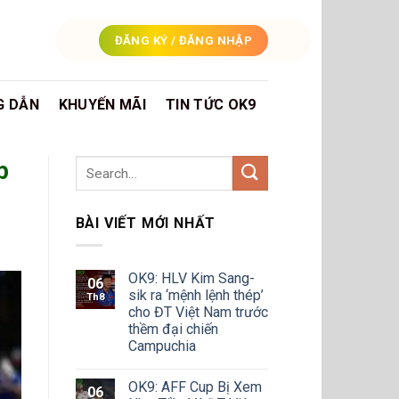
ĐĂNG KÝ / ĐĂNG NHẬP
G DẪN
KHUYẾN MÃI
TIN TỨC OK9
p
BÀI VIẾT MỚI NHẤT
OK9: HLV Kim Sang-
06
sik ra ‘mệnh lệnh thép’
Th8
cho ĐT Việt Nam trước
thềm đại chiến
Campuchia
OK9: AFF Cup Bị Xem
06