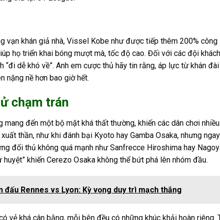
ng vạn khán giả nhà, Vissel Kobe như được tiếp thêm 200% công
úp họ triển khai bóng mượt mà, tốc độ cao. Đối với các đội khách
h “đi dễ khó về”. Anh em cược thủ hãy tin rằng, áp lực từ khán đài
n nặng nề hơn bao giờ hết.
sử chạm trán
g mang đến một bộ mặt khá thất thường, khiến các dân chơi nhiều
ấu xuất thần, như khi đánh bại Kyoto hay Gamba Osaka, nhưng ngay
hững đối thủ không quá mạnh như Sanfrecce Hiroshima hay Nagoy
tử huyệt” khiến Cerezo Osaka không thể bứt phá lên nhóm đầu.
n đấu Rennes vs Lyon: Kỳ vọng duy trì mạch thắng
 có vẻ khá cân bằng, mỗi bên đều có những khúc khải hoàn riêng. 