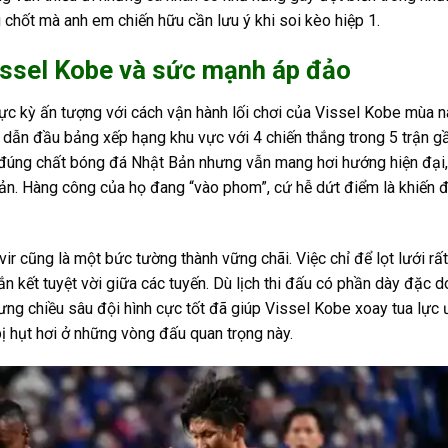
 chốt mà anh em chiến hữu cần lưu ý khi soi kèo hiệp 1.
ssel Kobe và sức mạnh áp đảo
cực kỳ ấn tượng với cách vận hành lối chơi của Vissel Kobe mùa n
 dẫn đầu bảng xếp hạng khu vực với 4 chiến thắng trong 5 trận g
ỏ đúng chất bóng đá Nhật Bản nhưng vẫn mang hơi hướng hiện đại,
ản. Hàng công của họ đang “vào phom”, cứ hễ dứt điểm là khiến đ
r cũng là một bức tường thành vững chãi. Việc chỉ để lọt lưới rất 
ắn kết tuyệt vời giữa các tuyến. Dù lịch thi đấu có phần dày đặc d
ưng chiều sâu đội hình cực tốt đã giúp Vissel Kobe xoay tua lực 
ị hụt hơi ở những vòng đấu quan trọng này.