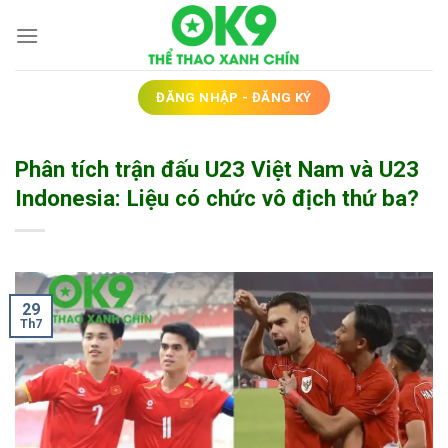
Bỏ
qua
nội
dung
ĐĂNG NHẬP - ĐĂNG KÝ
Phân tích trận đấu U23 Việt Nam và U23
Indonesia: Liệu có chức vô địch thứ ba?
29
Th7