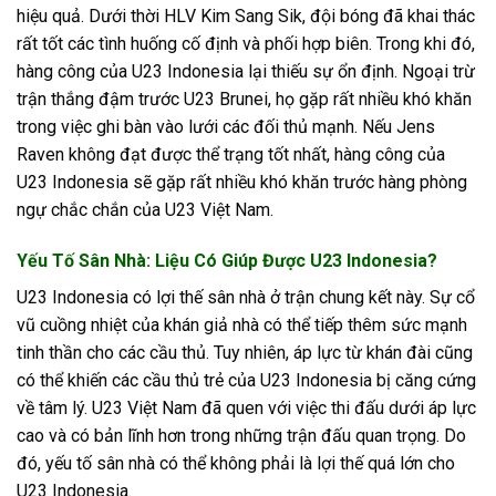
hiệu quả. Dưới thời HLV Kim Sang Sik, đội bóng đã khai thác
rất tốt các tình huống cố định và phối hợp biên. Trong khi đó,
hàng công của U23 Indonesia lại thiếu sự ổn định. Ngoại trừ
trận thắng đậm trước U23 Brunei, họ gặp rất nhiều khó khăn
trong việc ghi bàn vào lưới các đối thủ mạnh. Nếu Jens
Raven không đạt được thể trạng tốt nhất, hàng công của
U23 Indonesia sẽ gặp rất nhiều khó khăn trước hàng phòng
ngự chắc chắn của U23 Việt Nam.
Yếu Tố Sân Nhà: Liệu Có Giúp Được U23 Indonesia?
U23 Indonesia có lợi thế sân nhà ở trận chung kết này. Sự cổ
vũ cuồng nhiệt của khán giả nhà có thể tiếp thêm sức mạnh
tinh thần cho các cầu thủ. Tuy nhiên, áp lực từ khán đài cũng
có thể khiến các cầu thủ trẻ của U23 Indonesia bị căng cứng
về tâm lý. U23 Việt Nam đã quen với việc thi đấu dưới áp lực
cao và có bản lĩnh hơn trong những trận đấu quan trọng. Do
đó, yếu tố sân nhà có thể không phải là lợi thế quá lớn cho
U23 Indonesia.