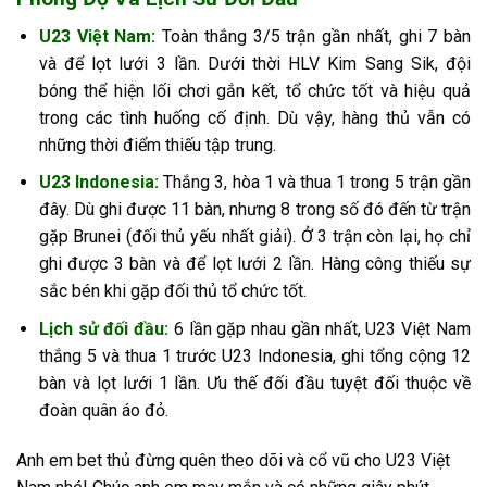
U23 Việt Nam:
Toàn thắng 3/5 trận gần nhất, ghi 7 bàn
và để lọt lưới 3 lần. Dưới thời HLV Kim Sang Sik, đội
bóng thể hiện lối chơi gắn kết, tổ chức tốt và hiệu quả
trong các tình huống cố định. Dù vậy, hàng thủ vẫn có
những thời điểm thiếu tập trung.
U23 Indonesia:
Thắng 3, hòa 1 và thua 1 trong 5 trận gần
đây. Dù ghi được 11 bàn, nhưng 8 trong số đó đến từ trận
gặp Brunei (đối thủ yếu nhất giải). Ở 3 trận còn lại, họ chỉ
ghi được 3 bàn và để lọt lưới 2 lần. Hàng công thiếu sự
sắc bén khi gặp đối thủ tổ chức tốt.
Lịch sử đối đầu:
6 lần gặp nhau gần nhất, U23 Việt Nam
thắng 5 và thua 1 trước U23 Indonesia, ghi tổng cộng 12
bàn và lọt lưới 1 lần. Ưu thế đối đầu tuyệt đối thuộc về
đoàn quân áo đỏ.
Anh em bet thủ đừng quên theo dõi và cổ vũ cho U23 Việt