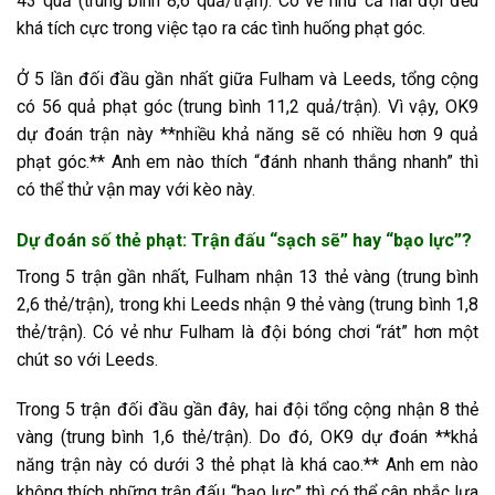
43 quả (trung bình 8,6 quả/trận). Có vẻ như cả hai đội đều
khá tích cực trong việc tạo ra các tình huống phạt góc.
Ở 5 lần đối đầu gần nhất giữa Fulham và Leeds, tổng cộng
có 56 quả phạt góc (trung bình 11,2 quả/trận). Vì vậy, OK9
dự đoán trận này **nhiều khả năng sẽ có nhiều hơn 9 quả
phạt góc.** Anh em nào thích “đánh nhanh thắng nhanh” thì
có thể thử vận may với kèo này.
Dự đoán số thẻ phạt: Trận đấu “sạch sẽ” hay “bạo lực”?
Trong 5 trận gần nhất, Fulham nhận 13 thẻ vàng (trung bình
2,6 thẻ/trận), trong khi Leeds nhận 9 thẻ vàng (trung bình 1,8
thẻ/trận). Có vẻ như Fulham là đội bóng chơi “rát” hơn một
chút so với Leeds.
Trong 5 trận đối đầu gần đây, hai đội tổng cộng nhận 8 thẻ
vàng (trung bình 1,6 thẻ/trận). Do đó, OK9 dự đoán **khả
năng trận này có dưới 3 thẻ phạt là khá cao.** Anh em nào
không thích những trận đấu “bạo lực” thì có thể cân nhắc lựa