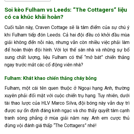
Soi kèo Fulham vs Leeds: “The Cottagers” liệu
có ca khúc khải hoàn?
Cuối tuần này, Craven Cottage sẽ là tâm điểm của sự chú ý
khi Fulham tiếp đón Leeds. Cả hai đội đều có khởi đầu mùa
giải không đến nỗi nào, nhưng vẫn còn nhiều việc phải làm
để hoàn thiện đội hình. Với lợi thế sân nhà và những sự bổ
sung chất lượng, liệu Fulham có thể “mở bát” chiến thắng
ngay trước mắt các cổ động viên nhà?
Fulham: Khát khao chiến thắng cháy bỏng
Fulham, một cái tên quen thuộc ở Ngoại hạng Anh, thường
xuyên phải đối mặt với cuộc chiến trụ hạng. Tuy nhiên, dưới
tài thao lược của HLV Marco Silva, đội bóng này vẫn duy trì
được sự ổn định đáng kinh ngạc và cho thấy quyết tâm cạnh
tranh sòng phẳng ở mùa giải năm nay. Anh em cược thủ
đừng vội đánh giá thấp “The Cottagers” nhé!