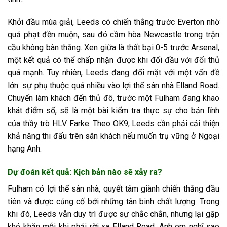
Khởi đầu mùa giải, Leeds có chiến thắng trước Everton nhờ
quả phạt đền muộn, sau đó cầm hòa Newcastle trong trận
cầu không bàn thắng. Xen giữa là thất bại 0-5 trước Arsenal,
một kết quả có thể chấp nhận được khi đối đầu với đối thủ
quá mạnh. Tuy nhiên, Leeds đang đối mặt với một vấn đề
lớn: sự phụ thuộc quá nhiều vào lợi thế sân nhà Elland Road.
Chuyến làm khách đến thủ đô, trước một Fulham đang khao
khát điểm số, sẽ là một bài kiểm tra thực sự cho bản lĩnh
của thầy trò HLV Farke. Theo OK9, Leeds cần phải cải thiện
khả năng thi đấu trên sân khách nếu muốn trụ vững ở Ngoại
hạng Anh.
Dự đoán kết quả: Kịch bản nào sẽ xảy ra?
Fulham có lợi thế sân nhà, quyết tâm giành chiến thắng đầu
tiên và được củng cố bởi những tân binh chất lượng. Trong
khi đó, Leeds vẫn duy trì được sự chắc chắn, nhưng lại gặp
khó khăn mỗi khi phải rời xa Elland Road. Anh em nghĩ sao