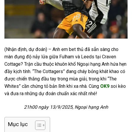
(Nhận định, dự đoán) – Anh em bet thủ đã sẵn sàng cho
màn đụng độ nảy lửa giữa Fulham và Leeds tại Craven
Cottage? Trận cầu thuộc khuôn khổ Ngoại hạng Anh hứa hẹn
đầy kịch tính. “The Cottagers” đang cháy bỏng khát khao có
được chiến thắng đầu tay trong mùa giải, trong khi “The
Whites” cần chứng tỏ bản lĩnh khi xa nhà. Cùng
OK9
soi kèo
và đưa ra những dự đoán chuẩn xác nhất nhé!
21h00 ngày 13/9/2025, Ngoại hạng Anh
Mục lục