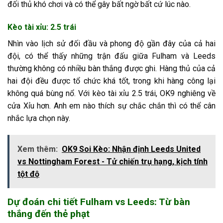
đối thủ khó chơi và có thể gây bất ngờ bất cứ lúc nào.
Kèo tài xỉu: 2.5 trái
Nhìn vào lịch sử đối đầu và phong độ gần đây của cả hai
đội, có thể thấy những trận đấu giữa Fulham và Leeds
thường không có nhiều bàn thắng được ghi. Hàng thủ của cả
hai đội đều được tổ chức khá tốt, trong khi hàng công lại
không quá bùng nổ. Với kèo tài xỉu 2.5 trái, OK9 nghiêng về
cửa Xỉu hơn. Anh em nào thích sự chắc chắn thì có thể cân
nhắc lựa chọn này.
Xem thêm:
OK9 Soi Kèo: Nhận định Leeds United
vs Nottingham Forest - Tử chiến trụ hạng, kịch tính
tột độ
Dự đoán chi tiết Fulham vs Leeds: Từ bàn
thắng đến thẻ phạt