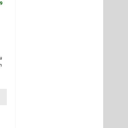
9
u
n