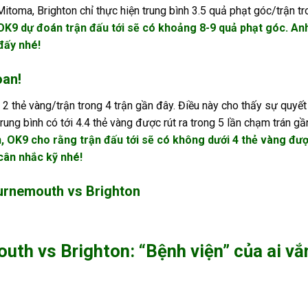
Mitoma, Brighton chỉ thực hiện trung bình 3.5 quả phạt góc/trận t
OK9 dự đoán trận đấu tới sẽ có khoảng 8-9 quả phạt góc. An
 đấy nhé!
oan!
2 thẻ vàng/trận trong 4 trận gần đây. Điều này cho thấy sự quyết 
trung bình có tới 4.4 thẻ vàng được rút ra trong 5 lần chạm trán gầ
, OK9 cho rằng trận đấu tới sẽ có không dưới 4 thẻ vàng đư
cân nhắc kỹ nhé!
ournemouth vs Brighton
uth vs Brighton: “Bệnh viện” của ai vắ