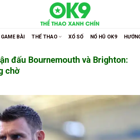
GAME BÀI
THỂ THAO
XỔ SỐ
NỔ HŨ OK9
HƯỚN
rận đấu Bournemouth và Brighton:
g chờ