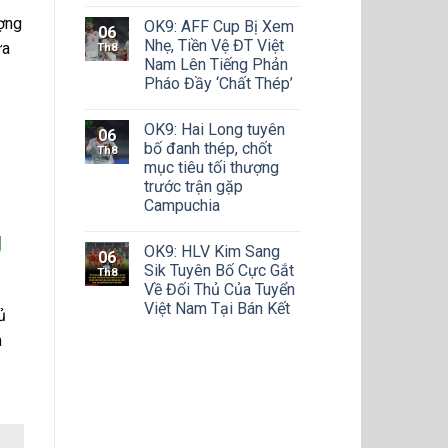
ượng
OK9: AFF Cup Bị Xem
06
Nhẹ, Tiền Vệ ĐT Việt
ựa
Th8
Nam Lên Tiếng Phản
Pháo Đầy ‘Chất Thép’
OK9: Hai Long tuyên
06
bố đanh thép, chốt
Th8
mục tiêu tối thượng
trước trận gặp
Campuchia
g
OK9: HLV Kim Sang
06
Sik Tuyên Bố Cực Gắt
Th8
Về Đối Thủ Của Tuyển
Việt Nam Tại Bán Kết
ủ
m