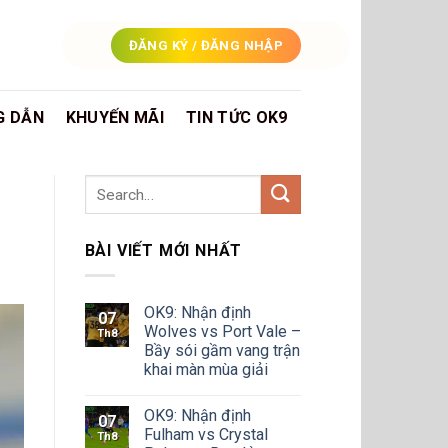
ĐĂNG KÝ / ĐĂNG NHẬP
G DẪN
KHUYẾN MÃI
TIN TỨC OK9
BÀI VIẾT MỚI NHẤT
OK9: Nhận định
07
Wolves vs Port Vale –
Th8
Bầy sói gầm vang trận
khai màn mùa giải
OK9: Nhận định
07
Fulham vs Crystal
Th8