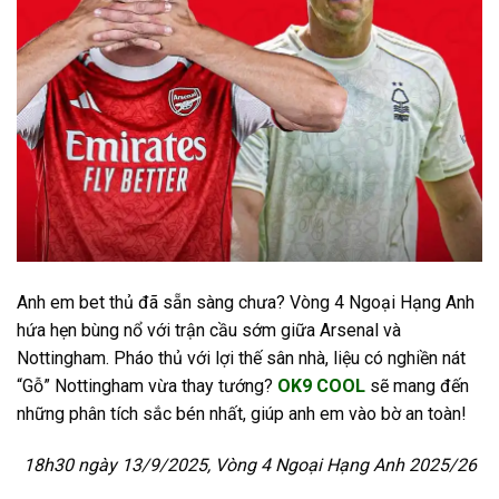
Anh em bet thủ đã sẵn sàng chưa? Vòng 4 Ngoại Hạng Anh
hứa hẹn bùng nổ với trận cầu sớm giữa Arsenal và
Nottingham. Pháo thủ với lợi thế sân nhà, liệu có nghiền nát
“Gỗ” Nottingham vừa thay tướng?
OK9 COOL
sẽ mang đến
những phân tích sắc bén nhất, giúp anh em vào bờ an toàn!
18h30
ngày
13
/9/2025,
Vòng 4 Ngoại Hạng Anh 2025/26