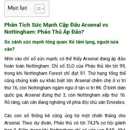
Mục lục
Phân Tích Sức Mạnh Cặp Đấu Arsenal vs
Nottingham: Pháo Thủ Áp Đảo?
So sánh sức mạnh tổng quan: Kẻ tám lạng, người nửa
cân?
Nhìn vào chỉ số sức mạnh, có thể thấy Arsenal đang áp đảo
hoàn toàn Nottingham. Chỉ số ELO của Pháo thủ lên tới 99,
trong khi Nottingham Forest chỉ đạt 91. Thứ hạng tổng thể
cũng chứng kiến sự khác biệt lớn: Arsenal chễm chệ ở vị trí
thứ 16, còn Nottingham ngậm ngùi ở tận vị trí 86. Ở bình diện
quốc gia, Arsenal đứng thứ 3, còn Nottingham xếp thứ 16.
Rõ ràng, cán cân đang nghiêng về phía đội chủ sân Emirates.
Các con số thống kê cũng ủng hộ một chiến thắng cho
Arsenal. Theo dự đoán, Pháo thủ có tới 74,3% cơ hội giành