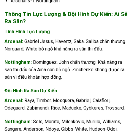
Arsenal 3-1 Nottingham
Thông Tin Lực Lượng & Đội Hình Dự Kiến: Ai Sẽ
Ra Sân?
Tình Hình Lực Lượng
Arsenal:
Gabriel Jesus, Havertz, Saka, Saliba chấn thương.
Norgaard, White bỏ ngỏ khả năng ra sân thi đấu.
Nottingham:
Dominguez, John chấn thương. Khả năng ra
sân thi đấu của Aina còn bỏ ngỏ. Zinchenko không được ra
sân vì điều khoản hợp đồng.
Đội Hình Ra Sân Dự Kiến
Arsenal:
Raya, Timber, Mosquera, Gabriel, Calafiori,
Odegaard, Zubimendi, Rice, Madueke, Gyökeres, Trossard.
Nottingham:
Sels, Morato, Milenkovic, Murillo, Williams,
Sangare, Anderson, Ndoye, Gibbs-White, Hudson-Odoi,