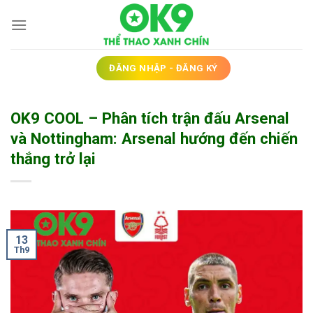
Bỏ
qua
nội
dung
ĐĂNG NHẬP - ĐĂNG KÝ
OK9 COOL – Phân tích trận đấu Arsenal
và Nottingham: Arsenal hướng đến chiến
thắng trở lại
13
Th9