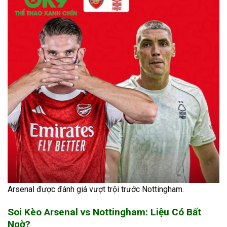
Arsenal được đánh giá vượt trội trước Nottingham.
Soi Kèo Arsenal vs Nottingham: Liệu Có Bất
Ngờ?