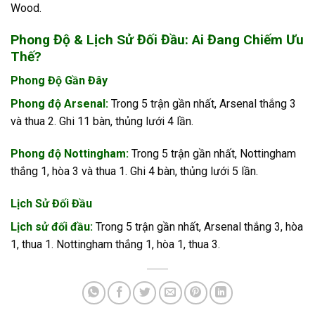
Wood.
Phong Độ & Lịch Sử Đối Đầu: Ai Đang Chiếm Ưu
Thế?
Phong Độ Gần Đây
Phong độ Arsenal:
Trong 5 trận gần nhất, Arsenal thắng 3
và thua 2. Ghi 11 bàn, thủng lưới 4 lần.
Phong độ Nottingham:
Trong 5 trận gần nhất, Nottingham
thắng 1, hòa 3 và thua 1. Ghi 4 bàn, thủng lưới 5 lần.
Lịch Sử Đối Đầu
Lịch sử đối đầu:
Trong 5 trận gần nhất, Arsenal thắng 3, hòa
1, thua 1. Nottingham thắng 1, hòa 1, thua 3.