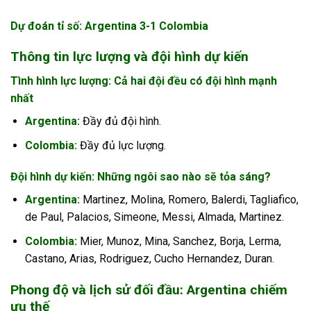
Dự đoán tỉ số: Argentina 3-1 Colombia
Thông tin lực lượng và đội hình dự kiến
Tình hình lực lượng: Cả hai đội đều có đội hình mạnh
nhất
Argentina:
Đầy đủ đội hình.
Colombia:
Đầy đủ lực lượng.
Đội hình dự kiến: Những ngôi sao nào sẽ tỏa sáng?
Argentina:
Martinez, Molina, Romero, Balerdi, Tagliafico,
de Paul, Palacios, Simeone, Messi, Almada, Martinez.
Colombia:
Mier, Munoz, Mina, Sanchez, Borja, Lerma,
Castano, Arias, Rodriguez, Cucho Hernandez, Duran.
Phong độ và lịch sử đối đầu: Argentina chiếm
ưu thế