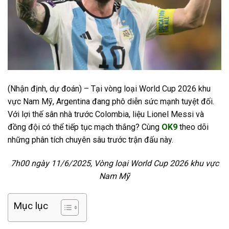
(Nhận định, dự đoán) – Tại vòng loại World Cup 2026 khu
vực Nam Mỹ, Argentina đang phô diễn sức mạnh tuyệt đối.
Với lợi thế sân nhà trước Colombia, liệu Lionel Messi và
đồng đội có thể tiếp tục mạch thắng? Cùng
OK9
theo dõi
những phân tích chuyên sâu trước trận đấu này.
7h00 ngày 11/6/2025, Vòng loại World Cup 2026 khu vực
Nam Mỹ
Mục lục