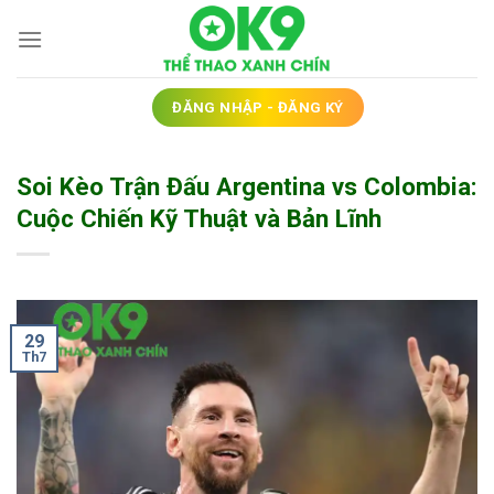
Bỏ
qua
nội
dung
ĐĂNG NHẬP - ĐĂNG KÝ
Soi Kèo Trận Đấu Argentina vs Colombia:
Cuộc Chiến Kỹ Thuật và Bản Lĩnh
29
Th7