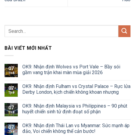
BÀI VIẾT MỚI NHẤT
OK9: Nhận định Wolves vs Port Vale – Bầy sói
07
gầm vang trận khai màn mùa giải 2026
Th8
OK9: Nhận định Fulham vs Crystal Palace – Rực lửa
07
Derby London, kịch chiến không khoan nhượng
Th8
OK9: Nhận định Malaysia vs Philippines – 90 phút
07
huyết chiến sinh tử định đoạt số phận
Th8
OK9: Nhận định Thái Lan vs Myanmar: Sức mạnh áp
07
đảo, Voi chiến không thể cản bước!
Th8