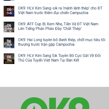
OK9: HLV Kim Sang-sik ra ‘mệnh lệnh thép’ cho ĐT
06
Việt Nam trước thềm đại chiến Campuchia
Th8
OK9: AFF Cup Bị Xem Nhẹ, Tiền Vệ ĐT Việt Nam
06
Lên Tiếng Phản Pháo Đầy ‘Chất Thép’
Th8
OK9: Hai Long tuyên bố đanh thép, chốt mục tiêu tối
06
thượng trước trận gặp Campuchia
Th8
OK9: HLV Kim Sang Sik Tuyên Bố Cực Gắt Về Đối
06
Thủ Của Tuyển Việt Nam Tại Bán Kết
Th8