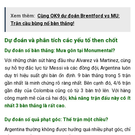
Xem thêm:
Cùng OK9 dự đoán Brentford vs MU:
Trận cầu bùng nổ bàn thắng!
Dự đoán và phân tích các yếu tố then chốt
Dự đoán số bàn thắng: Mưa gôn tại Monumental?
Với những chân sút hàng đầu như Alvarez và Martinez, cùng
sự hỗ trợ đắc lực từ Messi và các đồng đội, Argentina luôn
duy trì hiệu suất ghi bàn ổn định. 9 bàn thắng trong 5 trận
gần nhất là minh chứng rõ ràng nhất. Bên cạnh đó, 4/6 trận
gần đây của Colombia cũng có từ 3 bàn trở lên. Với hàng
công mạnh mẽ của cả hai đội,
khả năng trận đấu này có ít
nhất 3 bàn thắng là rất cao.
Dự đoán số quả phạt góc: Thế trận một chiều?
Argentina thường không được hưởng quá nhiều phạt góc, chỉ