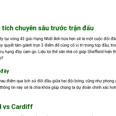
n tích chuyên sâu trước trận đấu
ity tại vòng 43 giải Hạng Nhất Anh hứa hẹn sẽ là một cuộc đối đầ
 quyết tâm giành trọn 3 điểm để củng cố vị trí trong top đầu, tr
trụ hạng đầy cam go. Liệu lợi thế sân nhà có giúp Sheffield hiện t
ờ?
 đây
 nhau điểm qua lịch sử đối đầu giữa hai đội bóng, cũng như phong
thông tin này sẽ là chìa khóa giúp chúng ta dự đoán chính xác hơ
 vs Cardiff