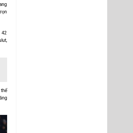
đang
trọn
c 42
lut,
 thể
căng