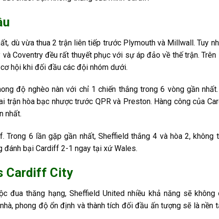
ầu
ất, dù vừa thua 2 trận liên tiếp trước Plymouth và Millwall. Tuy nh
và Coventry đều rất thuyết phục với sự áp đảo về thế trận. Trên
 cơ hội khi đối đầu các đội nhóm dưới.
phong độ nghèo nàn với chỉ 1 chiến thắng trong 6 vòng gần nhất
hai trận hòa bạc nhược trước QPR và Preston. Hàng công của Car
n nhất.
. Trong 6 lần gặp gần nhất, Sheffield thắng 4 và hòa 2, không 
ng đánh bại Cardiff 2-1 ngay tại xứ Wales.
 Cardiff City
cuộc đua thăng hạng, Sheffield United nhiều khả năng sẽ không
 nhà, phong độ ổn định và thành tích đối đầu ấn tượng sẽ là nền 