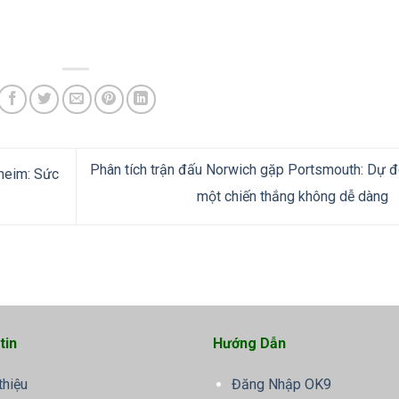
Phân tích trận đấu Norwich gặp Portsmouth: Dự 
nheim: Sức
một chiến thắng không dễ dàng
tin
Hướng Dẫn
thiệu
Đăng Nhập OK9