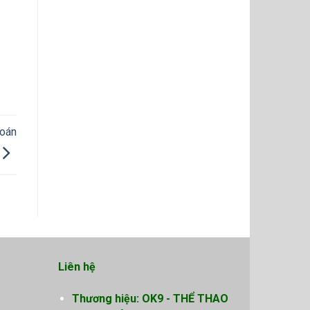
đoán
Liên hệ
Thương hiệu: OK9 - THỂ THAO