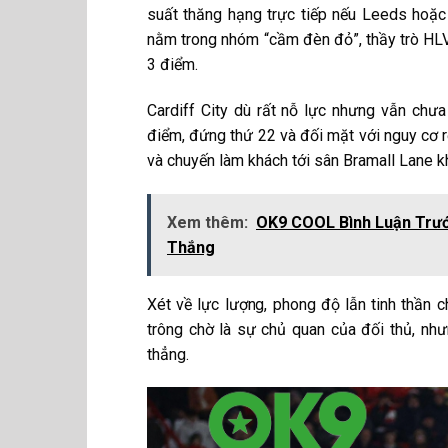
suất thăng hạng trực tiếp nếu Leeds hoặc
nằm trong nhóm “cầm đèn đỏ”, thầy trò HL
3 điểm.
Cardiff City dù rất nỗ lực nhưng vẫn chư
điểm, đứng thứ 22 và đối mặt với nguy cơ r
và chuyến làm khách tới sân Bramall Lane kh
Xem thêm:
OK9 COOL Bình Luận Trước
Thắng
Xét về lực lượng, phong độ lẫn tinh thần ch
trông chờ là sự chủ quan của đối thủ, nh
thẳng.