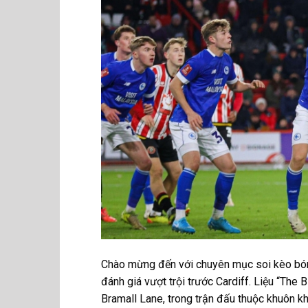
Chào mừng đến với chuyên mục soi kèo bón
đánh giá vượt trội trước Cardiff. Liệu “The
Bramall Lane, trong trận đấu thuộc khuôn 