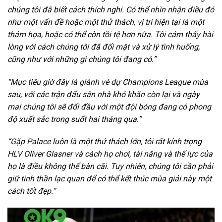
chúng tôi đã biết cách thích nghi. Có thể nhìn nhận điều đó
như một vấn đề hoặc một thử thách, vị trí hiện tại là một
thảm họa, hoặc có thể còn tồi tệ hơn nữa. Tôi cảm thấy hài
lòng với cách chúng tôi đã đối mặt và xử lý tình huống,
cũng như với những gì chúng tôi đang có.”
“Mục tiêu giờ đây là giành vé dự Champions League mùa
sau, với các trận đấu sân nhà khó khăn còn lại và ngày
mai chúng tôi sẽ đối đầu với một đội bóng đang có phong
độ xuất sắc trong suốt hai tháng qua.”
“Gặp Palace luôn là một thử thách lớn, tôi rất kính trọng
HLV Oliver Glasner và cách họ chơi, tài năng và thể lực của
họ là điều không thể bàn cãi. Tuy nhiên, chúng tôi cần phải
giữ tinh thần lạc quan để có thể kết thúc mùa giải này một
cách tốt đẹp.”