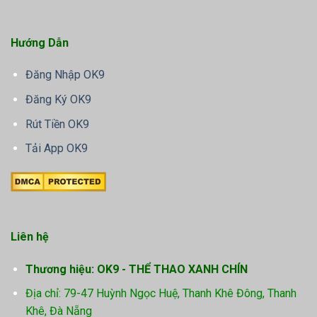
Hướng Dẫn
Đăng Nhập OK9
Đăng Ký OK9
Rút Tiền OK9
Tải App OK9
Liên hệ
Thương hiệu: OK9 - THỂ THAO XANH CHÍN
Địa chỉ: 79-47 Huỳnh Ngọc Huệ, Thanh Khê Đông, Thanh
Khê, Đà Nẵng