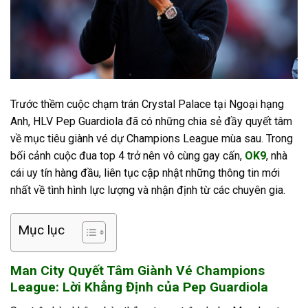
Trước thềm cuộc chạm trán Crystal Palace tại Ngoại hạng
Anh, HLV Pep Guardiola đã có những chia sẻ đầy quyết tâm
về mục tiêu giành vé dự Champions League mùa sau. Trong
bối cảnh cuộc đua top 4 trở nên vô cùng gay cấn,
OK9
, nhà
cái uy tín hàng đầu, liên tục cập nhật những thông tin mới
nhất về tình hình lực lượng và nhận định từ các chuyên gia.
Mục lục
Man City Quyết Tâm Giành Vé Champions
League: Lời Khẳng Định của Pep Guardiola