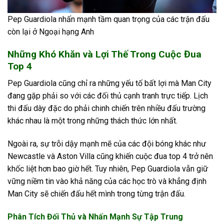
Pep Guardiola nhấn mạnh tầm quan trọng của các trận đấu
còn lại ở Ngoại hạng Anh
Những Khó Khăn và Lợi Thế Trong Cuộc Đua
Top 4
Pep Guardiola cũng chỉ ra những yếu tố bất lợi mà Man City
đang gặp phải so với các đối thủ cạnh tranh trực tiếp. Lịch
thi đấu dày đặc do phải chinh chiến trên nhiều đấu trường
khác nhau là một trong những thách thức lớn nhất.
Ngoài ra, sự trỗi dậy mạnh mẽ của các đội bóng khác như
Newcastle và Aston Villa cũng khiến cuộc đua top 4 trở nên
khốc liệt hơn bao giờ hết. Tuy nhiên, Pep Guardiola vẫn giữ
vững niềm tin vào khả năng của các học trò và khẳng định
Man City sẽ chiến đấu hết mình trong từng trận đấu.
Phân Tích Đối Thủ và Nhấn Mạnh Sự Tập Trung