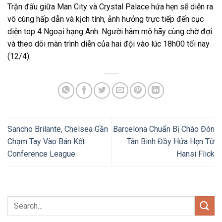
Trận đấu giữa Man City và Crystal Palace hứa hẹn sẽ diễn ra
vô cùng hấp dẫn và kịch tính, ảnh hưởng trực tiếp đến cục
diện top 4 Ngoại hạng Anh. Người hâm mộ hãy cùng chờ đợi
và theo dõi màn trình diễn của hai đội vào lúc 18h00 tối nay
(12/4).
Sancho Brilante, Chelsea Gần
Barcelona Chuẩn Bị Chào Đón
Chạm Tay Vào Bán Kết
Tân Binh Đầy Hứa Hẹn Từ
Conference League
Hansi Flick