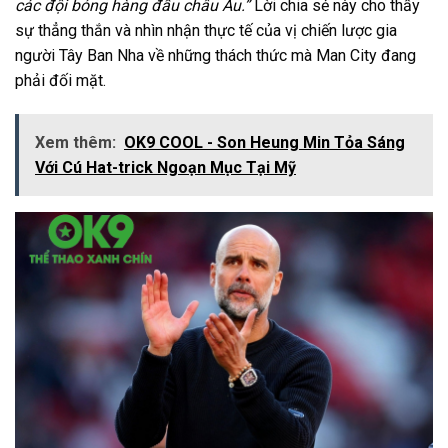
các đội bóng hàng đầu châu Âu.”
Lời chia sẻ này cho thấy
sự thẳng thắn và nhìn nhận thực tế của vị chiến lược gia
người Tây Ban Nha về những thách thức mà Man City đang
phải đối mặt.
Xem thêm:
OK9 COOL - Son Heung Min Tỏa Sáng
Với Cú Hat-trick Ngoạn Mục Tại Mỹ