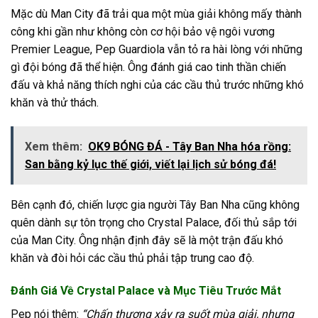
Mặc dù Man City đã trải qua một mùa giải không mấy thành
công khi gần như không còn cơ hội bảo vệ ngôi vương
Premier League, Pep Guardiola vẫn tỏ ra hài lòng với những
gì đội bóng đã thể hiện. Ông đánh giá cao tinh thần chiến
đấu và khả năng thích nghi của các cầu thủ trước những khó
khăn và thử thách.
Xem thêm:
OK9 BÓNG ĐÁ - Tây Ban Nha hóa rồng:
San bằng kỷ lục thế giới, viết lại lịch sử bóng đá!
Bên cạnh đó, chiến lược gia người Tây Ban Nha cũng không
quên dành sự tôn trọng cho Crystal Palace, đối thủ sắp tới
của Man City. Ông nhận định đây sẽ là một trận đấu khó
khăn và đòi hỏi các cầu thủ phải tập trung cao độ.
Đánh Giá Về Crystal Palace và Mục Tiêu Trước Mắt
Pep nói thêm:
“Chấn thương xảy ra suốt mùa giải, nhưng