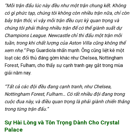
“Mỗi trận đấu lúc này đều như một trận chung kết. Không
có gì phức tạp, chúng tôi không còn nhiều trận nữa, chỉ còn
bảy trận thôi, vì vậy mỗi trận đều cực kỳ quan trọng và
chúng tôi phải thắng nhiều trận để có thể giành suất dự
Champions League. Newcastle chỉ thi đấu một trận mỗi
tuần, trong khi chất lượng của Aston Villa cũng không thể
xem nhẹ.”
Pep Guardiola nhấn mạnh. Ông cũng liệt kê một
loạt các đối thủ đáng gờm khác như Chelsea, Nottingham
Forest, Fulham, cho thấy sự cạnh tranh gay gắt trong mùa
giải năm nay.
“Tất cả các đội đều đang cạnh tranh, như Chelsea,
Nottingham Forest, Fulham… Có rất nhiều đội đang trong
cuộc đua này, và điều quan trọng là phải giành chiến thắng
trong từng trận đấu.”
Sự Hài Lòng và Tôn Trọng Dành Cho Crystal
Palace