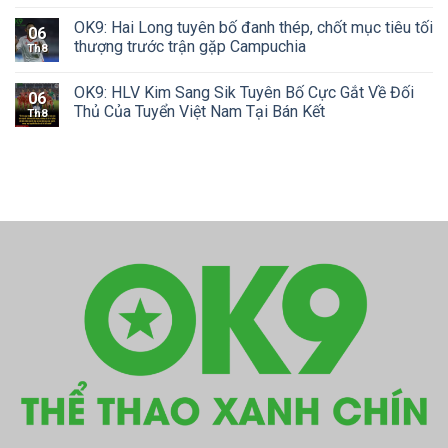
OK9: Hai Long tuyên bố đanh thép, chốt mục tiêu tối
06
thượng trước trận gặp Campuchia
Th8
OK9: HLV Kim Sang Sik Tuyên Bố Cực Gắt Về Đối
06
Thủ Của Tuyển Việt Nam Tại Bán Kết
Th8