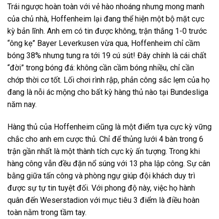
Trái ngược hoàn toàn với vẻ hào nhoáng nhưng mong manh
của chủ nhà, Hoffenheim lại đang thể hiện một bộ mặt cực
kỳ bản lĩnh. Anh em có tin được không, trận thắng 1-0 trước
“ông kẹ” Bayer Leverkusen vừa qua, Hoffenheim chỉ cầm
bóng 38% nhưng tung ra tới 19 cú sút! Đây chính là cái chất
“đời” trong bóng đá: không cần cầm bóng nhiều, chỉ cần
chớp thời cơ tốt. Lối chơi rình rập, phản công sắc lẹm của họ
đang là nỗi ác mộng cho bất kỳ hàng thủ nào tại Bundesliga
năm nay.
Hàng thủ của Hoffenheim cũng là một điểm tựa cực kỳ vững
chắc cho anh em cược thủ. Chỉ để thủng lưới 4 bàn trong 6
trận gần nhất là một thành tích cực kỳ ấn tượng. Trong khi
hàng công vẫn đều đặn nổ súng với 13 pha lập công. Sự cân
bằng giữa tấn công và phòng ngự giúp đội khách duy trì
được sự tự tin tuyệt đối. Với phong độ này, việc họ hành
quân đến Weserstadion với mục tiêu 3 điểm là điều hoàn
toàn nằm trong tầm tay.