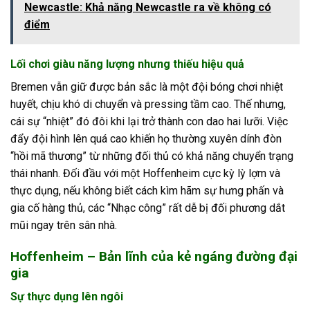
Newcastle: Khả năng Newcastle ra về không có
điểm
Lối chơi giàu năng lượng nhưng thiếu hiệu quả
Bremen vẫn giữ được bản sắc là một đội bóng chơi nhiệt
huyết, chịu khó di chuyển và pressing tầm cao. Thế nhưng,
cái sự “nhiệt” đó đôi khi lại trở thành con dao hai lưỡi. Việc
đẩy đội hình lên quá cao khiến họ thường xuyên dính đòn
“hồi mã thương” từ những đối thủ có khả năng chuyển trạng
thái nhanh. Đối đầu với một Hoffenheim cực kỳ lỳ lợm và
thực dụng, nếu không biết cách kìm hãm sự hưng phấn và
gia cố hàng thủ, các “Nhạc công” rất dễ bị đối phương dắt
mũi ngay trên sân nhà.
Hoffenheim – Bản lĩnh của kẻ ngáng đường đại
gia
Sự thực dụng lên ngôi