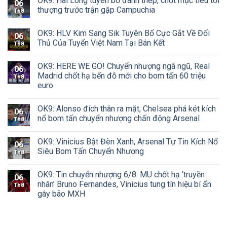
OK9: Hai Long tuyên bố đanh thép, chốt mục tiêu tối
06
thượng trước trận gặp Campuchia
Th8
OK9: HLV Kim Sang Sik Tuyên Bố Cực Gắt Về Đối
06
Thủ Của Tuyển Việt Nam Tại Bán Kết
Th8
OK9: HERE WE GO! Chuyển nhượng ngã ngũ, Real
06
Madrid chốt hạ bến đỗ mới cho bom tấn 60 triệu
Th8
euro
OK9: Alonso đích thân ra mặt, Chelsea phá két kích
06
nổ bom tấn chuyển nhượng chấn động Arsenal
Th8
OK9: Vinicius Bật Đèn Xanh, Arsenal Tự Tin Kích Nổ
06
Siêu Bom Tấn Chuyển Nhượng
Th8
OK9: Tin chuyển nhượng 6/8: MU chốt hạ ‘truyền
06
nhân’ Bruno Fernandes, Vinicius tung tín hiệu bí ẩn
Th8
gây bão MXH