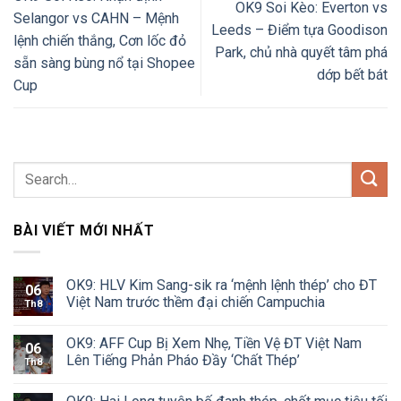
OK9 Soi Kèo: Everton vs
Selangor vs CAHN – Mệnh
Leeds – Điểm tựa Goodison
lệnh chiến thắng, Cơn lốc đỏ
Park, chủ nhà quyết tâm phá
sẵn sàng bùng nổ tại Shopee
dớp bết bát
Cup
BÀI VIẾT MỚI NHẤT
OK9: HLV Kim Sang-sik ra ‘mệnh lệnh thép’ cho ĐT
06
Việt Nam trước thềm đại chiến Campuchia
Th8
OK9: AFF Cup Bị Xem Nhẹ, Tiền Vệ ĐT Việt Nam
06
Lên Tiếng Phản Pháo Đầy ‘Chất Thép’
Th8