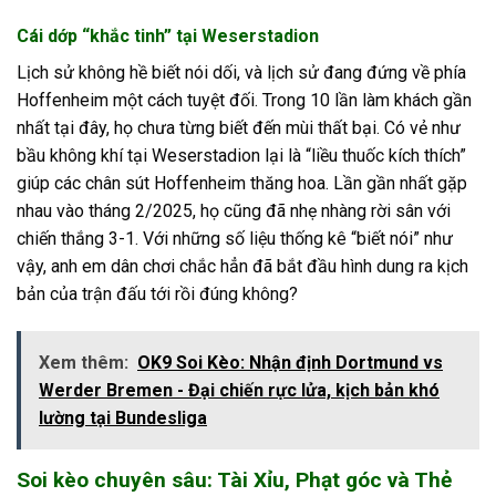
Cái dớp “khắc tinh” tại Weserstadion
Lịch sử không hề biết nói dối, và lịch sử đang đứng về phía
Hoffenheim một cách tuyệt đối. Trong 10 lần làm khách gần
nhất tại đây, họ chưa từng biết đến mùi thất bại. Có vẻ như
bầu không khí tại Weserstadion lại là “liều thuốc kích thích”
giúp các chân sút Hoffenheim thăng hoa. Lần gần nhất gặp
nhau vào tháng 2/2025, họ cũng đã nhẹ nhàng rời sân với
chiến thắng 3-1. Với những số liệu thống kê “biết nói” như
vậy, anh em dân chơi chắc hẳn đã bắt đầu hình dung ra kịch
bản của trận đấu tới rồi đúng không?
Xem thêm:
OK9 Soi Kèo: Nhận định Dortmund vs
Werder Bremen - Đại chiến rực lửa, kịch bản khó
lường tại Bundesliga
Soi kèo chuyên sâu: Tài Xỉu, Phạt góc và Thẻ