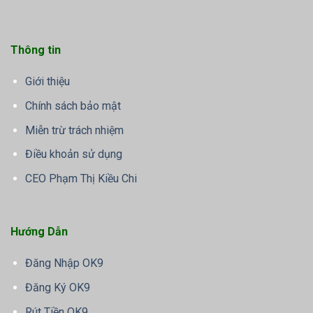
Thông tin
Giới thiệu
Chính sách bảo mật
Miễn trừ trách nhiệm
Điều khoản sử dụng
CEO Phạm Thị Kiều Chi
Hướng Dẫn
Đăng Nhập OK9
Đăng Ký OK9
Rút Tiền OK9