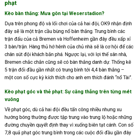
phạt
Kèo bàn thắng: Mưa gôn tại Weserstadion?
Dựa trên phong độ và lối chơi của cả hai đội, OK9 nhận định
đây sẽ là một trận cầu bùng nổ bàn thắng. Trung bình các
trận đấu của cả Bremen và Hoffenheim gần đây đều xấp xỉ
3 bàn/trận. Hàng thủ hớ hênh của chủ nhà sẽ là cơ hội để các
chân sút đội khách bắn phá. Ngược lại, với lợi thế sân nhà,
Bremen chắc chắn cũng sẽ có bàn thắng danh dự. Thống kê
5 trận đối đầu gần nhất có trung bình tới 4,4 bàn thắng –
một con số cực kỳ kích thích cho anh em thích đánh “nổ Tài”.
Kèo phạt góc và thẻ phạt: Sự căng thẳng trên từng mét
vuông
Về phạt góc, dù cả hai đội đều tấn công nhiều nhưng xu
hướng bóng thường được tập trung vào trung lộ hoặc những
đường chuyền quyết định thay vì xuống biên tạt cánh. Con số
7,8 quả phạt góc trung bình trong các cuộc đối đầu gần đây