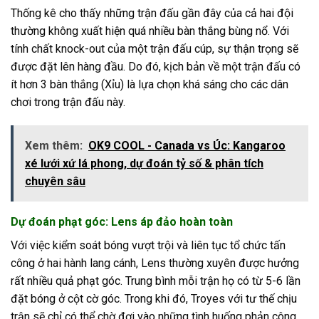
Thống kê cho thấy những trận đấu gần đây của cả hai đội
thường không xuất hiện quá nhiều bàn thắng bùng nổ. Với
tính chất knock-out của một trận đấu cúp, sự thận trọng sẽ
được đặt lên hàng đầu. Do đó, kịch bản về một trận đấu có
ít hơn 3 bàn thắng (Xỉu) là lựa chọn khá sáng cho các dân
chơi trong trận đấu này.
Xem thêm:
OK9 COOL - Canada vs Úc: Kangaroo
xé lưới xứ lá phong, dự đoán tỷ số & phân tích
chuyên sâu
Dự đoán phạt góc: Lens áp đảo hoàn toàn
Với việc kiểm soát bóng vượt trội và liên tục tổ chức tấn
công ở hai hành lang cánh, Lens thường xuyên được hưởng
rất nhiều quả phạt góc. Trung bình mỗi trận họ có từ 5-6 lần
đặt bóng ở cột cờ góc. Trong khi đó, Troyes với tư thế chịu
trận sẽ chỉ có thể chờ đợi vào những tình huống phản công