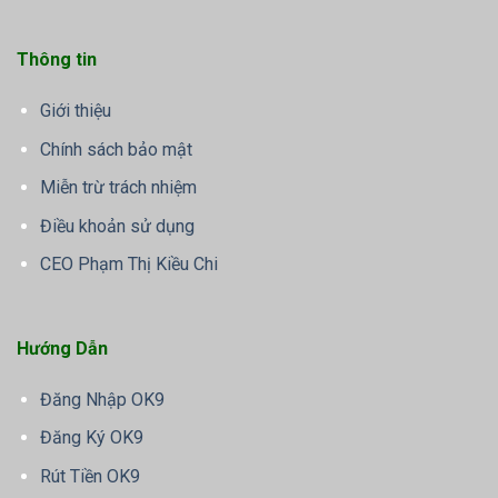
Thông tin
Giới thiệu
Chính sách bảo mật
Miễn trừ trách nhiệm
Điều khoản sử dụng
CEO Phạm Thị Kiều Chi
Hướng Dẫn
Đăng Nhập OK9
Đăng Ký OK9
Rút Tiền OK9