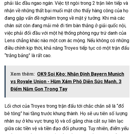
phải lắc đầu ngao ngán. Việc tịt ngòi trong 2 trận liên tiếp và
nhận về những thất bại muối mặt cho thấy hàng công của họ
đang gặp vấn đề nghiêm trọng về mặt ý tưởng. Khi mà các
chân sút còn đang mải mê đi tìm bàn thắng ở giải quốc nội,
việc phải đối đầu với một hệ thống phòng ngự trứ danh của
Lens chẳng khác nào một cơn ác mộng. Nếu không có những
điều chỉnh kịp thời, khả năng Troyes tiếp tục có một trận đấu
“trắng bảng” là rất cao.
Xem thêm:
OK9 Soi Kèo: Nhận Định Bayern Munich
vs Royale Union - Hùm Xám Phô Diễn Sức Mạnh, 3
Điểm Nằm Gọn Trong Tay
Lối chơi của Troyes trong trận đấu tới chắc chắn sẽ là “đổ
bê tông” hai tầng trước khung thành. Họ sẽ ưu tiên số lượng
nhân sự ở khu vực trung lộ và cố gắng chia cắt sự liên lạc
giữa các tiền vệ và tiền đạo đối phương. Tuy nhiên, điểm yếu