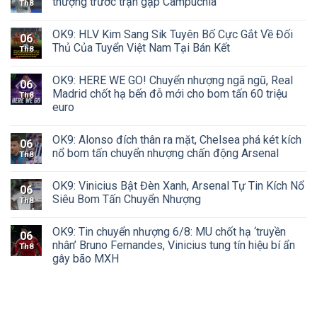
thượng trước trận gặp Campuchia
Th8
OK9: HLV Kim Sang Sik Tuyên Bố Cực Gắt Về Đối
06
Thủ Của Tuyển Việt Nam Tại Bán Kết
Th8
OK9: HERE WE GO! Chuyển nhượng ngã ngũ, Real
06
Madrid chốt hạ bến đỗ mới cho bom tấn 60 triệu
Th8
euro
OK9: Alonso đích thân ra mặt, Chelsea phá két kích
06
nổ bom tấn chuyển nhượng chấn động Arsenal
Th8
OK9: Vinicius Bật Đèn Xanh, Arsenal Tự Tin Kích Nổ
06
Siêu Bom Tấn Chuyển Nhượng
Th8
OK9: Tin chuyển nhượng 6/8: MU chốt hạ ‘truyền
06
nhân’ Bruno Fernandes, Vinicius tung tín hiệu bí ẩn
Th8
gây bão MXH