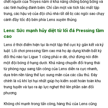
chết người của Troyes nằm ở khả năng chống bóng bổng và
các tình huống đánh biên. Chỉ cần một vài tích tắc mất tập
trung, các hậu vệ của đội chủ nhà rất dễ bị các ngôi sao chạy
cánh đầy tốc độ bên phía Lens xuyên thủng.
Lens: Sức mạnh hủy diệt từ lối đá Pressing tầm
cao
Lens ở thời điểm hiện tại là một tập thể cực kỳ gắn kết và kỷ
luật. Lối chơi pressing tầm cao mà họ áp dụng khiến bất kỳ
đối thủ nào tại Ligue 1 cũng phải e dè, chứ đừng nói đến
một đội bóng ở hạng dưới. Khả năng chuyển đổi trạng thái
từ phòng ngự sang tấn công của Lens diễn ra cực nhanh,
dựa trên nền tảng thể lực sung mãn của các cầu thủ. Đây
chính là vũ khí lợi hại nhất giúp họ kiểm soát hoàn toàn khu
trung tuyến và tạo ra áp lực nghẹt thở lên phần sân đối
phương.
Không chỉ mạnh trong tấn công, hàng thủ của Lens cũng