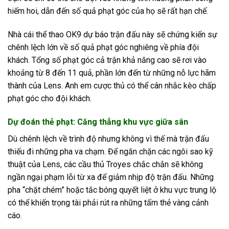
hiếm hoi, dẫn đến số quả phạt góc của họ sẽ rất hạn chế.
Nhà cái thể thao OK9 dự báo trận đấu này sẽ chứng kiến sự
chênh lệch lớn về số quả phạt góc nghiêng về phía đội
khách. Tổng số phạt góc cả trận khả năng cao sẽ rơi vào
khoảng từ 8 đến 11 quả, phần lớn đến từ những nỗ lực hãm
thành của Lens. Anh em cược thủ có thể cân nhắc kèo chấp
phạt góc cho đội khách.
Dự đoán thẻ phạt: Căng thẳng khu vực giữa sân
Dù chênh lệch về trình độ nhưng không vì thế mà trận đấu
thiếu đi những pha va chạm. Để ngăn chặn các ngôi sao kỹ
thuật của Lens, các cầu thủ Troyes chắc chắn sẽ không
ngần ngại phạm lỗi từ xa để giảm nhịp độ trận đấu. Những
pha “chặt chém” hoặc tắc bóng quyết liệt ở khu vực trung lộ
có thể khiến trọng tài phải rút ra những tấm thẻ vàng cảnh
cáo.