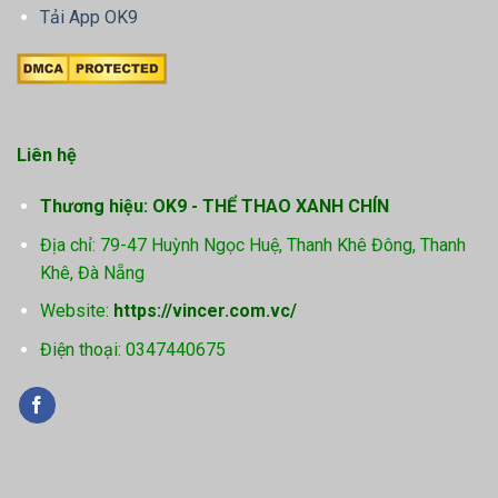
Tải App OK9
Liên hệ
Thương hiệu: OK9 - THỂ THAO XANH CHÍN
Địa chỉ: 79-47 Huỳnh Ngọc Huệ, Thanh Khê Đông, Thanh
Khê, Đà Nẵng
Website:
https://vincer.com.vc/
Điện thoại: 0347440675