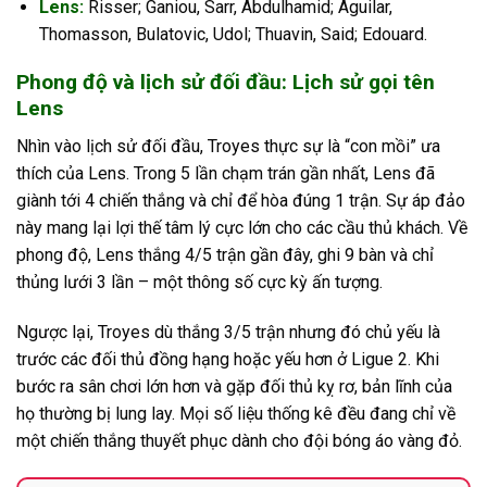
Lens:
Risser; Ganiou, Sarr, Abdulhamid; Aguilar,
Thomasson, Bulatovic, Udol; Thuavin, Said; Edouard.
Phong độ và lịch sử đối đầu: Lịch sử gọi tên
Lens
Nhìn vào lịch sử đối đầu, Troyes thực sự là “con mồi” ưa
thích của Lens. Trong 5 lần chạm trán gần nhất, Lens đã
giành tới 4 chiến thắng và chỉ để hòa đúng 1 trận. Sự áp đảo
này mang lại lợi thế tâm lý cực lớn cho các cầu thủ khách. Về
phong độ, Lens thắng 4/5 trận gần đây, ghi 9 bàn và chỉ
thủng lưới 3 lần – một thông số cực kỳ ấn tượng.
Ngược lại, Troyes dù thắng 3/5 trận nhưng đó chủ yếu là
trước các đối thủ đồng hạng hoặc yếu hơn ở Ligue 2. Khi
bước ra sân chơi lớn hơn và gặp đối thủ kỵ rơ, bản lĩnh của
họ thường bị lung lay. Mọi số liệu thống kê đều đang chỉ về
một chiến thắng thuyết phục dành cho đội bóng áo vàng đỏ.