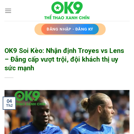
Bỏ
qua
nội
dung
ĐĂNG NHẬP - ĐĂNG KÝ
OK9 Soi Kèo: Nhận định Troyes vs Lens
– Đẳng cấp vượt trội, đội khách thị uy
sức mạnh
04
Th2