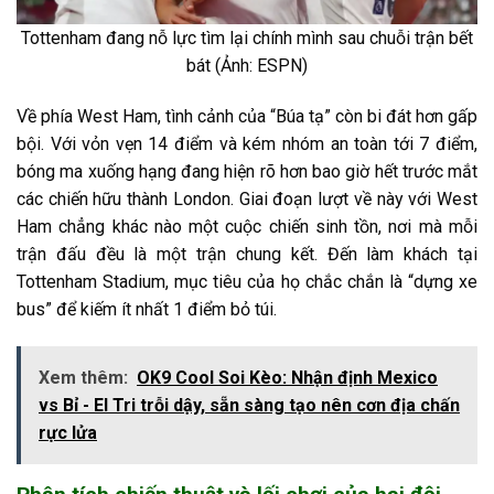
Tottenham đang nỗ lực tìm lại chính mình sau chuỗi trận bết
bát (Ảnh: ESPN)
Về phía West Ham, tình cảnh của “Búa tạ” còn bi đát hơn gấp
bội. Với vỏn vẹn 14 điểm và kém nhóm an toàn tới 7 điểm,
bóng ma xuống hạng đang hiện rõ hơn bao giờ hết trước mắt
các chiến hữu thành London. Giai đoạn lượt về này với West
Ham chẳng khác nào một cuộc chiến sinh tồn, nơi mà mỗi
trận đấu đều là một trận chung kết. Đến làm khách tại
Tottenham Stadium, mục tiêu của họ chắc chắn là “dựng xe
bus” để kiếm ít nhất 1 điểm bỏ túi.
Xem thêm:
OK9 Cool Soi Kèo: Nhận định Mexico
vs Bỉ - El Tri trỗi dậy, sẵn sàng tạo nên cơn địa chấn
rực lửa