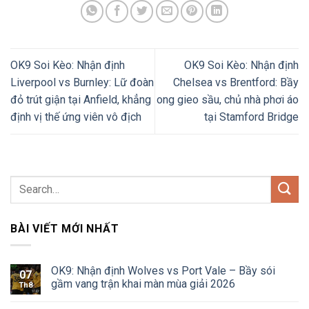
OK9 Soi Kèo: Nhận định
OK9 Soi Kèo: Nhận định
Liverpool vs Burnley: Lữ đoàn
Chelsea vs Brentford: Bầy
đỏ trút giận tại Anfield, khẳng
ong gieo sầu, chủ nhà phơi áo
định vị thế ứng viên vô địch
tại Stamford Bridge
BÀI VIẾT MỚI NHẤT
OK9: Nhận định Wolves vs Port Vale – Bầy sói
07
gầm vang trận khai màn mùa giải 2026
Th8