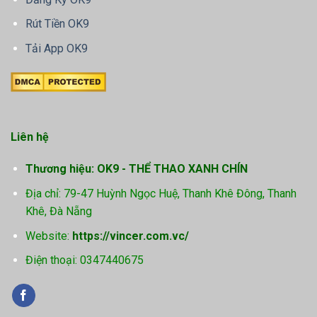
Rút Tiền OK9
Tải App OK9
Liên hệ
Thương hiệu: OK9 - THỂ THAO XANH CHÍN
Địa chỉ: 79-47 Huỳnh Ngọc Huệ, Thanh Khê Đông, Thanh
Khê, Đà Nẵng
Website:
https://vincer.com.vc/
Điện thoại: 0347440675