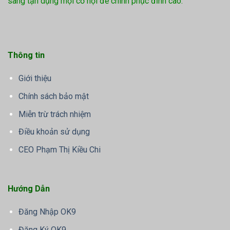
sàng tận dụng mọi cơ hội để chinh phục đỉnh cao.
Thông tin
Giới thiệu
Chính sách bảo mật
Miễn trừ trách nhiệm
Điều khoản sử dụng
CEO Phạm Thị Kiều Chi
Hướng Dẫn
Đăng Nhập OK9
Đăng Ký OK9