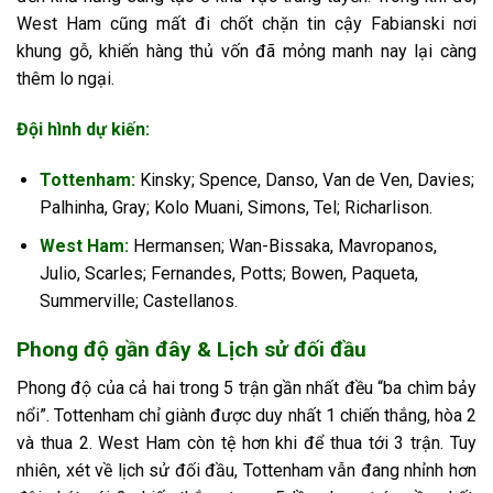
West Ham cũng mất đi chốt chặn tin cậy Fabianski nơi
khung gỗ, khiến hàng thủ vốn đã mỏng manh nay lại càng
thêm lo ngại.
Đội hình dự kiến:
Tottenham:
Kinsky; Spence, Danso, Van de Ven, Davies;
Palhinha, Gray; Kolo Muani, Simons, Tel; Richarlison.
West Ham:
Hermansen; Wan-Bissaka, Mavropanos,
Julio, Scarles; Fernandes, Potts; Bowen, Paqueta,
Summerville; Castellanos.
Phong độ gần đây & Lịch sử đối đầu
Phong độ của cả hai trong 5 trận gần nhất đều “ba chìm bảy
nổi”. Tottenham chỉ giành được duy nhất 1 chiến thắng, hòa 2
và thua 2. West Ham còn tệ hơn khi để thua tới 3 trận. Tuy
nhiên, xét về lịch sử đối đầu, Tottenham vẫn đang nhỉnh hơn