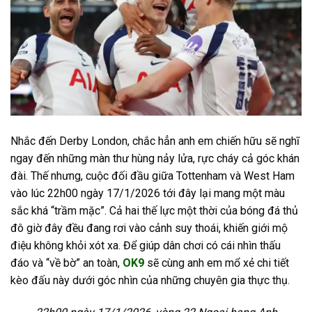
Nhắc đến Derby London, chắc hẳn anh em chiến hữu sẽ nghĩ
ngay đến những màn thư hùng nảy lửa, rực cháy cả góc khán
đài. Thế nhưng, cuộc đối đầu giữa Tottenham và West Ham
vào lúc 22h00 ngày 17/1/2026 tới đây lại mang một màu
sắc khá “trầm mặc”. Cả hai thế lực một thời của bóng đá thủ
đô giờ đây đều đang rơi vào cảnh suy thoái, khiến giới mộ
điệu không khỏi xót xa. Để giúp dân chơi có cái nhìn thấu
đáo và “về bờ” an toàn,
OK9
sẽ cùng anh em mổ xẻ chi tiết
kèo đấu này dưới góc nhìn của những chuyên gia thực thụ.