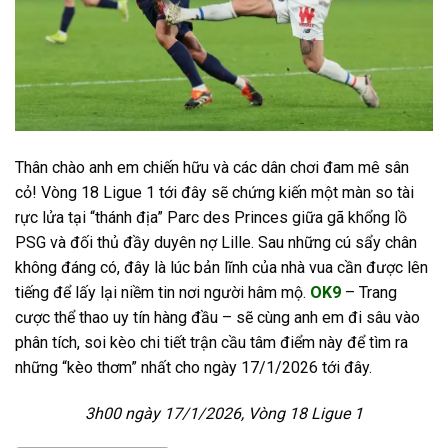
Thân chào anh em chiến hữu và các dân chơi đam mê sân
cỏ! Vòng 18 Ligue 1 tới đây sẽ chứng kiến một màn so tài
rực lửa tại “thánh địa” Parc des Princes giữa gã khổng lồ
PSG và đối thủ đầy duyên nợ Lille. Sau những cú sẩy chân
không đáng có, đây là lúc bản lĩnh của nhà vua cần được lên
tiếng để lấy lại niềm tin nơi người hâm mộ.
OK9
– Trang
cược thể thao uy tín hàng đầu – sẽ cùng anh em đi sâu vào
phân tích, soi kèo chi tiết trận cầu tâm điểm này để tìm ra
những “kèo thơm” nhất cho ngày 17/1/2026 tới đây.
3h00 ngày 17/1/2026, Vòng 18 Ligue 1