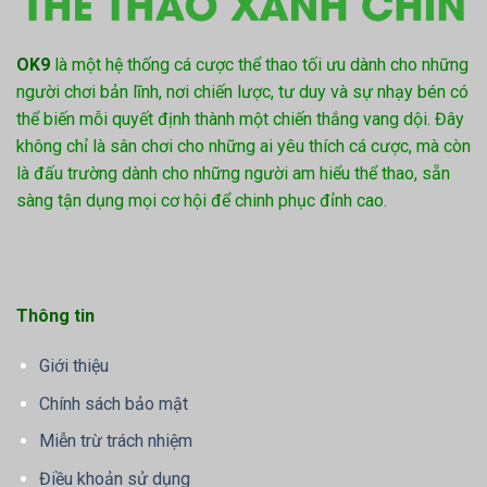
OK9
là một hệ thống cá cược thể thao tối ưu dành cho những
người chơi bản lĩnh, nơi chiến lược, tư duy và sự nhạy bén có
thể biến mỗi quyết định thành một chiến thắng vang dội. Đây
không chỉ là sân chơi cho những ai yêu thích cá cược, mà còn
là đấu trường dành cho những người am hiểu thể thao, sẵn
sàng tận dụng mọi cơ hội để chinh phục đỉnh cao.
Thông tin
Giới thiệu
Chính sách bảo mật
Miễn trừ trách nhiệm
Điều khoản sử dụng