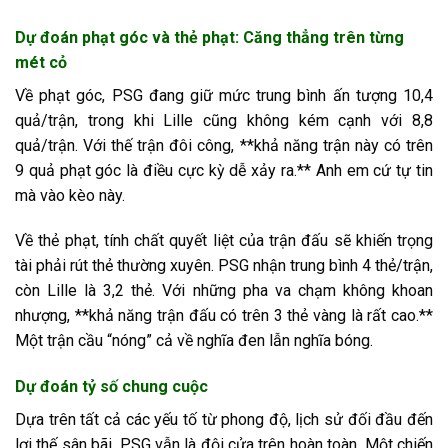
Dự đoán phạt góc và thẻ phạt: Căng thẳng trên từng
mét cỏ
Về phạt góc, PSG đang giữ mức trung bình ấn tượng 10,4
quả/trận, trong khi Lille cũng không kém cạnh với 8,8
quả/trận. Với thế trận đôi công, **khả năng trận này có trên
9 quả phạt góc là điều cực kỳ dễ xảy ra.** Anh em cứ tự tin
mà vào kèo này.
Về thẻ phạt, tính chất quyết liệt của trận đấu sẽ khiến trọng
tài phải rút thẻ thường xuyên. PSG nhận trung bình 4 thẻ/trận,
còn Lille là 3,2 thẻ. Với những pha va chạm không khoan
nhượng, **khả năng trận đấu có trên 3 thẻ vàng là rất cao.**
Một trận cầu “nóng” cả về nghĩa đen lẫn nghĩa bóng.
Dự đoán tỷ số chung cuộc
Dựa trên tất cả các yếu tố từ phong độ, lịch sử đối đầu đến
lợi thế sân bãi, PSG vẫn là đội cửa trên hoàn toàn. Một chiến