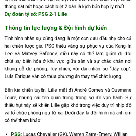
thắng sát nút hoặc cách biệt 2 bàn là kịch bản hợp lý nhất.
Dự đoán tỷ số: PSG 2-1 Lille
Thông tin lực lượng & Đội hình dự kiến
Tình hình nhân sự cũng đang là một cơn đau đầu nhẹ cho cả
hai chiến lược gia. PSG thiếu vắng sự phục vụ của Kang-In
Lee và Matvey Safonov, điều này có thể làm giảm đi đôi
chút sự biến hóa ở khu vực giữa sân và sự chắc chắn nơi
khung gỗ dự phòng. Tuy nhiên, với dàn nhân sự “dày cộp”,
Luis Enrique vẫn có thừa phương án thay thế chất lượng.
Bên kia chiến tuyến, Lille mất đi André Gomes và Ousmane
Touré, những cái tên quan trọng trong sơ đồ vận hành. Sự
thiếu hụt này sẽ khiến Lille gặp khó trong việc duy trì nhịp độ
và tổ chức phòng ngự từ xa. Dưới đây là đội hình mà anh em
có thể tham khảo:
PSG:
Lucas Chevalier (GK), Warren Zaïre-Emery, Willian