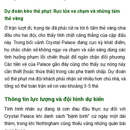
Dự đoán kèo thẻ phạt: Rực lửa va chạm và những tấm
thẻ vàng
Ở trận lượt đi, trọng tài đã phải rút ra tới 6 tấm thẻ vàng chia
đều cho hai đội, cho thấy tính chất căng thẳng của cặp đấu
này. Trong bối cảnh Crystal Palace đang cực kỳ khát điểm,
họ chắc chắn sẽ không ngại va chạm và sẵn sàng dùng các
tình huống phạm lỗi chiến thuật để ngăn chặn đối phương.
Các tiền vệ của Palace gần đây cũng cho thấy sự nóng nảy
cần thiết (hoặc thừa thãi) trong các pha tranh chấp. Dự đoán
số thẻ phạt mà đội khách phải nhận sẽ nhiều hơn chủ nhà, và
tổng số thẻ toàn trận sẽ rơi vào khoảng 3-5 thẻ.
Thông tin lực lượng và đội hình dự kiến
Tình hình nhân sự đang là cơn đau đầu thực sự đối với
Crystal Palace khi danh sách “bệnh binh” cứ ngày một dài
thêm, trong khi Nottingham cũng thiếu vắng những quân bài