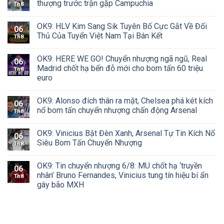
thượng trước trận gặp Campuchia
Th8
OK9: HLV Kim Sang Sik Tuyên Bố Cực Gắt Về Đối
06
Thủ Của Tuyển Việt Nam Tại Bán Kết
Th8
OK9: HERE WE GO! Chuyển nhượng ngã ngũ, Real
06
Madrid chốt hạ bến đỗ mới cho bom tấn 60 triệu
Th8
euro
OK9: Alonso đích thân ra mặt, Chelsea phá két kích
06
nổ bom tấn chuyển nhượng chấn động Arsenal
Th8
OK9: Vinicius Bật Đèn Xanh, Arsenal Tự Tin Kích Nổ
06
Siêu Bom Tấn Chuyển Nhượng
Th8
OK9: Tin chuyển nhượng 6/8: MU chốt hạ ‘truyền
06
nhân’ Bruno Fernandes, Vinicius tung tín hiệu bí ẩn
Th8
gây bão MXH