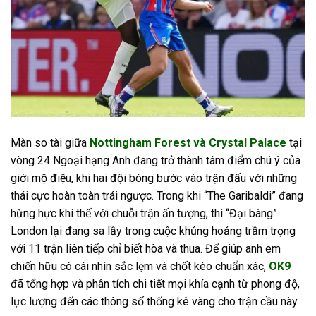
Màn so tài giữa
Nottingham Forest và Crystal Palace
tại
vòng 24 Ngoại hạng Anh đang trở thành tâm điểm chú ý của
giới mộ điệu, khi hai đội bóng bước vào trận đấu với những
thái cực hoàn toàn trái ngược. Trong khi “The Garibaldi” đang
hừng hực khí thế với chuỗi trận ấn tượng, thì “Đại bàng”
London lại đang sa lầy trong cuộc khủng hoảng trầm trọng
với 11 trận liên tiếp chỉ biết hòa và thua. Để giúp anh em
chiến hữu có cái nhìn sắc lẹm và chốt kèo chuẩn xác,
OK9
đã tổng hợp và phân tích chi tiết mọi khía cạnh từ phong độ,
lực lượng đến các thông số thống kê vàng cho trận cầu này.