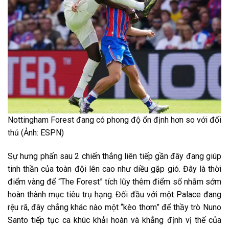
Nottingham Forest đang có phong độ ổn định hơn so với đối
thủ (Ảnh: ESPN)
Sự hưng phấn sau 2 chiến thắng liên tiếp gần đây đang giúp
tinh thần của toàn đội lên cao như diều gặp gió. Đây là thời
điểm vàng để “The Forest” tích lũy thêm điểm số nhằm sớm
hoàn thành mục tiêu trụ hạng. Đối đầu với một Palace đang
rệu rã, đây chẳng khác nào một “kèo thơm” để thầy trò Nuno
Santo tiếp tục ca khúc khải hoàn và khẳng định vị thế của