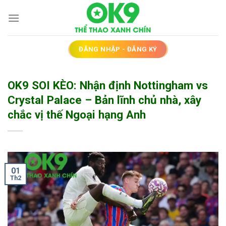
Bỏ
qua
nội
dung
ĐĂNG NHẬP - ĐĂNG KÝ
OK9 SOI KÈO: Nhận định Nottingham vs
Crystal Palace – Bản lĩnh chủ nhà, xây
chắc vị thế Ngoại hạng Anh
01
Th2