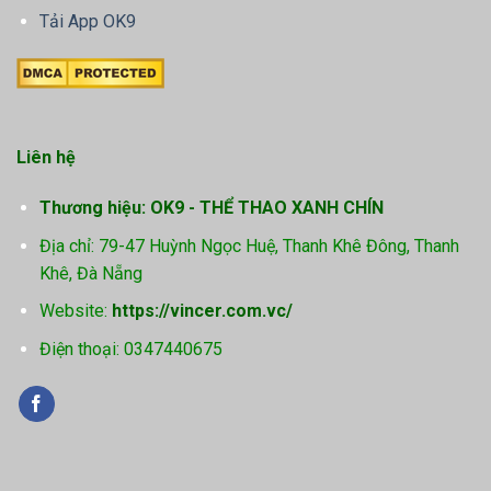
Tải App OK9
Liên hệ
Thương hiệu: OK9 - THỂ THAO XANH CHÍN
Địa chỉ: 79-47 Huỳnh Ngọc Huệ, Thanh Khê Đông, Thanh
Khê, Đà Nẵng
Website:
https://vincer.com.vc/
Điện thoại: 0347440675