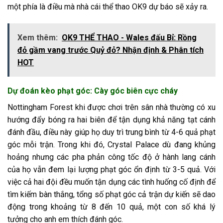
một phía là điều mà nhà cái thể thao OK9 dự báo sẽ xảy ra.
Xem thêm:
OK9 THỂ THAO - Wales đấu Bỉ: Rồng
đỏ gầm vang trước Quỷ đỏ? Nhận định & Phân tích
HOT
Dự đoán kèo phạt góc: Cày góc biên cực cháy
Nottingham Forest khi được chơi trên sân nhà thường có xu
hướng đẩy bóng ra hai biên để tận dụng khả năng tạt cánh
đánh đầu, điều này giúp họ duy trì trung bình từ 4-6 quả phạt
góc mỗi trận. Trong khi đó, Crystal Palace dù đang khủng
hoảng nhưng các pha phản công tốc độ ở hành lang cánh
của họ vẫn đem lại lượng phạt góc ổn định từ 3-5 quả. Với
việc cả hai đội đều muốn tận dụng các tình huống cố định để
tìm kiếm bàn thắng, tổng số phạt góc cả trận dự kiến sẽ dao
động trong khoảng từ 8 đến 10 quả, một con số khá lý
tưởng cho anh em thích đánh góc.