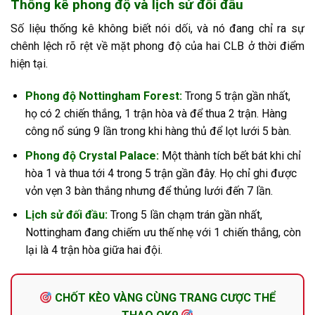
Thống kê phong độ và lịch sử đối đầu
Số liệu thống kê không biết nói dối, và nó đang chỉ ra sự
chênh lệch rõ rệt về mặt phong độ của hai CLB ở thời điểm
hiện tại.
Phong độ Nottingham Forest:
Trong 5 trận gần nhất,
họ có 2 chiến thắng, 1 trận hòa và để thua 2 trận. Hàng
công nổ súng 9 lần trong khi hàng thủ để lọt lưới 5 bàn.
Phong độ Crystal Palace:
Một thành tích bết bát khi chỉ
hòa 1 và thua tới 4 trong 5 trận gần đây. Họ chỉ ghi được
vỏn vẹn 3 bàn thắng nhưng để thủng lưới đến 7 lần.
Lịch sử đối đầu:
Trong 5 lần chạm trán gần nhất,
Nottingham đang chiếm ưu thế nhẹ với 1 chiến thắng, còn
lại là 4 trận hòa giữa hai đội.
CHỐT KÈO VÀNG CÙNG TRANG CƯỢC THỂ