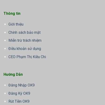
Thông tin
Giới thiệu
Chính sách bảo mật
Miễn trừ trách nhiệm
Điều khoản sử dụng
CEO Phạm Thị Kiều Chi
Hướng Dẫn
Đăng Nhập OK9
Đăng Ký OK9
Rút Tiền OK9