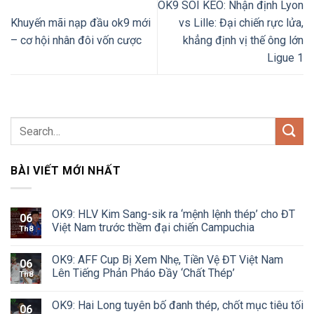
OK9 SOI KÈO: Nhận định Lyon
Khuyến mãi nạp đầu ok9 mới
vs Lille: Đại chiến rực lửa,
– cơ hội nhân đôi vốn cược
khẳng định vị thế ông lớn
Ligue 1
BÀI VIẾT MỚI NHẤT
OK9: HLV Kim Sang-sik ra ‘mệnh lệnh thép’ cho ĐT
06
Việt Nam trước thềm đại chiến Campuchia
Th8
OK9: AFF Cup Bị Xem Nhẹ, Tiền Vệ ĐT Việt Nam
06
Lên Tiếng Phản Pháo Đầy ‘Chất Thép’
Th8
OK9: Hai Long tuyên bố đanh thép, chốt mục tiêu tối
06