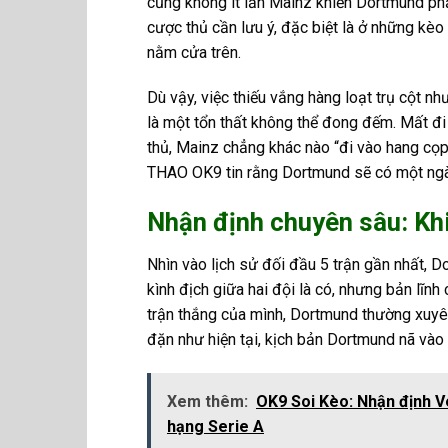
cũng không ít lần Mainz khiến Dortmund phả
cược thủ cần lưu ý, đặc biệt là ở những kèo
nằm cửa trên.
Dù vậy, việc thiếu vắng hàng loạt trụ cột n
là một tổn thất không thể đong đếm. Mất đi
thủ, Mainz chẳng khác nào “đi vào hang cọ
THAO OK9 tin rằng Dortmund sẽ có một ngày
Nhận định chuyên sâu: Khi
Nhìn vào lịch sử đối đầu 5 trận gần nhất, D
kình địch giữa hai đội là có, nhưng bản lĩn
trận thắng của mình, Dortmund thường xuyên
đặn như hiện tại, kịch bản Dortmund nã vào l
Xem thêm:
OK9 Soi Kèo: Nhận định Ve
hạng Serie A