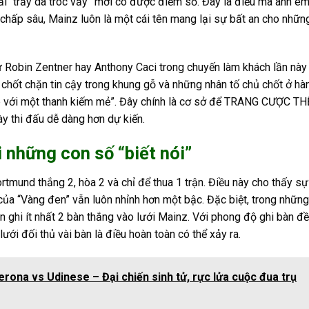
i “trầy da tróc vẩy” mới có được điểm số. Đây là điều mà anh e
 chấp sâu, Mainz luôn là một cái tên mang lại sự bất an cho những
hư Robin Zentner hay Anthony Caci trong chuyến làm khách lần này
 chốt chặn tin cậy trong khung gỗ và những nhân tố chủ chốt ở hà
p với một thanh kiếm mẻ”. Đây chính là cơ sở để TRANG CƯỢC TH
 thi đấu dễ dàng hơn dự kiến.
 những con số “biết nói”
ortmund thắng 2, hòa 2 và chỉ để thua 1 trận. Điều này cho thấy sự
h của “Vàng đen” vẫn luôn nhỉnh hơn một bậc. Đặc biệt, trong những
 ghi ít nhất 2 bàn thắng vào lưới Mainz. Với phong độ ghi bàn đ
ưới đối thủ vài bàn là điều hoàn toàn có thể xảy ra.
rona vs Udinese – Đại chiến sinh tử, rực lửa cuộc đua trụ