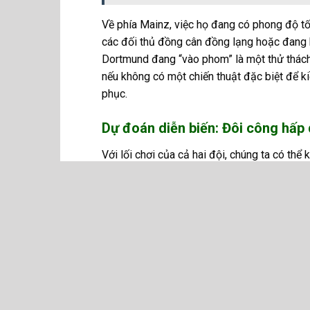
Về phía Mainz, việc họ đang có phong độ tố
các đối thủ đồng cân đồng lạng hoặc đang 
Dortmund đang “vào phom” là một thử thách
nếu không có một chiến thuật đặc biệt để k
phục.
Dự đoán diễn biến: Đôi công hấp
Với lối chơi của cả hai đội, chúng ta có thể
Mainz cũng chẳng ngại đáp trả bằng những 
giữa hai đội thường xuất hiện từ 3 bàn thắn
thói quen “tấu hài”. Chính vì vậy, cửa Tài (
này.
Về kèo phạt góc, Dortmund với xu hướng leo 
ép cũng thường xuyên có những tình huống
Con số 9 quả phạt góc dự kiến là hoàn toàn 