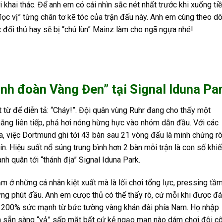
khai thác. Để anh em có cái nhìn sắc nét nhất trước khi xuống tiề
đọc vị” từng chân tơ kẽ tóc của trận đấu này. Anh em cùng theo dõ
đối thủ hay sẽ bị “chú lùn” Mainz làm cho ngã ngựa nhé!
nh đoàn Vàng Đen” tại Signal Iduna Pa
 từ để diễn tả: “Cháy!”. Đội quân vùng Ruhr đang cho thấy một
hắng liên tiếp, phả hơi nóng hừng hực vào nhóm dẫn đầu. Với các
, việc Dortmund ghi tới 43 bàn sau 21 vòng đấu là minh chứng r
. Hiệu suất nổ súng trung bình hơn 2 bàn mỗi trận là con số khiế
nh quân tới “thánh địa” Signal Iduna Park.
 ở những cá nhân kiệt xuất mà là lối chơi tổng lực, pressing tầ
ng phút đầu. Anh em cược thủ có thể thấy rõ, cứ mỗi khi được đá
m 200% sức mạnh từ bức tường vàng khán đài phía Nam. Họ nhập
và sẵn sàng “vả” sấp mặt bất cứ kẻ ngạo mạn nào dám chơi đôi c