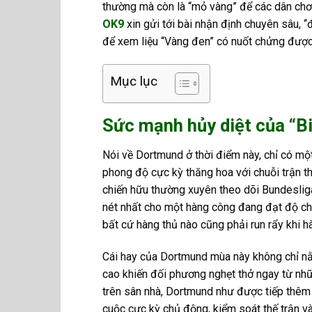
thường mà còn là “mỏ vàng” để các dân chơi 
OK9
xin gửi tới bài nhận định chuyên sâu, “
để xem liệu “Vàng đen” có nuốt chửng được 
Mục lục
Sức mạnh hủy diệt của “Bi
Nói về Dortmund ở thời điểm này, chỉ có một
phong độ cực kỳ thăng hoa với chuỗi trận t
chiến hữu thường xuyên theo dõi Bundesliga
nét nhất cho một hàng công đang đạt độ chín
bất cứ hàng thủ nào cũng phải run rẩy khi hà
Cái hay của Dortmund mùa này không chỉ nằm
cao khiến đối phương nghẹt thở ngay từ nhữ
trên sân nhà, Dortmund như được tiếp thê
cuộc cực kỳ chủ động, kiểm soát thế trận 