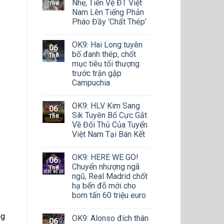
Nhẹ, Tiền Vệ ĐT Việt
Th8
Nam Lên Tiếng Phản
Pháo Đầy ‘Chất Thép’
OK9: Hai Long tuyên
06
bố đanh thép, chốt
Th8
mục tiêu tối thượng
trước trận gặp
Campuchia
OK9: HLV Kim Sang
06
Sik Tuyên Bố Cực Gắt
Th8
Về Đối Thủ Của Tuyển
Việt Nam Tại Bán Kết
OK9: HERE WE GO!
06
Chuyển nhượng ngã
Th8
ngũ, Real Madrid chốt
hạ bến đỗ mới cho
bom tấn 60 triệu euro
ng
OK9: Alonso đích thân
06