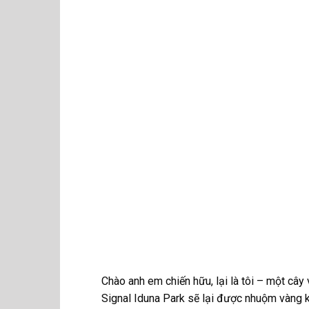
Chào anh em chiến hữu, lại là tôi – một cây 
Signal Iduna Park sẽ lại được nhuộm vàng k