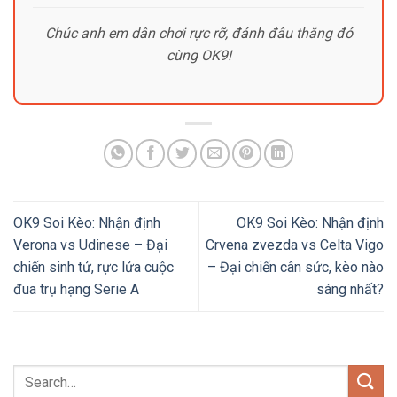
Chúc anh em dân chơi rực rỡ, đánh đâu thắng đó
cùng OK9!
OK9 Soi Kèo: Nhận định
OK9 Soi Kèo: Nhận định
Verona vs Udinese – Đại
Crvena zvezda vs Celta Vigo
chiến sinh tử, rực lửa cuộc
– Đại chiến cân sức, kèo nào
đua trụ hạng Serie A
sáng nhất?