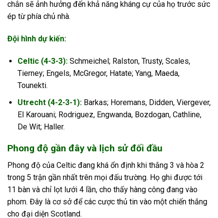
chắn sẽ ảnh hưởng đến khả năng kháng cự của họ trước sức
ép từ phía chủ nhà.
Đội hình dự kiến:
Celtic (4-3-3):
Schmeichel; Ralston, Trusty, Scales,
Tierney; Engels, McGregor, Hatate; Yang, Maeda,
Tounekti.
Utrecht (4-2-3-1):
Barkas; Horemans, Didden, Viergever,
El Karouani; Rodriguez, Engwanda, Bozdogan, Cathline,
De Wit; Haller.
Phong độ gần đây và lịch sử đối đầu
Phong độ của Celtic đang khá ổn định khi thắng 3 và hòa 2
trong 5 trận gần nhất trên mọi đấu trường. Họ ghi được tới
11 bàn và chỉ lọt lưới 4 lần, cho thấy hàng công đang vào
phom. Đây là cơ sở để các cược thủ tin vào một chiến thắng
cho đại diện Scotland.