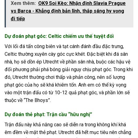
Xem thêm:
OK9 Soi Kèo: Nhận định Slavia Prague
vs Barca - Khẳng định bản lĩnh, thắp sáng hy vọng
đi tiếp
Dự đoán phạt góc: Celtic chiếm ưu thế tuyệt đối
Với lối đá tấn công biên và tạt cánh đánh đầu đặc trưng,
Celtic thường xuyên cày góc cực khét. Đặc biệt khi đá sân
nhà, họ sẽ dồn ép Utrecht về phần sân nhà, buộc các hậu vệ
đối phương phải phá bóng giải nguy chịu phạt góc. Trong khi
đó, Utrecht thường chơi thấp và phản công, nên số lượng
phạt góc của họ sẽ khá khiêm tốn. Anh em có thể kỳ vọng
vào một trận đấu có từ 10-12 quả phạt góc, và phần lớn sẽ
thuộc về “The Bhoys”.
Dự đoán thẻ phạt: Trận cầu “hữu nghị”
Trận đấu này khả năng cao sẽ diễn ra trong không khí khá
êm đềm về mặt thẻ phạt. Utrecht đã hết mục tiêu nên chẳng