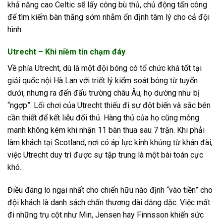
khả năng cao Celtic sẽ lấy công bù thủ, chủ động tấn công
để tìm kiếm bàn thắng sớm nhằm ổn định tâm lý cho cả đội
hình.
Utrecht – Khi niềm tin chạm đáy
Về phía Utrecht, dù là một đội bóng có tổ chức khá tốt tại
giải quốc nội Hà Lan với triết lý kiểm soát bóng từ tuyến
dưới, nhưng ra đến đấu trường châu Âu, họ dường như bị
“ngợp”. Lối chơi của Utrecht thiếu đi sự đột biến và sắc bén
cần thiết để kết liễu đối thủ. Hàng thủ của họ cũng mỏng
manh không kém khi nhận 11 bàn thua sau 7 trận. Khi phải
làm khách tại Scotland, nơi có áp lực kinh khủng từ khán đài,
việc Utrecht duy trì được sự tập trung là một bài toán cực
khó.
Điều đáng lo ngại nhất cho chiến hữu nào định “vào tiền” cho
đội khách là danh sách chấn thương dài dằng dặc. Việc mất
đi những trụ cột như Min, Jensen hay Finnsson khiến sức