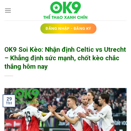
Bỏ
qua
nội
dung
ĐĂNG NHẬP - ĐĂNG KÝ
OK9 Soi Kèo: Nhận định Celtic vs Utrecht
– Khẳng định sức mạnh, chốt kèo chắc
thắng hôm nay
29
Th1