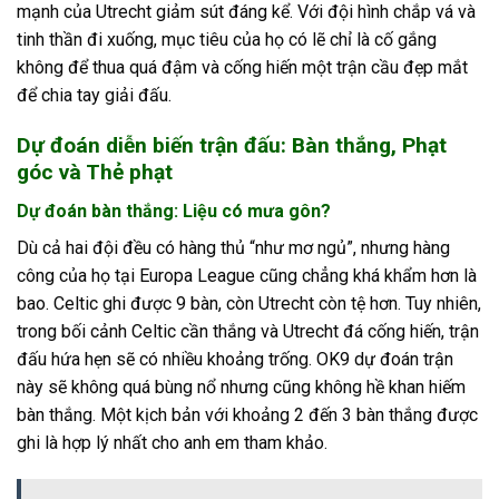
mạnh của Utrecht giảm sút đáng kể. Với đội hình chắp vá và
tinh thần đi xuống, mục tiêu của họ có lẽ chỉ là cố gắng
không để thua quá đậm và cống hiến một trận cầu đẹp mắt
để chia tay giải đấu.
Dự đoán diễn biến trận đấu: Bàn thắng, Phạt
góc và Thẻ phạt
Dự đoán bàn thắng: Liệu có mưa gôn?
Dù cả hai đội đều có hàng thủ “như mơ ngủ”, nhưng hàng
công của họ tại Europa League cũng chẳng khá khẩm hơn là
bao. Celtic ghi được 9 bàn, còn Utrecht còn tệ hơn. Tuy nhiên,
trong bối cảnh Celtic cần thắng và Utrecht đá cống hiến, trận
đấu hứa hẹn sẽ có nhiều khoảng trống. OK9 dự đoán trận
này sẽ không quá bùng nổ nhưng cũng không hề khan hiếm
bàn thắng. Một kịch bản với khoảng 2 đến 3 bàn thắng được
ghi là hợp lý nhất cho anh em tham khảo.