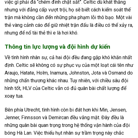
việc gì phải đá “chém đinh chặt sắt”. Celtic dù khát thắng
nhưng với đẳng cấp vượt trội, họ sẽ biết cách kiểm soát thế
trận mà không cần đến những pha phạm lỗi thô bạo. Một vài
thẻ vàng cảnh cáo để giữ nhiệt trận đấu là điều có thể xảy ra,
nhưng để nổ tài thẻ thì e là hơi khó.
Thông tin lực lượng và đội hình dự kiến
Về tình hình nhân sự, cả hai đội đều đang gặp khó khăn nhất
định. Celtic sẽ không có sự phục vụ của một loạt cái tên như
Araujo, Hatate, Holm, Inamura, Johnston, Jota và Osmand do
những chấn thương khác nhau. Tuy nhiên, với chiều sâu đội
hình tốt, HLV của Celtic vẫn có đủ quân bài chất lượng để
xoay tua.
Bên phía Utrecht, tình hình còn bi đát hơn khi Min, Jensen,
Jenner, Finnsson và Demircan đều vắng mặt. Đây đều là
những quân bài quan trọng trong hệ thống vận hành của đội
bóng Hà Lan. Việc thiếu hụt nhân sự trầm trọng này chắc