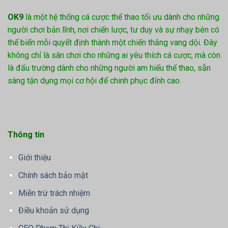
OK9
là một hệ thống cá cược thể thao tối ưu dành cho những
người chơi bản lĩnh, nơi chiến lược, tư duy và sự nhạy bén có
thể biến mỗi quyết định thành một chiến thắng vang dội. Đây
không chỉ là sân chơi cho những ai yêu thích cá cược, mà còn
là đấu trường dành cho những người am hiểu thể thao, sẵn
sàng tận dụng mọi cơ hội để chinh phục đỉnh cao.
Thông tin
Giới thiệu
Chính sách bảo mật
Miễn trừ trách nhiệm
Điều khoản sử dụng