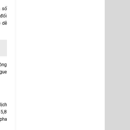
n số
 đối
ề dễ
hông
igue
lịch
 5,8
 pha