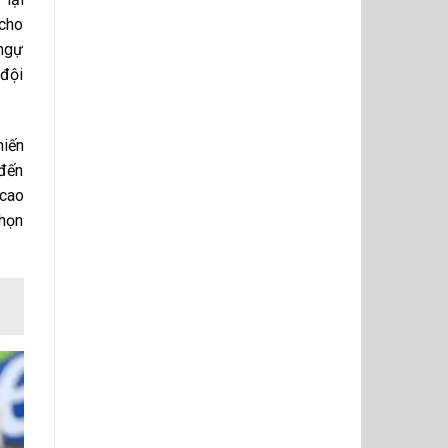
 cho
 ngự
 đội
hiến
 đến
 cao
nhọn