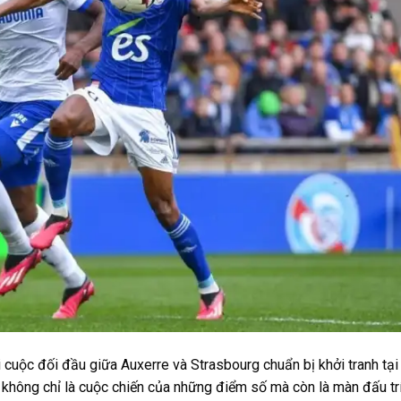
 cuộc đối đầu giữa Auxerre và Strasbourg chuẩn bị khởi tranh tại
không chỉ là cuộc chiến của những điểm số mà còn là màn đấu tr