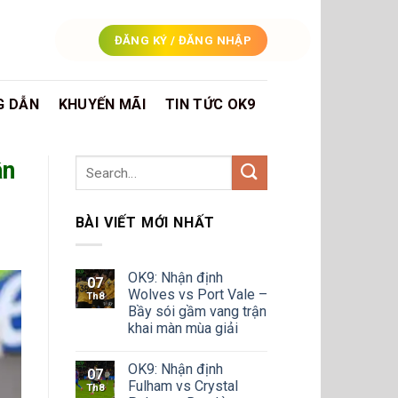
ĐĂNG KÝ / ĐĂNG NHẬP
G DẪN
KHUYẾN MÃI
TIN TỨC OK9
ân
BÀI VIẾT MỚI NHẤT
OK9: Nhận định
07
Wolves vs Port Vale –
Th8
Bầy sói gầm vang trận
khai màn mùa giải
OK9: Nhận định
07
Fulham vs Crystal
Th8