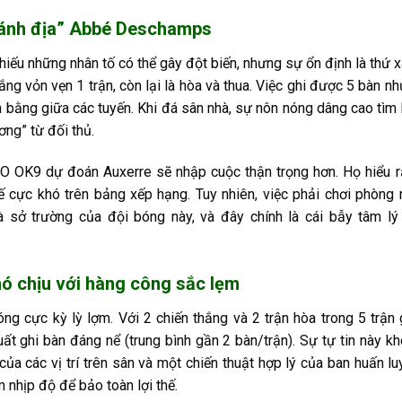
“thánh địa” Abbé Deschamps
iếu những nhân tố có thể gây đột biến, nhưng sự ổn định là thứ x
thắng vỏn vẹn 1 trận, còn lại là hòa và thua. Việc ghi được 5 bàn n
ân bằng giữa các tuyến. Khi đá sân nhà, sự nôn nóng dâng cao tìm
ng” từ đối thủ.
 OK9 dự đoán Auxerre sẽ nhập cuộc thận trọng hơn. Họ hiểu 
ế cực khó trên bảng xếp hạng. Tuy nhiên, việc phải chơi phòng
à sở trường của đội bóng này, và đây chính là cái bẫy tâm l
ó chịu với hàng công sắc lẹm
ng cực kỳ lỳ lợm. Với 2 chiến thắng và 2 trận hòa trong 5 trận
t ghi bàn đáng nể (trung bình gần 2 bàn/trận). Sự tự tin này k
ủa các vị trí trên sân và một chiến thuật hợp lý của ban huấn lu
m nhịp độ để bảo toàn lợi thế.