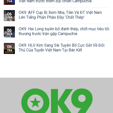
Việt Nam trước thềm đại chiến Campuchia
Th8
OK9: AFF Cup Bị Xem Nhẹ, Tiền Vệ ĐT Việt Nam
06
Lên Tiếng Phản Pháo Đầy ‘Chất Thép’
Th8
OK9: Hai Long tuyên bố đanh thép, chốt mục tiêu tối
06
thượng trước trận gặp Campuchia
Th8
OK9: HLV Kim Sang Sik Tuyên Bố Cực Gắt Về Đối
06
Thủ Của Tuyển Việt Nam Tại Bán Kết
Th8