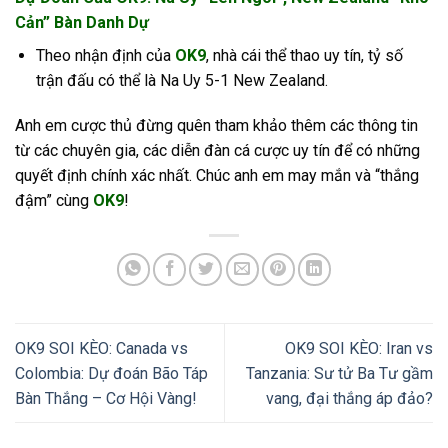
Cản” Bàn Danh Dự
Theo nhận định của
OK9
, nhà cái thể thao uy tín, tỷ số
trận đấu có thể là Na Uy 5-1 New Zealand.
Anh em cược thủ đừng quên tham khảo thêm các thông tin
từ các chuyên gia, các diễn đàn cá cược uy tín để có những
quyết định chính xác nhất. Chúc anh em may mắn và “thắng
đậm” cùng
OK9
!
OK9 SOI KÈO: Canada vs
OK9 SOI KÈO: Iran vs
Colombia: Dự đoán Bão Táp
Tanzania: Sư tử Ba Tư gầm
Bàn Thắng – Cơ Hội Vàng!
vang, đại thắng áp đảo?