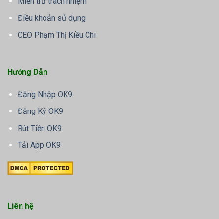
Miễn trừ trách nhiệm
Điều khoản sử dụng
CEO Phạm Thị Kiều Chi
Hướng Dẫn
Đăng Nhập OK9
Đăng Ký OK9
Rút Tiền OK9
Tải App OK9
Liên hệ