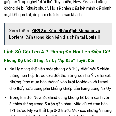
giúp họ “bóp nghẹt” đối thủ. Tuy nhiên, New Zealand cũng
không dễ bị “khuất phục”. Họ sẽ chiến đấu hết mình để giành
một kết quả tốt, dù phải chơi trên sân khách.
Xem thêm:
OK9 Soi Kèo: Nhận định Monaco vs
Lorient: Cẩn trọng kịch bản địa chấn tại Louis II
Lịch Sử Gọi Tên Ai? Phong Độ Nói Lên Điều Gì?
Phong Độ Chói Sáng: Na Uy “Áp Đảo” Tuyệt Đối
Na Uy đang thể hiện một phong độ “hủy diệt” với 5 chiến
thắng liên tiếp trước các đối thủ sừng sỏ như Ý và Israel.
Những “cơn mưa bàn thắng” vào lưới Moldova và Israel
cho thấy sức công phá khủng khiếp của hàng công Na Uy.
Trong khi đó, New Zealand cũng không hề kém cạnh với
3 chiến thắng trong 5 trận gần nhất. Mặc dù có trận hòa
1-1 trước Mỹ và thất bại 0-3 trước Mexico, nhưng “những