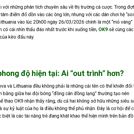
 với những phân tích chuyên sâu về thị trường cá cược. Trong đợ
ù tâm điểm đổ dồn vào các ông lớn, nhưng với các dân chơi hệ “soi
Lithuania vào lúc 20h00 ngày 26/03/2026 chính là một “mỏ vàng”
m có cái nhìn thấu đáo nhất trước khi xuống tiền,
OK9
sẽ cùng các
 của kèo đấu này.
ong độ hiện tại: Ai “out trình” hơn?
a và Lithuania đều không phải là những cái tên có thể khiến đối 
cân bằng giữa hai đội bóng “đồng cân đồng lạng” thường tạo nên
hể thao OK9 nhận thấy rằng, dù cả hai không sở hữu những siêu s
à sự kỷ luật của họ là điều không thể phủ nhận. Đây là cơ hội để 
 biệt là các tài năng trẻ đang khát khao thể hiện mình trên bản đồ