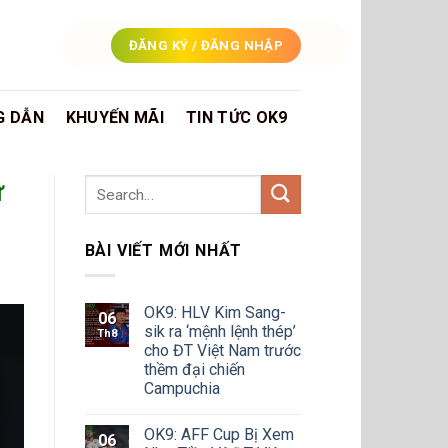
ĐĂNG KÝ / ĐĂNG NHẬP
G DẪN
KHUYẾN MÃI
TIN TỨC OK9
ự
BÀI VIẾT MỚI NHẤT
OK9: HLV Kim Sang-
06
sik ra ‘mệnh lệnh thép’
Th8
cho ĐT Việt Nam trước
thềm đại chiến
Campuchia
OK9: AFF Cup Bị Xem
06