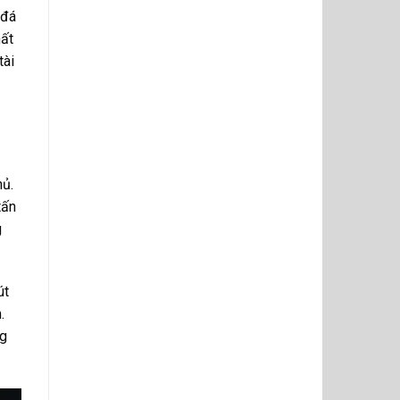
 đá
hất
tài
hủ.
tấn
g
út
.
ng