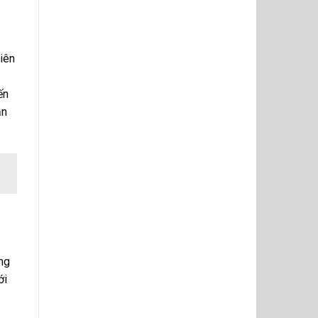
liên
ến
ận
ng
ới