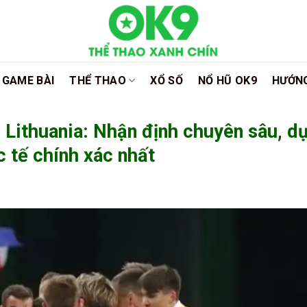
GAME BÀI
THỂ THAO
XỔ SỐ
NỔ HŨ OK9
HƯỚN
Lithuania: Nhận định chuyên sâu, d
c tế chính xác nhất