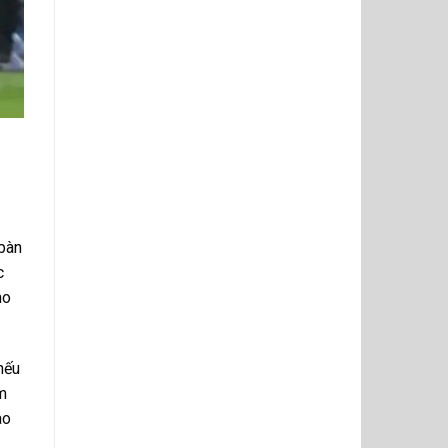
 bàn
c
ho
nếu
m
ào