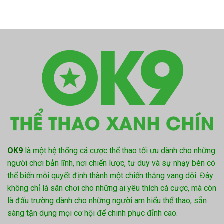
OK9
là một hệ thống cá cược thể thao tối ưu dành cho những
người chơi bản lĩnh, nơi chiến lược, tư duy và sự nhạy bén có
thể biến mỗi quyết định thành một chiến thắng vang dội. Đây
không chỉ là sân chơi cho những ai yêu thích cá cược, mà còn
là đấu trường dành cho những người am hiểu thể thao, sẵn
sàng tận dụng mọi cơ hội để chinh phục đỉnh cao.