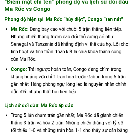
“Điểm mặt chỉ tên” phong độ và lịch sử đối đầu
Ma Rốc vs Congo
Phong độ hiện tại: Ma Rốc “hủy diệt”, Congo “tan nát”
Ma Rốc:
Đang bay cao với chuỗi 5 trận thắng liên tiếp.
Những chiến thắng trước các đối thủ sừng sỏ như
Senegal và Tanzania đã khẳng định vị thế của họ. Lối chơi
linh hoạt và tinh thần đoàn kết là chìa khóa thành công
của Ma Rốc.
Congo:
Trái ngược hoàn toàn, Congo đang chìm trong
khủng hoảng với chỉ 1 trận hòa trước Gabon trong 5 trận
gần nhất. Hàng phòng ngự lỏng lẻo là nguyên nhân chính
dẫn đến những thất bại liên tiếp.
Lịch sử đối đầu: Ma Rốc áp đảo
Trong 5 lần chạm trán gần nhất, Ma Rốc đã giành chiến
thắng 3 trận và hòa 2 trận. Những chiến thắng với tỷ số
tối thiểu 1-0 và những trận hòa 1-1 cho thấy sự cân bằng