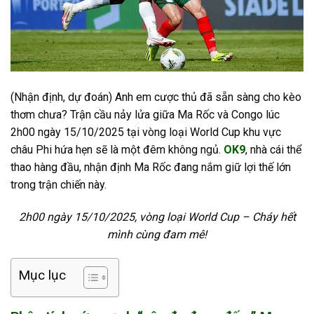
(Nhận định, dự đoán) Anh em cược thủ đã sẵn sàng cho kèo
thơm chưa? Trận cầu nảy lửa giữa Ma Rốc và Congo lúc
2h00 ngày 15/10/2025 tại vòng loại World Cup khu vực
châu Phi hứa hẹn sẽ là một đêm không ngủ.
OK9
, nhà cái thể
thao hàng đầu, nhận định Ma Rốc đang nắm giữ lợi thế lớn
trong trận chiến này.
2h00 ngày 15/10/2025, vòng loại World Cup – Cháy hết
mình cùng đam mê!
Mục lục