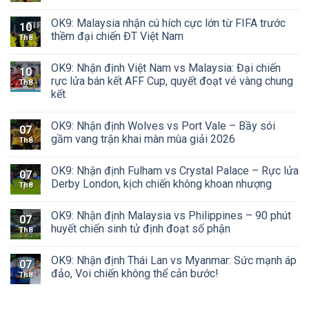
OK9: Malaysia nhận cú hích cực lớn từ FIFA trước
10
thềm đại chiến ĐT Việt Nam
Th8
OK9: Nhận định Việt Nam vs Malaysia: Đại chiến
10
rực lửa bán kết AFF Cup, quyết đoạt vé vàng chung
Th8
kết
OK9: Nhận định Wolves vs Port Vale – Bầy sói
07
gầm vang trận khai màn mùa giải 2026
Th8
OK9: Nhận định Fulham vs Crystal Palace – Rực lửa
07
Derby London, kịch chiến không khoan nhượng
Th8
OK9: Nhận định Malaysia vs Philippines – 90 phút
07
huyết chiến sinh tử định đoạt số phận
Th8
OK9: Nhận định Thái Lan vs Myanmar: Sức mạnh áp
07
đảo, Voi chiến không thể cản bước!
Th8