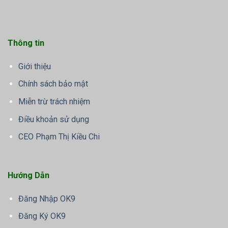
Thông tin
Giới thiệu
Chính sách bảo mật
Miễn trừ trách nhiệm
Điều khoản sử dụng
CEO Phạm Thị Kiều Chi
Hướng Dẫn
Đăng Nhập OK9
Đăng Ký OK9