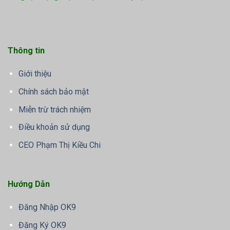
Thông tin
Giới thiệu
Chính sách bảo mật
Miễn trừ trách nhiệm
Điều khoản sử dụng
CEO Phạm Thị Kiều Chi
Hướng Dẫn
Đăng Nhập OK9
Đăng Ký OK9