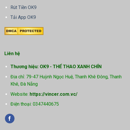
Rút Tiền OK9
Tải App OK9
Liên hệ
Thương hiệu: OK9 - THỂ THAO XANH CHÍN
Địa chỉ: 79-47 Huỳnh Ngọc Huệ, Thanh Khê Đông, Thanh
Khê, Đà Nẵng
Website:
https://vincer.com.vc/
Điện thoại: 0347440675