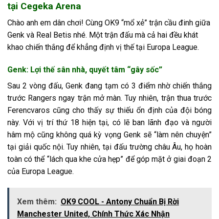
tại Cegeka Arena
Chào anh em dân chơi! Cùng OK9 “mổ xẻ” trận cầu đinh giữa
Genk và Real Betis nhé. Một trận đấu mà cả hai đều khát
khao chiến thắng để khẳng định vị thế tại Europa League.
Genk: Lợi thế sân nhà, quyết tâm “gây sốc”
Sau 2 vòng đấu, Genk đang tạm có 3 điểm nhờ chiến thắng
trước Rangers ngay trận mở màn. Tuy nhiên, trận thua trước
Ferencvaros cũng cho thấy sự thiếu ổn định của đội bóng
này. Với vị trí thứ 18 hiện tại, có lẽ ban lãnh đạo và người
hâm mộ cũng không quá kỳ vọng Genk sẽ “làm nên chuyện”
tại giải quốc nội. Tuy nhiên, tại đấu trường châu Âu, họ hoàn
toàn có thể “lách qua khe cửa hẹp” để góp mặt ở giai đoạn 2
của Europa League.
Xem thêm:
OK9 COOL - Antony Chuẩn Bị Rời
Manchester United, Chính Thức Xác Nhận