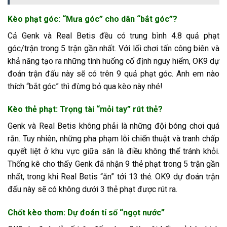
Kèo phạt góc: “Mưa góc” cho dân “bắt góc”?
Cả Genk và Real Betis đều có trung bình 4.8 quả phạt
góc/trận trong 5 trận gần nhất. Với lối chơi tấn công biên và
khả năng tạo ra những tình huống cố định nguy hiểm, OK9 dự
đoán trận đấu này sẽ có trên 9 quả phạt góc. Anh em nào
thích “bắt góc” thì đừng bỏ qua kèo này nhé!
Kèo thẻ phạt: Trọng tài “mỏi tay” rút thẻ?
Genk và Real Betis không phải là những đội bóng chơi quá
rắn. Tuy nhiên, những pha phạm lỗi chiến thuật và tranh chấp
quyết liệt ở khu vực giữa sân là điều không thể tránh khỏi.
Thống kê cho thấy Genk đã nhận 9 thẻ phạt trong 5 trận gần
nhất, trong khi Real Betis “ăn” tới 13 thẻ. OK9 dự đoán trận
đấu này sẽ có không dưới 3 thẻ phạt được rút ra.
Chốt kèo thơm: Dự đoán tỉ số “ngọt nước”