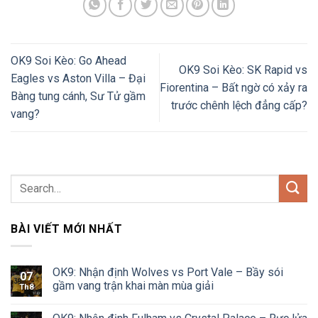
OK9 Soi Kèo: Go Ahead
OK9 Soi Kèo: SK Rapid vs
Eagles vs Aston Villa – Đại
Fiorentina – Bất ngờ có xảy ra
Bàng tung cánh, Sư Tử gầm
trước chênh lệch đẳng cấp?
vang?
BÀI VIẾT MỚI NHẤT
OK9: Nhận định Wolves vs Port Vale – Bầy sói
07
gầm vang trận khai màn mùa giải
Th8