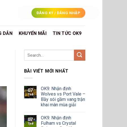
ĐĂNG KÝ / ĐĂNG NHẬP
G DẪN
KHUYẾN MÃI
TIN TỨC OK9
BÀI VIẾT MỚI NHẤT
OK9: Nhận định
07
Wolves vs Port Vale –
Th8
Bầy sói gầm vang trận
khai màn mùa giải
OK9: Nhận định
07
Fulham vs Crystal
Th8