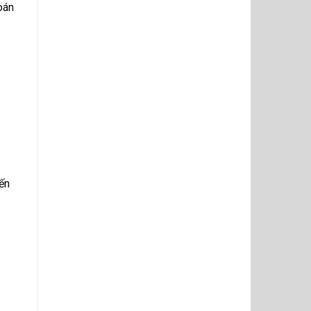
oán
ến