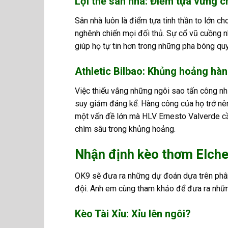
Lợi thế sân nhà: Điểm tựa vững c
Sân nhà luôn là điểm tựa tinh thần to lớn ch
nghênh chiến mọi đối thủ. Sự cổ vũ cuồng n
giúp họ tự tin hơn trong những pha bóng quy
Athletic Bilbao: Khủng hoảng hà
Việc thiếu vắng những ngôi sao tấn công nh
suy giảm đáng kể. Hàng công của họ trở nên
một vấn đề lớn mà HLV Ernesto Valverde cần
chìm sâu trong khủng hoảng.
Nhận định kèo thơm Elche 
OK9 sẽ đưa ra những dự đoán dựa trên phân 
đội. Anh em cùng tham khảo để đưa ra nhữn
Kèo Tài Xỉu: Xỉu lên ngôi?