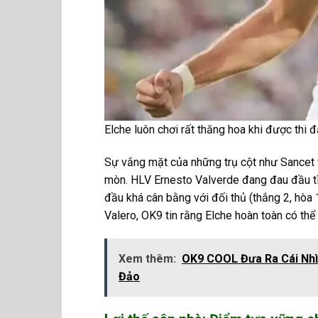
Elche luôn chơi rất thăng hoa khi được thi 
Sự vắng mặt của những trụ cột như Sancet v
mòn. HLV Ernesto Valverde đang đau đầu tìm l
đầu khá cân bằng với đối thủ (thắng 2, hòa 1
Valero, OK9 tin rằng Elche hoàn toàn có thể
Xem thêm:
OK9 COOL Đưa Ra Cái Nhì
Đảo