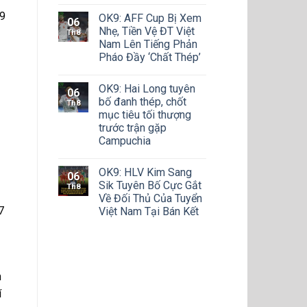
 9
OK9: AFF Cup Bị Xem
06
Nhẹ, Tiền Vệ ĐT Việt
Th8
Nam Lên Tiếng Phản
Pháo Đầy ‘Chất Thép’
OK9: Hai Long tuyên
06
bố đanh thép, chốt
Th8
mục tiêu tối thượng
trước trận gặp
Campuchia
OK9: HLV Kim Sang
06
Sik Tuyên Bố Cực Gắt
Th8
Về Đối Thủ Của Tuyển
7
Việt Nam Tại Bán Kết
n
í