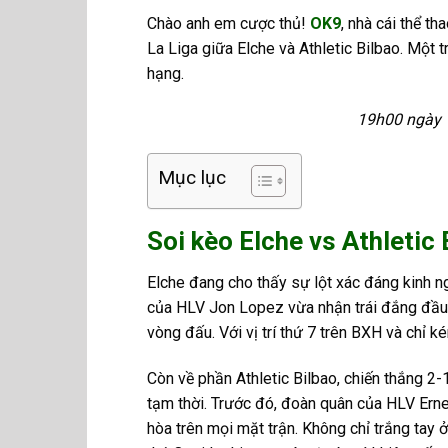
Chào anh em cược thủ!
OK9
, nhà cái thể t
La Liga giữa Elche và Athletic Bilbao. Một 
hạng.
19
h
0
0
ngày
Mục lục
Soi kèo Elche vs Athletic 
Elche đang cho thấy sự lột xác đáng kinh ngạ
của HLV Jon Lopez vừa nhận trái đắng đầu t
vòng đấu. Với vị trí thứ 7 trên BXH và chỉ 
Còn về phần Athletic Bilbao, chiến thắng 2-
tạm thời. Trước đó, đoàn quân của HLV Ernes
hòa trên mọi mặt trận. Không chỉ trắng tay 