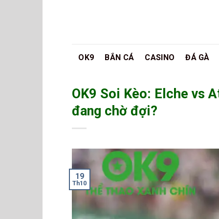
Bỏ
qua
nội
dung
OK9
BẮN CÁ
CASINO
ĐÁ GÀ
OK9 Soi Kèo: Elche vs At
đang chờ đợi?
19
Th10