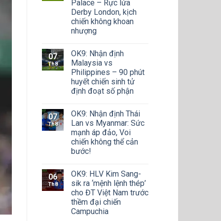
Palace – Rực lửa
Derby London, kịch
chiến không khoan
nhượng
OK9: Nhận định
07
Malaysia vs
Th8
Philippines – 90 phút
huyết chiến sinh tử
định đoạt số phận
OK9: Nhận định Thái
07
Lan vs Myanmar: Sức
Th8
mạnh áp đảo, Voi
chiến không thể cản
bước!
OK9: HLV Kim Sang-
06
sik ra ‘mệnh lệnh thép’
Th8
cho ĐT Việt Nam trước
thềm đại chiến
Campuchia