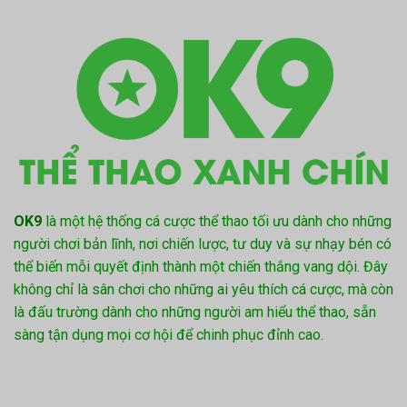
OK9
là một hệ thống cá cược thể thao tối ưu dành cho những
người chơi bản lĩnh, nơi chiến lược, tư duy và sự nhạy bén có
thể biến mỗi quyết định thành một chiến thắng vang dội. Đây
không chỉ là sân chơi cho những ai yêu thích cá cược, mà còn
là đấu trường dành cho những người am hiểu thể thao, sẵn
sàng tận dụng mọi cơ hội để chinh phục đỉnh cao.