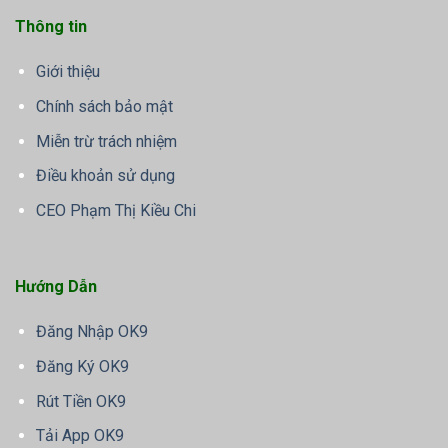
Thông tin
Giới thiệu
Chính sách bảo mật
Miễn trừ trách nhiệm
Điều khoản sử dụng
CEO Phạm Thị Kiều Chi
Hướng Dẫn
Đăng Nhập OK9
Đăng Ký OK9
Rút Tiền OK9
Tải App OK9