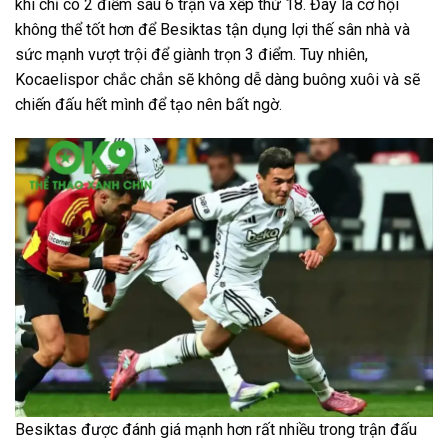
khi chỉ có 2 điểm sau 6 trận và xếp thứ 18. Đây là cơ hội
không thể tốt hơn để Besiktas tận dụng lợi thế sân nhà và
sức mạnh vượt trội để giành trọn 3 điểm. Tuy nhiên,
Kocaelispor chắc chắn sẽ không dễ dàng buông xuôi và sẽ
chiến đấu hết mình để tạo nên bất ngờ.
Besiktas được đánh giá mạnh hơn rất nhiều trong trận đấu