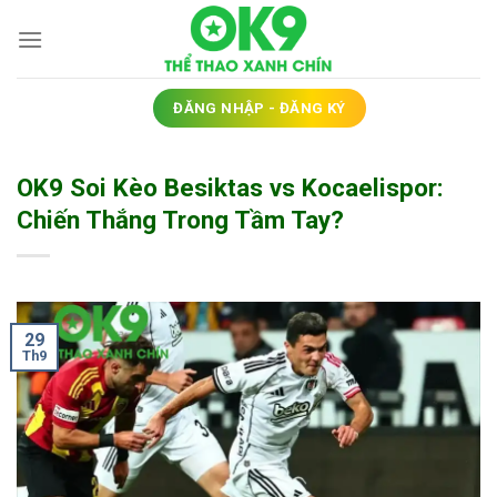
Bỏ
qua
nội
dung
ĐĂNG NHẬP - ĐĂNG KÝ
OK9 Soi Kèo Besiktas vs Kocaelispor:
Chiến Thắng Trong Tầm Tay?
29
Th9