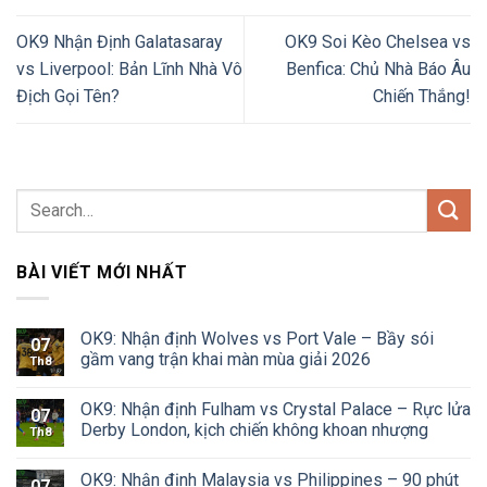
OK9 Nhận Định Galatasaray
OK9 Soi Kèo Chelsea vs
vs Liverpool: Bản Lĩnh Nhà Vô
Benfica: Chủ Nhà Báo Âu
Địch Gọi Tên?
Chiến Thắng!
BÀI VIẾT MỚI NHẤT
OK9: Nhận định Wolves vs Port Vale – Bầy sói
07
gầm vang trận khai màn mùa giải 2026
Th8
OK9: Nhận định Fulham vs Crystal Palace – Rực lửa
07
Derby London, kịch chiến không khoan nhượng
Th8
OK9: Nhận định Malaysia vs Philippines – 90 phút
07