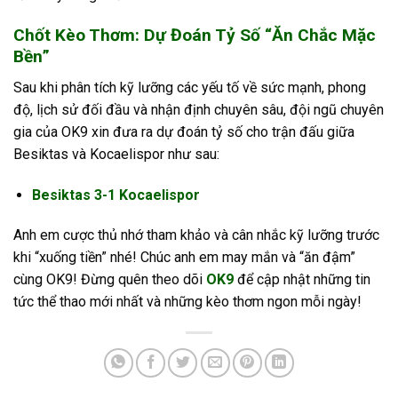
Chốt Kèo Thơm: Dự Đoán Tỷ Số “Ăn Chắc Mặc
Bền”
Sau khi phân tích kỹ lưỡng các yếu tố về sức mạnh, phong
độ, lịch sử đối đầu và nhận định chuyên sâu, đội ngũ chuyên
gia của OK9 xin đưa ra dự đoán tỷ số cho trận đấu giữa
Besiktas và Kocaelispor như sau:
Besiktas 3-1 Kocaelispor
Anh em cược thủ nhớ tham khảo và cân nhắc kỹ lưỡng trước
khi “xuống tiền” nhé! Chúc anh em may mắn và “ăn đậm”
cùng OK9! Đừng quên theo dõi
OK9
để cập nhật những tin
tức thể thao mới nhất và những kèo thơm ngon mỗi ngày!