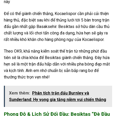
này
Để có thể giành chiến thắng, Kocaelispor cần phải cải thiện
hàng thủ, đặc biệt sau khi để thủng lưới tới 5 bàn trong trận
đấu gần nhất gặp Basaksehir. Besiktas sở hữu dàn cầu thủ
chất lượng và lối chơi tấn công đa dạng, hứa hẹn sẽ gây ra
rất nhiều khó khăn cho hàng phòng ngự của Kocaelispor.
Theo OK9, khả năng kiểm soát thế trận từ những phút đầu
tiên sẽ là chìa khóa để Besiktas giành chiến thắng. Đây hứa
hẹn sẽ là một trận đấu hấp dẫn với nhiều pha bóng đẹp mắt
và kịch tính. Anh em nhớ chuẩn bị sẵn bắp rang bơ để
thưởng thức trọn vẹn nhé!
Xem thêm:
Phân tích trận đấu Burnley và
Sunderland: Hy vọng gia tăng niềm vui chiến thắng
Phong Độ & Lịch Sử Đối Đầu: Besiktas “Đè Đầu