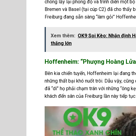
chóng lấy lại phong độ và trình diễn một bộ
Bremen và Basel (tại cúp C2) đã cho thấy bả
Freiburg đang sẵn sàng “làm gỏi” Hoffenhei
Xem thêm:
OK9 Soi Kèo: Nhận định H
thắng lớn
Hoffenheim: “Phượng Hoàng Lửa
Bên kia chiến tuyến, Hoffenheim lại đang th
những thất bại khó nuốt trôi. Dẫu vậy, cũng 
đã “dí” họ phải chạm trán với những “ông k
khách đến sân của Freiburg lần này tiếp tụ