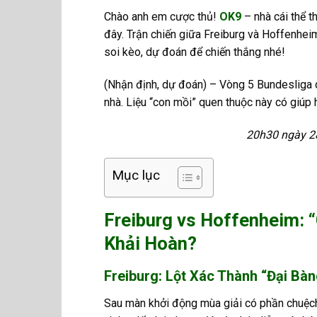
Chào anh em cược thủ!
OK9
– nhà cái thể 
đây. Trận chiến giữa Freiburg và Hoffenhe
soi kèo, dự đoán để chiến thắng nhé!
(Nhận định, dự đoán) – Vòng 5 Bundesliga c
nhà. Liệu “con mồi” quen thuộc này có giúp 
20h30 ngày 2
Mục lục
Freiburg vs Hoffenheim: 
Khải Hoàn?
Freiburg: Lột Xác Thành “Đại Bà
Sau màn khởi động mùa giải có phần chuệch 