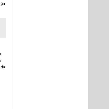
rận
5
n
9 dự