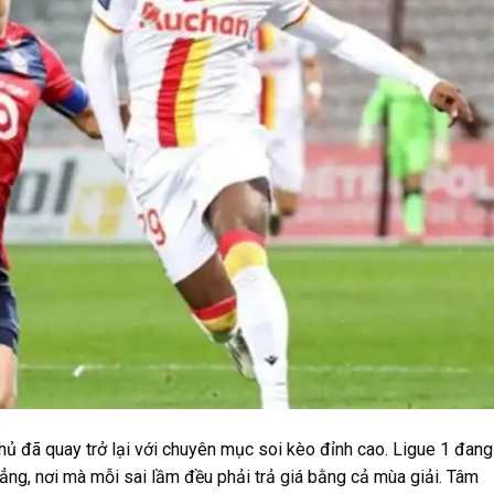
ủ đã quay trở lại với chuyên mục soi kèo đỉnh cao. Ligue 1 đang
ẳng, nơi mà mỗi sai lầm đều phải trả giá bằng cả mùa giải. Tâm