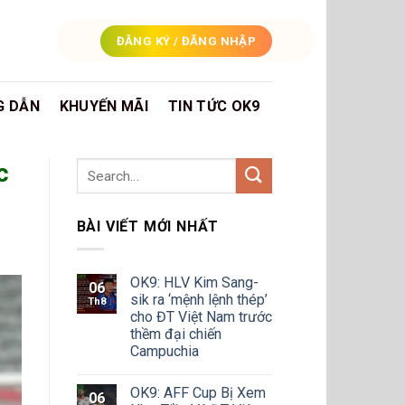
ĐĂNG KÝ / ĐĂNG NHẬP
G DẪN
KHUYẾN MÃI
TIN TỨC OK9
c
BÀI VIẾT MỚI NHẤT
OK9: HLV Kim Sang-
06
sik ra ‘mệnh lệnh thép’
Th8
cho ĐT Việt Nam trước
thềm đại chiến
Campuchia
OK9: AFF Cup Bị Xem
06