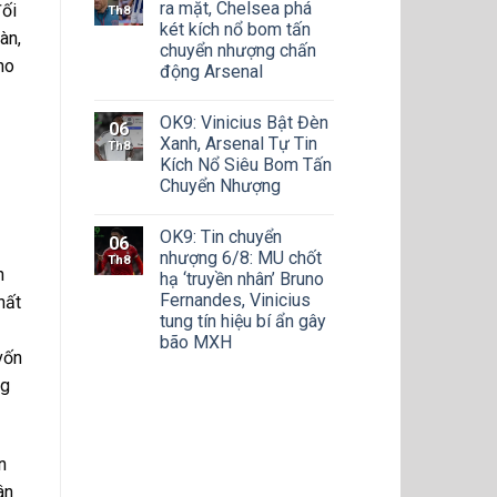
ra mặt, Chelsea phá
đối
Th8
két kích nổ bom tấn
àn,
chuyển nhượng chấn
ho
động Arsenal
OK9: Vinicius Bật Đèn
06
Xanh, Arsenal Tự Tin
Th8
Kích Nổ Siêu Bom Tấn
Chuyển Nhượng
OK9: Tin chuyển
06
nhượng 6/8: MU chốt
Th8
n
hạ ‘truyền nhân’ Bruno
Fernandes, Vinicius
hất
tung tín hiệu bí ẩn gây
bão MXH
vốn
ng
n
ân