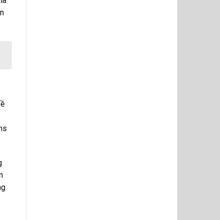
ía
àn
về
ns
g
h
ng