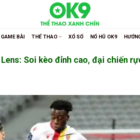
GAME BÀI
THỂ THAO
XỔ SỐ
NỔ HŨ OK9
HƯỚN
Lens: Soi kèo đỉnh cao, đại chiến rự