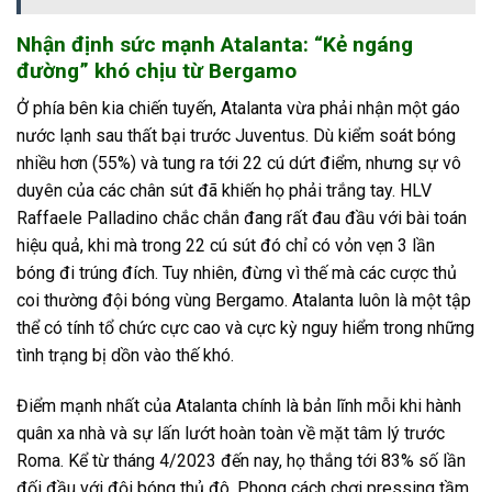
Nhận định sức mạnh Atalanta: “Kẻ ngáng
đường” khó chịu từ Bergamo
Ở phía bên kia chiến tuyến, Atalanta vừa phải nhận một gáo
nước lạnh sau thất bại trước Juventus. Dù kiểm soát bóng
nhiều hơn (55%) và tung ra tới 22 cú dứt điểm, nhưng sự vô
duyên của các chân sút đã khiến họ phải trắng tay. HLV
Raffaele Palladino chắc chắn đang rất đau đầu với bài toán
hiệu quả, khi mà trong 22 cú sút đó chỉ có vỏn vẹn 3 lần
bóng đi trúng đích. Tuy nhiên, đừng vì thế mà các cược thủ
coi thường đội bóng vùng Bergamo. Atalanta luôn là một tập
thể có tính tổ chức cực cao và cực kỳ nguy hiểm trong những
tình trạng bị dồn vào thế khó.
Điểm mạnh nhất của Atalanta chính là bản lĩnh mỗi khi hành
quân xa nhà và sự lấn lướt hoàn toàn về mặt tâm lý trước
Roma. Kể từ tháng 4/2023 đến nay, họ thắng tới 83% số lần
đối đầu với đội bóng thủ đô. Phong cách chơi pressing tầm