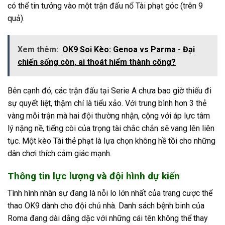
có thể tin tưởng vào một trận đấu nổ Tài phạt góc (trên 9
quả).
Xem thêm:
OK9 Soi Kèo: Genoa vs Parma - Đại
chiến sống còn, ai thoát hiểm thành công?
Bên cạnh đó, các trận đấu tại Serie A chưa bao giờ thiếu đi
sự quyết liệt, thậm chí là tiểu xảo. Với trung bình hơn 3 thẻ
vàng mỗi trận mà hai đội thường nhận, cộng với áp lực tâm
lý nặng nề, tiếng còi của trọng tài chắc chắn sẽ vang lên liên
tục. Một kèo Tài thẻ phạt là lựa chọn không hề tồi cho những
dân chơi thích cảm giác mạnh.
Thông tin lực lượng và đội hình dự kiến
Tình hình nhân sự đang là nỗi lo lớn nhất của trang cược thể
thao OK9 dành cho đội chủ nhà. Danh sách bệnh binh của
Roma đang dài dằng dặc với những cái tên không thể thay