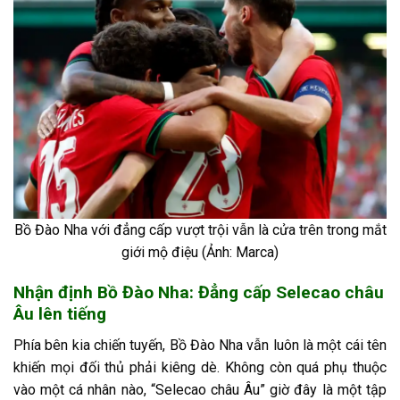
Bồ Đào Nha với đẳng cấp vượt trội vẫn là cửa trên trong mắt
giới mộ điệu (Ảnh: Marca)
Nhận định Bồ Đào Nha: Đẳng cấp Selecao châu
Âu lên tiếng
Phía bên kia chiến tuyến, Bồ Đào Nha vẫn luôn là một cái tên
khiến mọi đối thủ phải kiêng dè. Không còn quá phụ thuộc
vào một cá nhân nào, “Selecao châu Âu” giờ đây là một tập