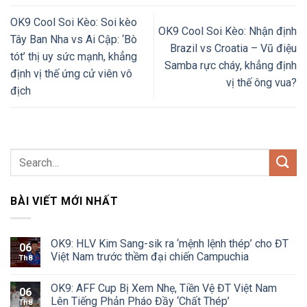
OK9 Cool Soi Kèo: Soi kèo
OK9 Cool Soi Kèo: Nhận định
Tây Ban Nha vs Ai Cập: ‘Bò
Brazil vs Croatia – Vũ điệu
tót’ thị uy sức mạnh, khẳng
Samba rực cháy, khẳng định
định vị thế ứng cử viên vô
vị thế ông vua?
địch
BÀI VIẾT MỚI NHẤT
OK9: HLV Kim Sang-sik ra ‘mệnh lệnh thép’ cho ĐT
06
Việt Nam trước thềm đại chiến Campuchia
Th8
OK9: AFF Cup Bị Xem Nhẹ, Tiền Vệ ĐT Việt Nam
06
Lên Tiếng Phản Pháo Đầy ‘Chất Thép’
Th8