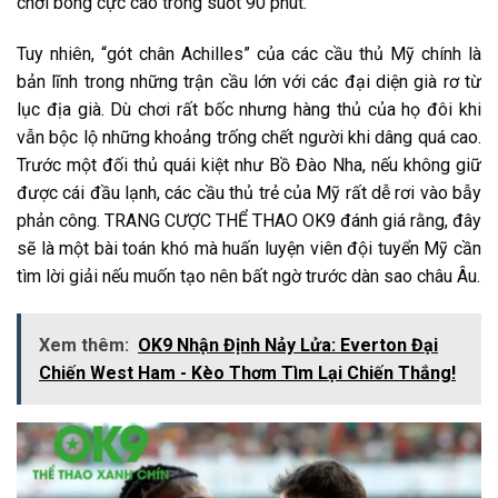
chơi bóng cực cao trong suốt 90 phút.
Tuy nhiên, “gót chân Achilles” của các cầu thủ Mỹ chính là
bản lĩnh trong những trận cầu lớn với các đại diện già rơ từ
lục địa già. Dù chơi rất bốc nhưng hàng thủ của họ đôi khi
vẫn bộc lộ những khoảng trống chết người khi dâng quá cao.
Trước một đối thủ quái kiệt như Bồ Đào Nha, nếu không giữ
được cái đầu lạnh, các cầu thủ trẻ của Mỹ rất dễ rơi vào bẫy
phản công. TRANG CƯỢC THỂ THAO OK9 đánh giá rằng, đây
sẽ là một bài toán khó mà huấn luyện viên đội tuyển Mỹ cần
tìm lời giải nếu muốn tạo nên bất ngờ trước dàn sao châu Âu.
Xem thêm:
OK9 Nhận Định Nảy Lửa: Everton Đại
Chiến West Ham - Kèo Thơm Tìm Lại Chiến Thắng!