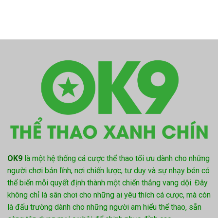
OK9
là một hệ thống cá cược thể thao tối ưu dành cho những
người chơi bản lĩnh, nơi chiến lược, tư duy và sự nhạy bén có
thể biến mỗi quyết định thành một chiến thắng vang dội. Đây
không chỉ là sân chơi cho những ai yêu thích cá cược, mà còn
là đấu trường dành cho những người am hiểu thể thao, sẵn