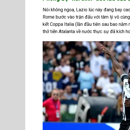
Nói không ngoa, Lazio lúc này đang bay cao
Rome bước vào trận đấu với tâm lý vô cùng 
kết Coppa Italia (lần đầu tiên sau bao năm
thở tiễn Atalanta về nước thực sự đã kích ho