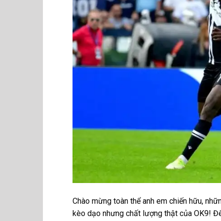
Chào mừng toàn thể anh em chiến hữu, những
kèo dạo nhưng chất lượng thật của OK9! Đê