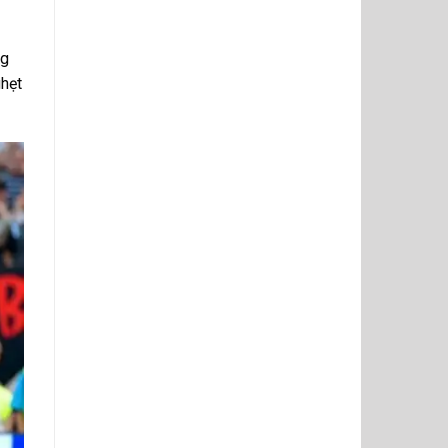
ng
ghẹt