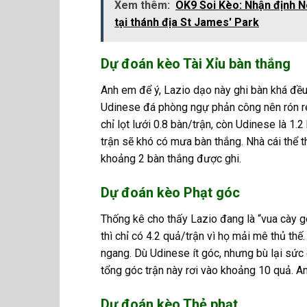
Xem thêm:
OK9 Soi Kèo: Nhận định N
tại thánh địa St James' Park
Dự đoán kèo Tài Xỉu bàn thắng
Anh em để ý, Lazio dạo này ghi bàn khá đều,
Udinese đá phòng ngự phản công nên rón rén
chỉ lọt lưới 0.8 bàn/trận, còn Udinese là 1.
trận sẽ khó có mưa bàn thắng. Nhà cái thể t
khoảng 2 bàn thắng được ghi.
Dự đoán kèo Phạt góc
Thống kê cho thấy Lazio đang là “vua cày g
thì chỉ có 4.2 quả/trận vì họ mải mê thủ thế
ngang. Dù Udinese ít góc, nhưng bù lại sứ
tổng góc trận này rơi vào khoảng 10 quả. An
Dự đoán kèo Thẻ phạt