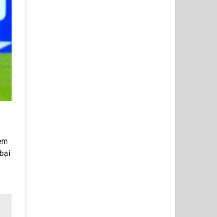
 em
bại