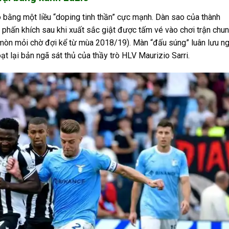
 bằng một liều “doping tinh thần” cực mạnh. Dàn sao của thành
phấn khích sau khi xuất sắc giật được tấm vé vào chơi trận chu
 mòn mỏi chờ đợi kể từ mùa 2018/19). Màn “đấu súng” luân lưu n
ạt lại bản ngã sát thủ của thầy trò HLV Maurizio Sarri.