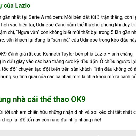
ự của Lazio
 gần nhất tại Serie A mà xem: Mỗi bên dắt túi 3 trận thắng, còn l
 hơn vào hiện tại, Udinese đang nắm thế thượng phong khi duy trì
Thậm chí, “Ngựa vằn” còn không biết mùi thất bại trong 5 lần gần n
c, sân khách lại đang là “sân nhà” của Udinese trong kèo đấu này
 đánh giá rất cao Kenneth Taylor bên phía Lazio – anh chàng
 in dấu giày vào các bàn thắng cực kỳ đều đặn. Ở chiều ngược lại
ốc độ” chuyên tạo đột biến trên sân khách. Trận đấu không có 
 nhưng sự tinh quái của các cá nhân mới là chìa khóa mở ra cánh c
ùng nhà cái thể thao OK9
ửi tới anh em chiến hữu những nhận định và soi kèo chi tiết nhất 
chép lại để tối nay còn rung đùi nhịp nhàng nhé!