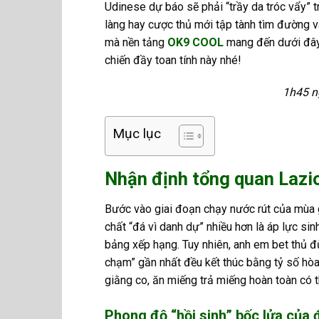
Udinese dự báo sẽ phải “trầy da tróc vẩy” 
làng hay cược thủ mới tập tành tìm đường v
mà nền tảng
OK9 COOL
mang đến dưới đây.
chiến đầy toan tính này nhé!
1h45 n
Mục lục
Nhận định tổng quan Lazio
Bước vào giai đoạn chạy nước rút của mùa 
chất “đá vì danh dự” nhiều hơn là áp lực sin
bảng xếp hạng. Tuy nhiên, anh em bet thủ đừn
chạm” gần nhất đều kết thúc bằng tỷ số 
giằng co, ăn miếng trả miếng hoàn toàn có t
Phong độ “hồi sinh” bốc lửa của 