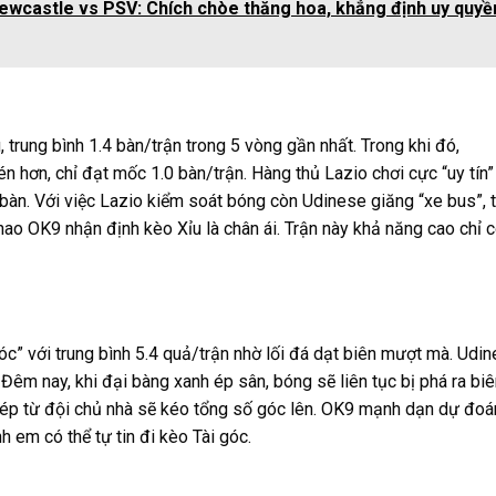
ewcastle vs PSV: Chích chòe thăng hoa, khẳng định uy quyề
 trung bình 1.4 bàn/trận trong 5 vòng gần nhất. Trong khi đó,
 hơn, chỉ đạt mốc 1.0 bàn/trận. Hàng thủ Lazio chơi cực “uy tín”
2 bàn. Với việc Lazio kiểm soát bóng còn Udinese giăng “xe bus”, 
hao OK9 nhận định kèo Xỉu là chân ái. Trận này khả năng cao chỉ 
óc” với trung bình 5.4 quả/trận nhờ lối đá dạt biên mượt mà. Udi
. Đêm nay, khi đại bàng xanh ép sân, bóng sẽ liên tục bị phá ra bi
c ép từ đội chủ nhà sẽ kéo tổng số góc lên. OK9 mạnh dạn dự đoá
h em có thể tự tin đi kèo Tài góc.