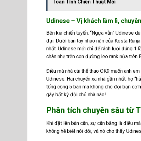
Toan Tính Chiến Thuật Mới
Udinese – Vị khách lầm lì, chuyên
Bên kia chiến tuyến, “Ngựa vằn” Udinese dù 
đại. Dưới bàn tay nhào nặn của Kosta Runjaić
nhất, Udinese mới chỉ để rách lưới đúng 1 lầ
chân nhẹ trên con đường leo rank nửa trên 
Điều mà nhà cái thể thao OK9 muốn anh em 
Udinese. Hai chuyến xa nhà gần nhất, họ “h
tổng cộng 5 bàn mà không cho đội bạn cơ hộ
gáy bất kỳ đội chủ nhà nào!
Phân tích chuyên sâu t
Khi đặt lên bàn cân, sự cân bằng là điều m
không hề biết nói dối, và nó cho thấy Udine