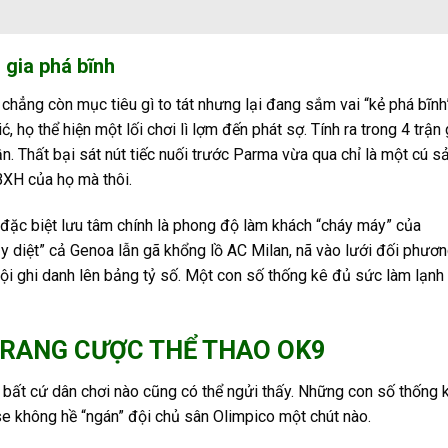
 gia phá bĩnh
chẳng còn mục tiêu gì to tát nhưng lại đang sắm vai “kẻ phá bĩnh”
, họ thể hiện một lối chơi lì lợm đến phát sợ. Tính ra trong 4 trận
n. Thất bại sát nút tiếc nuối trước Parma vừa qua chỉ là một cú s
BXH của họ mà thôi.
đặc biệt lưu tâm chính là phong độ làm khách “cháy máy” của
ủy diệt” cả Genoa lẫn gã khổng lồ AC Milan, nã vào lưới đối phươ
i ghi danh lên bảng tỷ số. Một con số thống kê đủ sức làm lạnh
ừ TRANG CƯỢC THỂ THAO OK9
à bất cứ dân chơi nào cũng có thể ngửi thấy. Những con số thống 
se không hề “ngán” đội chủ sân Olimpico một chút nào.